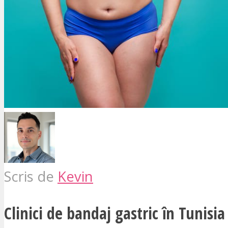
Scris de
Kevin
Clinici de bandaj gastric în Tunisia