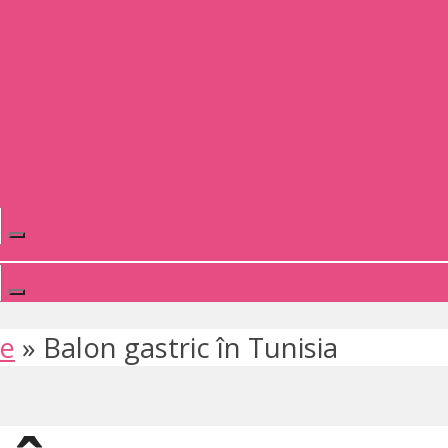
te
»
Balon gastric în Tunisia