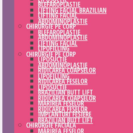
BLEFAROPLASTIE
LIFTING FACIAL BRAZILIAN
LIFTING FACIAL
ABDOMINOPLASTIE
CHIRURGIE PE CORP
BLEFAROPLASTIE
ABDOMINOPLASTIE
LIFTING FACIAL
LIPOFILLING
CHIRURGIE PE CORP
LIPOSUCȚIE
ABDOMINOPLASTIE
RIDICAREA COAPSELOR
LIPOFILLING
RIDICAREA FESELOR
LIPOSUCȚIE
BRAZILIAN BUTT LIFT
RIDICAREA COAPSELOR
MĂRIREA FESELOR
RIDICAREA FESELOR
IMPLANTURI FESIERE
BRAZILIAN BUTT LIFT
CHIRURGIE FACIALĂ
MĂRIREA FESELOR