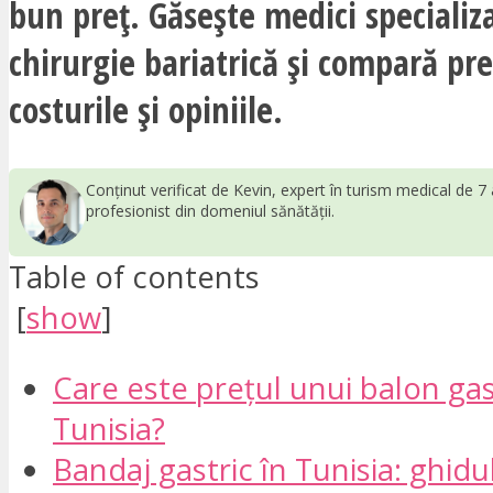
bun preț. Găsește medici specializa
chirurgie bariatrică și compară pre
costurile și opiniile.
Conținut verificat de Kevin, expert în turism medical de 7 
profesionist din domeniul sănătății.
Table of contents
[
show
]
Care este prețul unui balon gas
Tunisia?
Bandaj gastric în Tunisia: ghid