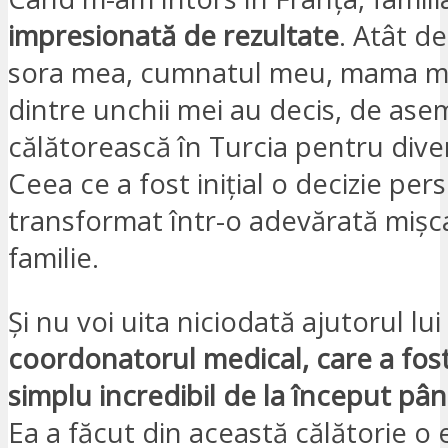
impresionată de rezultate
. Atât d
sora mea, cumnatul meu, mama me
dintre unchii mei au decis, de ase
călătorească în Turcia pentru diver
Ceea ce a fost inițial o decizie per
transformat într-o adevărată mișc
familie.
Și nu voi uita niciodată ajutorul lui 
coordonatorul medical, care a fost
simplu incredibil de la început până
Ea a făcut din această călătorie o