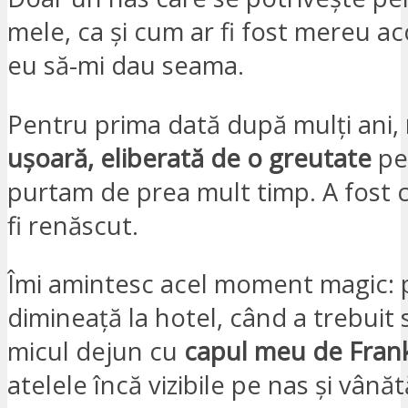
mele, ca și cum ar fi fost mereu ac
eu să-mi dau seama.
Pentru prima dată după mulți ani,
ușoară, eliberată de o greutate
pe
purtam de prea mult timp. A fost c
fi renăscut.
Îmi amintesc acel moment magic: 
dimineață la hotel, când a trebuit 
micul dejun cu
capul meu de Fran
atelele încă vizibile pe nas și vână