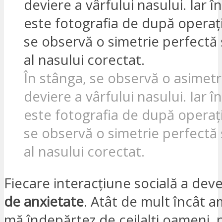
În stânga, se observă o asimetri
deviere a vârfului nasului. Iar î
este fotografia de după operați
se observă o simetrie perfectă 
al nasului corectat.
Fiecare interacțiune socială a dev
de anxietate
. Atât de mult încât 
mă îndepărtez de ceilalți oameni, 