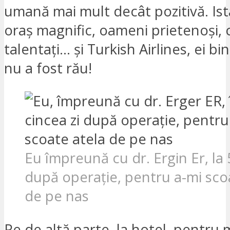
umană mai mult decât pozitivă. Is
oraș magnific, oameni prietenoși, 
talentați… și Turkish Airlines, ei bin
nu a fost rău!
Eu împreună cu dr. Ergin Er, la 5
după operație, pentru a-mi sco
de pe nas
Pe de altă parte, la hotel, pentru 