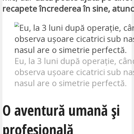
recapete încrederea în sine, atunc
Eu, la 3 luni după operație, cân
observa ușoare cicatrici sub na
nasul are o simetrie perfectă.
O aventură umană și
profesională