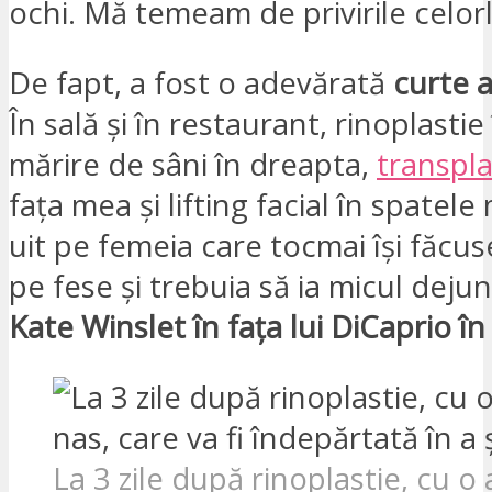
ochi. Mă temeam de privirile celorla
De fapt, a fost o adevărată
curte a
În sală și în restaurant, rinoplastie
mărire de sâni în dreapta,
transpl
fața mea și lifting facial în spatel
uit pe femeia care tocmai își făcus
pe fese și trebuia să ia micul dejun
Kate Winslet în fața lui DiCaprio în
La 3 zile după rinoplastie, cu o