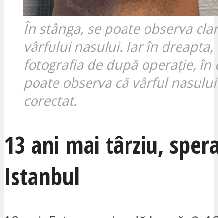
În stânga, se poate observa cla
vârfului nasului. Iar în dreapta,
fotografia de după operație, în 
poate observa că vârful nasului 
corectat.
13 ani mai târziu, sper
Istanbul