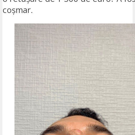
coșmar.