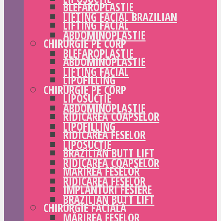
BLEFAROPLASTIE
LIFTING FACIAL BRAZILIAN
LIFTING FACIAL
ABDOMINOPLASTIE
CHIRURGIE PE CORP
BLEFAROPLASTIE
ABDOMINOPLASTIE
LIFTING FACIAL
LIPOFILLING
CHIRURGIE PE CORP
LIPOSUCȚIE
ABDOMINOPLASTIE
RIDICAREA COAPSELOR
LIPOFILLING
RIDICAREA FESELOR
LIPOSUCȚIE
BRAZILIAN BUTT LIFT
RIDICAREA COAPSELOR
MĂRIREA FESELOR
RIDICAREA FESELOR
IMPLANTURI FESIERE
BRAZILIAN BUTT LIFT
CHIRURGIE FACIALĂ
MĂRIREA FESELOR