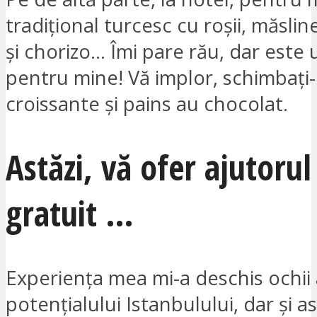
tradițional turcesc cu roșii, măslin
și chorizo… Îmi pare rău, dar est
pentru mine! Vă implor, schimbați-
croissante și pains au chocolat.
Astăzi, vă ofer ajutoru
gratuit …
Experiența mea mi-a deschis ochii
potențialului Istanbulului, dar și a