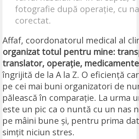
fotografie după operație, cu na
corectat.
Affaf, coordonatorul medical al clin
organizat totul pentru mine: trans
translator, operație, medicamente
îngrijită de la A la Z. O eficiență ca
pe cei mai buni organizatori de nun
pălească în comparație. La urma u
este un pic ca o nuntă cu un nas 
pe mâini bune și, pentru prima da
simțit niciun stres.