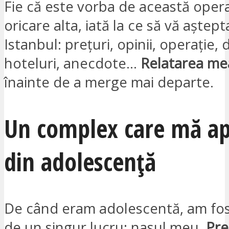
Fie că este vorba de această oper
oricare alta, iată la ce să vă aștepta
Istanbul: prețuri, opinii, operație, 
hoteluri, anecdote…
Relatarea me
înainte de a merge mai departe.
Un complex care mă ap
din adolescență
De când eram adolescentă, am fo
de un singur lucru: nasul meu.
Pre