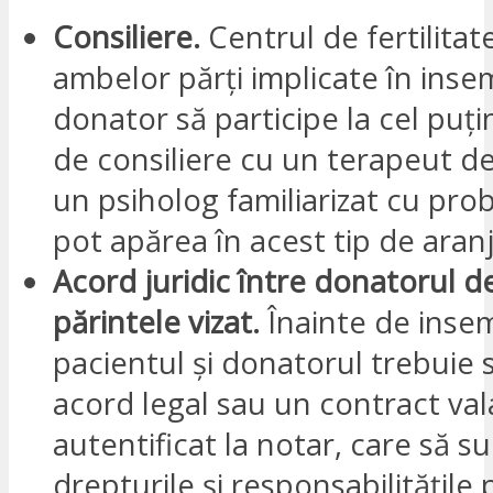
Consiliere.
Centrul de fertilitat
ambelor părți implicate în inse
donator să participe la cel puți
de consiliere cu un terapeut de
un psiholog familiarizat cu pro
pot apărea în acest tip de ara
Acord juridic între donatorul d
părintele vizat.
Înainte de inse
pacientul și donatorul trebuie 
acord legal sau un contract vala
autentificat la notar, care să su
drepturile și responsabilitățile p