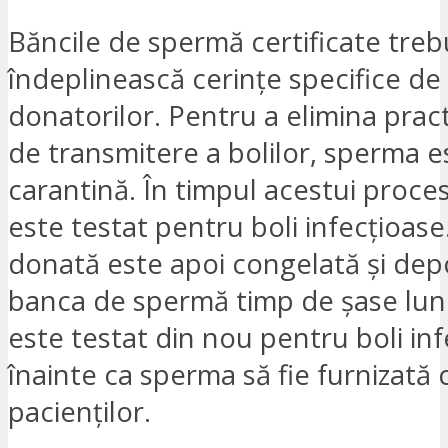
Băncile de spermă certificate treb
îndeplinească cerințe specifice de 
donatorilor. Pentru a elimina practi
de transmitere a bolilor, sperma e
carantină. În timpul acestui proce
este testat pentru boli infecțioas
donată este apoi congelată și depo
banca de spermă timp de șase lun
este testat din nou pentru boli in
înainte ca sperma să fie furnizată cl
pacienților.