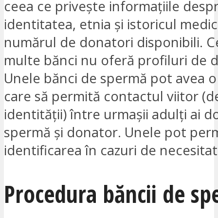
ceea ce privește informațiile desp
identitatea, etnia și istoricul medi
numărul de donatori disponibili. C
multe bănci nu oferă profiluri de 
Unele bănci de spermă pot avea o 
care să permită contactul viitor (d
identității) între urmașii adulți ai 
spermă și donator. Unele pot per
identificarea în cazuri de necesita
Procedura băncii de s