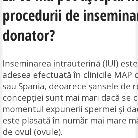
procedurii de insemina
donator?
Inseminarea intrauterină (IUI) este
adesea efectuată în clinicile MAP 
sau Spania, deoarece șansele de r
concepției sunt mai mari dacă se 
momentul expunerii spermei și d
este plasată în număr mai mare m
de ovul (ovule).