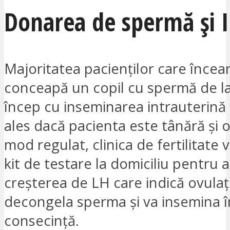
Donarea de spermă și I
Majoritatea pacienților care încea
conceapă un copil cu spermă de l
încep cu inseminarea intrauterină (
ales dacă pacienta este tânără și 
mod regulat, clinica de fertilitate 
kit de testare la domiciliu pentru 
creșterea de LH care indică ovulați
decongela sperma și va insemina î
consecință.