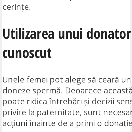
cerințe.
Utilizarea unui donator
cunoscut
Unele femei pot alege să ceară un
doneze spermă. Deoarece această
poate ridica întrebări și decizii sen
privire la paternitate, sunt necesa
acțiuni înainte de a primi o donaț