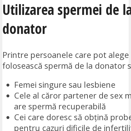
Utilizarea spermei de l
donator
Printre persoanele care pot alege
folosească spermă de la donator 
Femei singure sau lesbiene
Cele al căror partener de sex 
are spermă recuperabilă
Cei care doresc să obțină prob
pentru cazuri dificile de infertil