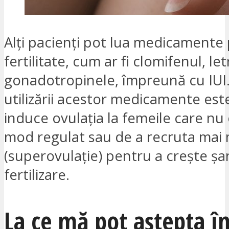
Alți pacienți pot lua medicamente
fertilitate, cum ar fi clomifenul, le
gonadotropinele, împreună cu IUI
utilizării acestor medicamente est
induce ovulația la femeile care nu
mod regulat sau de a recruta mai 
(superovulație) pentru a crește șa
fertilizare.
La ce mă pot aștepta î