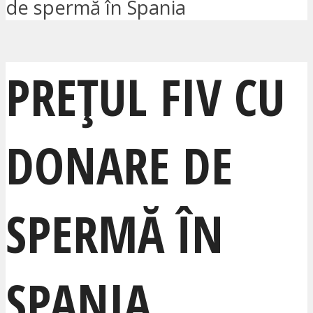
de spermă în Spania
PREȚUL FIV CU
DONARE DE
SPERMĂ ÎN
SPANIA