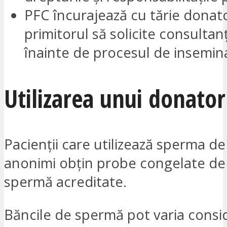
PFC încurajează cu tărie donato
primitorul să solicite consultanț
înainte de procesul de insemin
Utilizarea unui donato
Pacienții care utilizează sperma de
anonimi obțin probe congelate de 
spermă acreditate.
Băncile de spermă pot varia consid