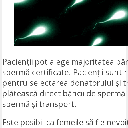
Pacienții pot alege majoritatea bă
spermă certificate. Pacienții sunt 
pentru selectarea donatorului și t
plătească direct băncii de spermă
spermă și transport.
Este posibil ca femeile să fie nevoi