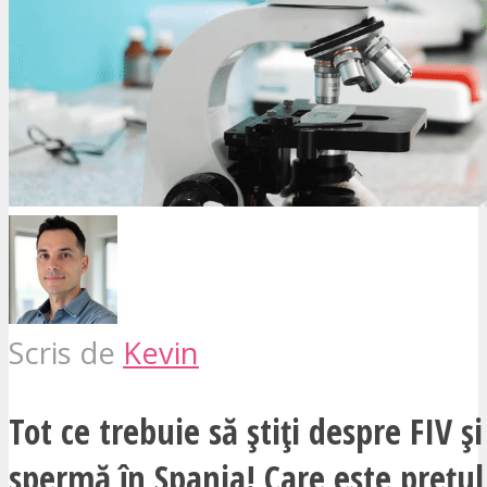
Scris de
Kevin
Tot ce trebuie să știți despre FIV 
spermă în Spania! Care este prețu