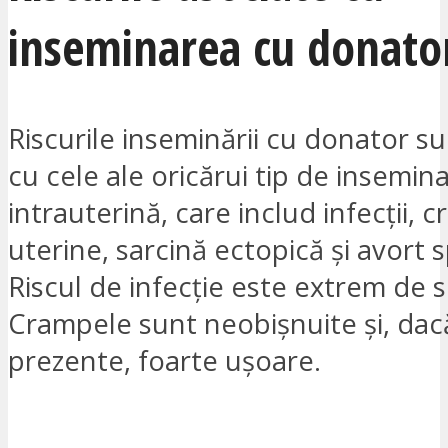
inseminarea cu donato
Riscurile inseminării cu donator su
cu cele ale oricărui tip de insemin
intrauterină, care includ infecții, 
uterine, sarcină ectopică și avort 
Riscul de infecție este extrem de s
Crampele sunt neobișnuite și, dac
prezente, foarte ușoare.
VREAU SĂ FIU CONTACTAT