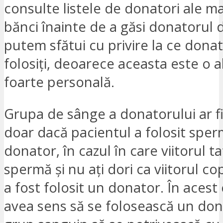
consulte listele de donatori ale m
bănci înainte de a găsi donatorul d
putem sfătui cu privire la ce dona
folosiți, deoarece aceasta este o 
foarte personală.
Grupa de sânge a donatorului ar f
doar dacă pacientul a folosit sper
donator, în cazul în care viitorul t
spermă și nu ați dori ca viitorul cop
a fost folosit un donator. În acest
avea sens să se folosească un dona