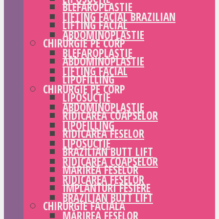
BLEFAROPLASTIE
LIFTING FACIAL BRAZILIAN
LIFTING FACIAL
ABDOMINOPLASTIE
CHIRURGIE PE CORP
BLEFAROPLASTIE
ABDOMINOPLASTIE
LIFTING FACIAL
LIPOFILLING
CHIRURGIE PE CORP
LIPOSUCȚIE
ABDOMINOPLASTIE
RIDICAREA COAPSELOR
LIPOFILLING
RIDICAREA FESELOR
LIPOSUCȚIE
BRAZILIAN BUTT LIFT
RIDICAREA COAPSELOR
MĂRIREA FESELOR
RIDICAREA FESELOR
IMPLANTURI FESIERE
BRAZILIAN BUTT LIFT
CHIRURGIE FACIALĂ
MĂRIREA FESELOR