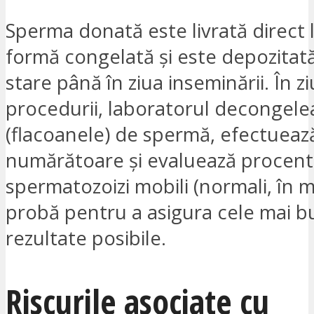
Sperma donată este livrată direct l
formă congelată și este depozitată
stare până în ziua inseminării. În z
procedurii, laboratorul decongele
(flacoanele) de spermă, efectueaz
numărătoare și evaluează procent
spermatozoizi mobili (normali, în m
probă pentru a asigura cele mai 
rezultate posibile.
Riscurile asociate cu