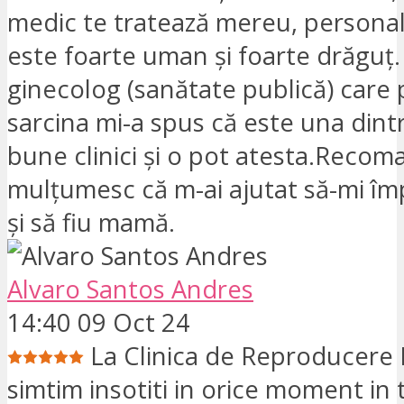
medic te tratează mereu, personalul
este foarte uman și foarte drăguț
ginecolog (sanătate publică) care
sarcina mi-a spus că este una dint
bune clinici și o pot atesta.Recoma
mulțumesc că m-ai ajutat să-mi împ
și să fiu mamă.
Alvaro Santos Andres
14:40 09 Oct 24
La Clinica de Reproducere 
simtim insotiti in orice moment in 