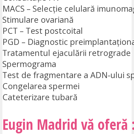
MACS – Selecție celulară imunoma
Stimulare ovariană
PCT – Test postcoital
PGD – Diagnostic preimplantațion
Tratamentul ejaculării retrograde
Spermograma
Test de fragmentare a ADN-ului s
Congelarea spermei
Cateterizare tubară
Eugin Madrid vă oferă 