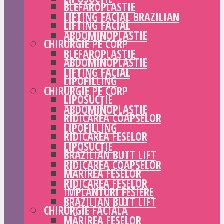
BLEFAROPLASTIE
LIFTING FACIAL BRAZILIAN
LIFTING FACIAL
ABDOMINOPLASTIE
CHIRURGIE PE CORP
BLEFAROPLASTIE
ABDOMINOPLASTIE
LIFTING FACIAL
LIPOFILLING
CHIRURGIE PE CORP
LIPOSUCȚIE
ABDOMINOPLASTIE
RIDICAREA COAPSELOR
LIPOFILLING
RIDICAREA FESELOR
LIPOSUCȚIE
BRAZILIAN BUTT LIFT
RIDICAREA COAPSELOR
MĂRIREA FESELOR
RIDICAREA FESELOR
IMPLANTURI FESIERE
BRAZILIAN BUTT LIFT
CHIRURGIE FACIALĂ
MĂRIREA FESELOR