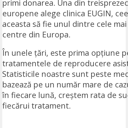
primi donarea. Una din treispreze
europene alege clinica EUGIN, cee
aceasta să fie unul dintre cele ma
centre din Europa.
În unele țări, este prima opțiune 
tratamentele de reproducere asist
Statisticile noastre sunt peste med
bazează pe un număr mare de caz
în fiecare lună, creștem rata de s
fiecărui tratament.
SUNT INTERESAT