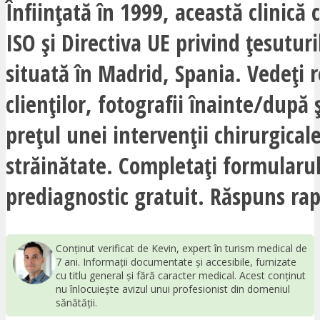
Înființată în 1999, această clinică c
ISO și Directiva UE privind țesuturi
situată în Madrid, Spania. Vedeți r
clienților, fotografii înainte/după ș
prețul unei intervenții chirurgicale
străinătate. Completați formularu
prediagnostic gratuit. Răspuns rap
Conținut verificat de Kevin, expert în turism medical de
7 ani. Informații documentate și accesibile, furnizate
cu titlu general și fără caracter medical. Acest conținut
nu înlocuiește avizul unui profesionist din domeniul
sănătății.