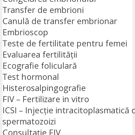
Transfer de embrioni
Canulă de transfer embrionar
Embrioscop
Teste de fertilitate pentru femei
Evaluarea fertilității
Ecografie foliculară
Test hormonal
Histerosalpingografie
FIV – Fertilizare in vitro
ICSI – Injecție intracitoplasmatică 
spermatozoizi
Consultație FIV