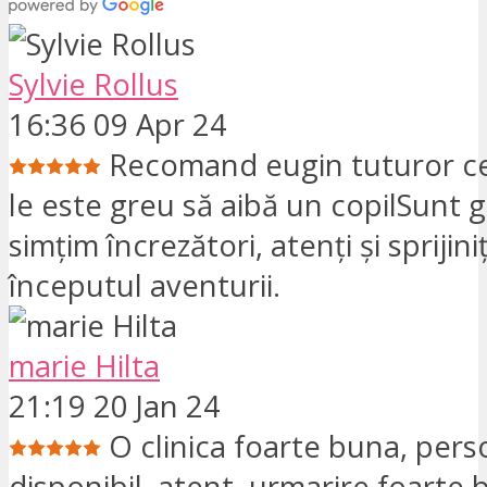
Sylvie Rollus
16:36 09 Apr 24
Recomand eugin tuturor ce
le este greu să aibă un copilSunt gri
simțim încrezători, atenți și sprijini
începutul aventurii.
marie Hilta
21:19 20 Jan 24
O clinica foarte buna, pers
disponibil, atent, urmarire foarte 