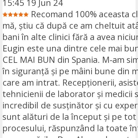
15:45 19 Jun 24
Recomand 100% aceasta cli
mă, știu că după ce am cheltuit at
bani în alte clinici fără a avea nici
Eugin este una dintre cele mai bu
CEL MAI BUN din Spania. M-am simț
în siguranță și pe mâini bune din
care am intrat. Recepționerii, asist
tehnicienii de laborator și medicii s
incredibil de susținător și cu exper
sunt alături de la început și pe to
procesului, răspunzând la toate înt