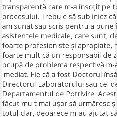
transparentă care m-a însoțit pe t
procesului. Trebuie să subliniez c
am sunat sau scris pentru a pune 
asistentele medicale, care sunt, 
foarte profesioniste și apropiate, 
foarte mult că un responsabil de 
ocupă de problema respectivă m-
imediat. Fie că a fost Doctorul însă
Directorul Laboratorului sau cei de
Departamentul de Potrivire. Acest
făcut mult mai ușor să urmăresc și
totul clar, deoarece m-au ajutat s