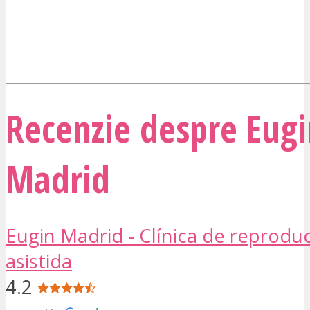
Recenzie despre Eugi
Madrid
Eugin Madrid - Clínica de reprodu
asistida
4.2