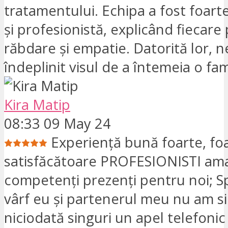
tratamentului. Echipa a fost foart
și profesionistă, explicând fiecare
răbdare și empatie. Datorită lor, 
îndeplinit visul de a întemeia o fam
Kira Matip
08:33 09 May 24
Experiență bună foarte, fo
satisfăcătoare PROFESIONISTI amabi
competenți prezenți pentru noi; Spr
vârf eu și partenerul meu nu am si
niciodată singuri un apel telefonic