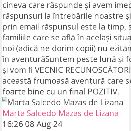
cineva care răspunde și avem imed
răspunsuri la întrebările noastre ș
prin email răspunsul este la timp, 
familiile care se află în același situ
noi (adică ne dorim copii) nu ezit
în aventurăSuntem peste lună și foa
și vom fi VECNIC RECUNOSCĂTORI
această frumoasă aventură care s
foarte bine cu un final POZITIV.
Marta Salcedo Mazas de Lizana
16:26 08 Aug 24