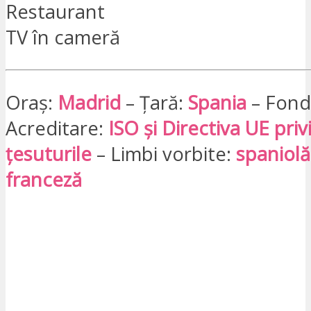
Restaurant
TV în cameră
Oraș:
Madrid
– Țară:
Spania
– Fond
Acreditare:
ISO și Directiva UE priv
țesuturile
– Limbi vorbite:
spaniolă
franceză