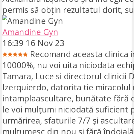
permis să obțin rezultatul dorit, s
Amandine Gyn
16:39 16 Nov 23
Recomand aceasta clinica i
10000%, nu voi uita niciodata echi
Tamara, Luce si directorul clinicii 
Izerquierdo, datorita tie miracolul
intamplaascultare, bunătate fără c
le voi mulțumi niciodată suficient
urmărirea, sfaturile 7/7 și ascultar
mulțumesc din nou și fără îndoială