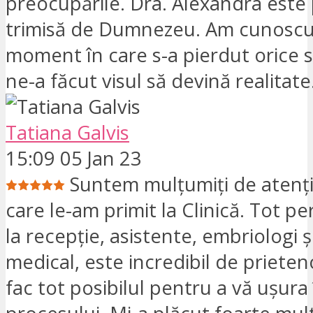
preocupările. Dra. Alexandra este 
trimisă de Dumnezeu. Am cunoscut
moment în care s-a pierdut orice s
ne-a făcut visul să devină realitate
Tatiana Galvis
15:09 05 Jan 23
Suntem mulțumiți de atenția
care le-am primit la Clinică. Tot pe
la recepție, asistente, embriologi 
medical, este incredibil de prieteno
fac tot posibilul pentru a vă ușura