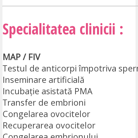
Specialitatea clinicii :
MAP / FIV
Testul de anticorpi împotriva spe
Inseminare artificială
Incubație asistată PMA
Transfer de embrioni
Congelarea ovocitelor
Recuperarea ovocitelor
Congelarea embrionului