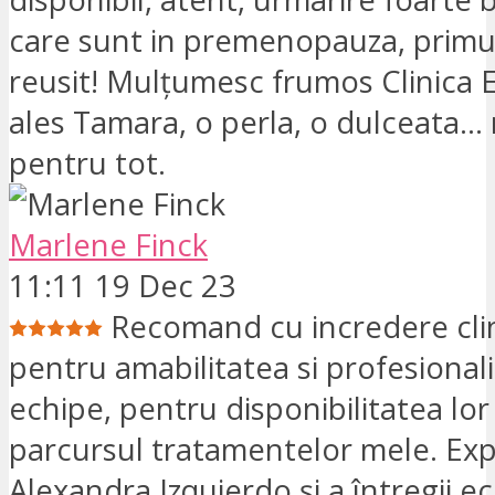
care sunt in premenopauza, primul
reusit! Mulțumesc frumos Clinica 
ales Tamara, o perla, o dulceata..
pentru tot.
Marlene Finck
11:11 19 Dec 23
Recomand cu incredere clin
pentru amabilitatea si profesionali
echipe, pentru disponibilitatea lor
parcursul tratamentelor mele. Expe
Alexandra Izquierdo și a întregii e