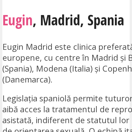
Eugin
,
Madrid
,
Spania
Eugin Madrid este clinica preferat
europene, cu centre în Madrid și 
(Spania), Modena (Italia) și Copen
(Danemarca).
Legislația spaniolă permite tuturo
aibă acces la tratamentul de repr
asistată, indiferent de statutul lor
de orientarea sexuală. O echipă it