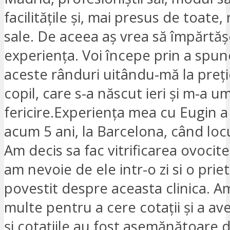
facilitățile și, mai presus de toate,
sale. De aceea aș vrea să împărtă
experiența. Voi începe prin a spun
aceste rânduri uitându-mă la preț
copil, care s-a născut ieri și m-a u
fericire.Experiența mea cu Eugin a
acum 5 ani, la Barcelona, ​​când lo
Am decis sa fac vitrificarea ovocite
am nevoie de ele intr-o zi si o prie
povestit despre aceasta clinica. Am
multe pentru a cere cotații și a ave
și cotațiile au fost asemănătoare 