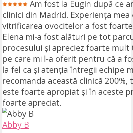
Am fost la Eugin după ce am
clinici din Madrid. Experiența mea
vitrificarea ovocitelor a fost foart
Elena mi-a fost alături pe tot parc
procesului și apreciez foarte mult
pe care mi l-a oferit pentru că a f
la fel ca și atenția întregii echipe 
recomanda această clinică 200%, 
este foarte apropiat și în aceste 
foarte apreciat.
Abby B