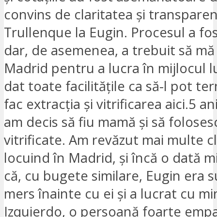
convins de claritatea și transpare
Trullenque la Eugin. Procesul a fos
dar, de asemenea, a trebuit să mă
Madrid pentru a lucra în mijlocul lu
dat toate facilitățile ca să-l pot te
fac extracția și vitrificarea aici.5 an
am decis să fiu mamă și să foloses
vitrificate. Am revăzut mai multe cl
locuind în Madrid, și încă o dată m
că, cu bugete similare, Eugin era 
mers înainte cu ei și a lucrat cu mi
Izquierdo, o persoană foarte empat