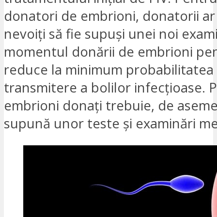
donatori de embrioni, donatorii ar
nevoiți să fie supuși unei noi exami
momentul donării de embrioni pen
reduce la minimum probabilitatea
transmitere a bolilor infecțioase. P
embrioni donați trebuie, de aseme
supună unor teste și examinări me