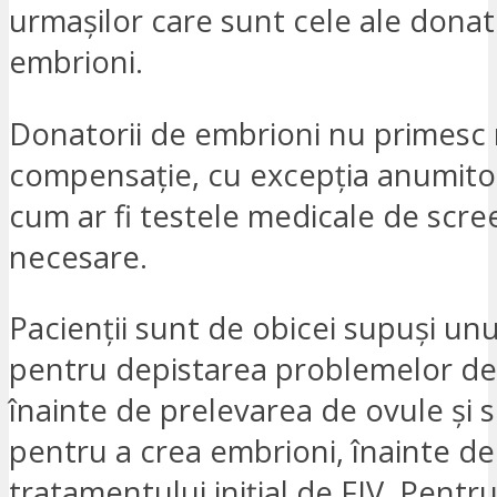
urmașilor care sunt cele ale donat
embrioni.
Donatorii de embrioni nu primesc 
compensație, cu excepția anumitor 
cum ar fi testele medicale de scre
necesare.
Pacienții sunt de obicei supuși un
pentru depistarea problemelor de
înainte de prelevarea de ovule și
pentru a crea embrioni, înainte de 
tratamentului inițial de FIV. Pentr