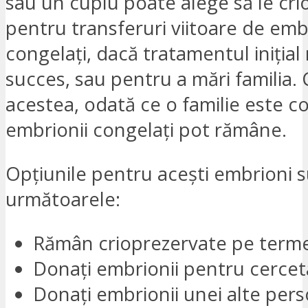
sau un cuplu poate alege să le cri
pentru transferuri viitoare de emb
congelați, dacă tratamentul inițial
succes, sau pentru a mări familia.
acestea, odată ce o familie este c
embrionii congelați pot rămâne.
Opțiunile pentru acești embrioni 
următoarele:
Rămân crioprezervate pe terme
Donați embrionii pentru cercet
Donați embrionii unei alte per