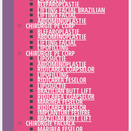
BLEFAROPLASTIE
LIFTING FACIAL BRAZILIAN
LIFTING FACIAL
ABDOMINOPLASTIE
CHIRURGIE PE CORP
BLEFAROPLASTIE
ABDOMINOPLASTIE
LIFTING FACIAL
LIPOFILLING
CHIRURGIE PE CORP
LIPOSUCȚIE
ABDOMINOPLASTIE
RIDICAREA COAPSELOR
LIPOFILLING
RIDICAREA FESELOR
LIPOSUCȚIE
BRAZILIAN BUTT LIFT
RIDICAREA COAPSELOR
MĂRIREA FESELOR
RIDICAREA FESELOR
IMPLANTURI FESIERE
BRAZILIAN BUTT LIFT
CHIRURGIE FACIALĂ
MĂRIREA FESELOR