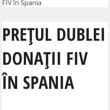
FIV în Spania
PREȚUL DUBLEI
DONAȚII FIV
ÎN SPANIA