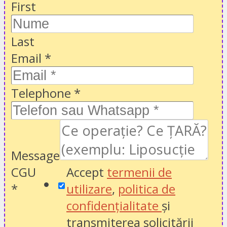
First
Last
Email
*
Telephone
*
Message
CGU
Accept
termenii de
*
utilizare
,
politica de
confidențialitate
și
transmiterea solicitării