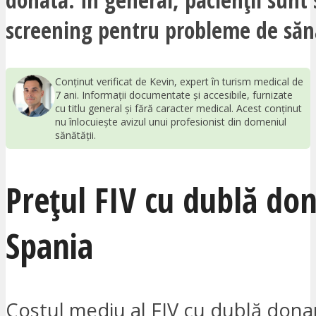
screening pentru probleme de săn
Conținut verificat de Kevin, expert în turism medical de
7 ani. Informații documentate și accesibile, furnizate
cu titlu general și fără caracter medical. Acest conținut
nu înlocuiește avizul unui profesionist din domeniul
sănătății.
Prețul FIV cu dublă don
Spania
Costul mediu al FIV cu dublă dona