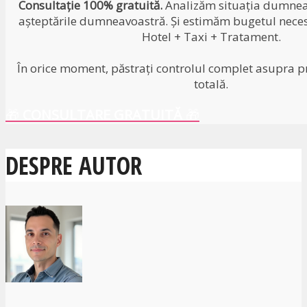
Consultație 100% gratuită.
Analizăm situația dumneav
așteptările dumneavoastră. Și estimăm bugetul neces
Hotel + Taxi + Tratament.
În orice moment, păstrați controlul complet asupra pr
totală.
🎁
CONSULTARE GRATUITĂ
🎁
DESPRE AUTOR