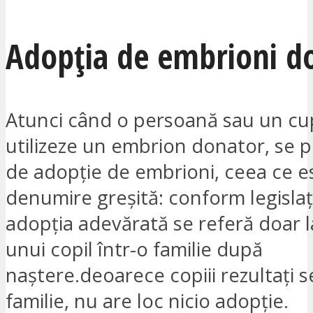
Adopția de embrioni d
Atunci când o persoană sau un cu
utilizeze un embrion donator, se p
de adopție de embrioni, ceea ce e
denumire greșită: conform legislați
adopția adevărată se referă doar l
unui copil într-o familie după
naștere.deoarece copiii rezultați s
familie, nu are loc nicio adopție.