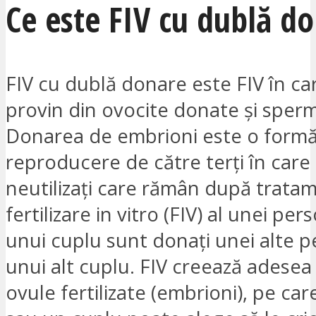
Ce este FIV cu dublă d
FIV cu dublă donare este FIV în ca
provin din ovocite donate și sper
Donarea de embrioni este o form
reproducere de către terți în care
neutilizați care rămân după trata
fertilizare in vitro (FIV) al unei pe
unui cuplu sunt donați unei alte 
unui alt cuplu. FIV creează adesea
ovule fertilizate (embrioni), pe ca