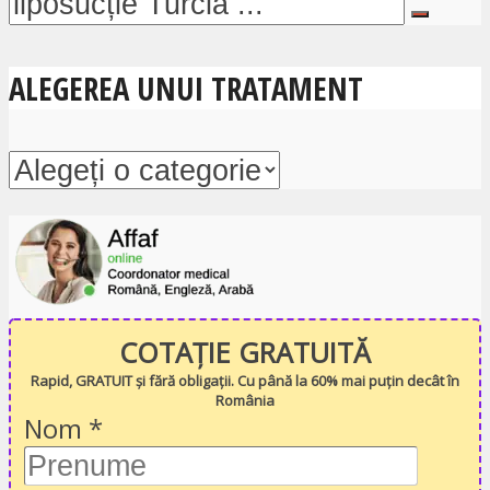
ALEGEREA UNUI TRATAMENT
COTAȚIE GRATUITĂ
Rapid, GRATUIT și fără obligații. Cu până la 60% mai puțin decât în
România
Nom
*