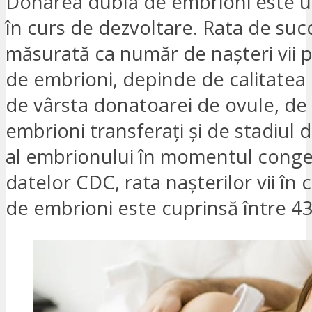
Donarea dublă de embrioni este 
în curs de dezvoltare. Rata de suc
măsurată ca număr de nașteri vii p
de embrioni, depinde de calitatea
de vârsta donatoarei de ovule, d
embrioni transferați și de stadiul 
al embrionului în momentul congelă
datelor CDC, rata nașterilor vii în 
de embrioni este cuprinsă între 4