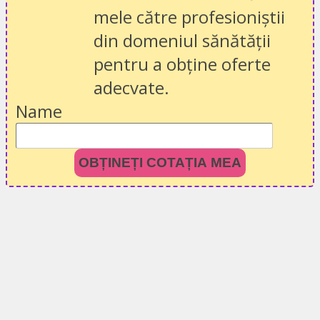
mele către profesioniștii
din domeniul sănătății
pentru a obține oferte
adecvate.
Name
OBȚINEȚI COTAȚIA MEA