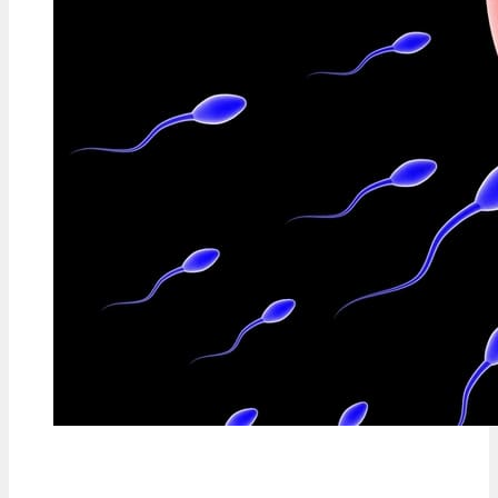
VREAU SĂ FIU CONTACTAT