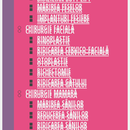
MĂRIREA FESELOR
MĂRIREA FESELOR
IMPLANTURI FESIERE
IMPLANTURI FESIERE
CHIRURGIE FACIALĂ
CHIRURGIE FACIALĂ
RINOPLASTIE
RINOPLASTIE
RIDICAREA CERVICO-FACIALĂ
RIDICAREA CERVICO-FACIALĂ
OTOPLASTIE
OTOPLASTIE
BICHECTOMIE
BICHECTOMIE
RIDICAREA GÂTULUI
RIDICAREA GÂTULUI
CHIRURGIE MAMARĂ
CHIRURGIE MAMARĂ
MĂRIREA SÂNILOR
MĂRIREA SÂNILOR
REDUCEREA SÂNILOR
REDUCEREA SÂNILOR
RIDICAREA SÂNILOR
RIDICAREA SÂNILOR