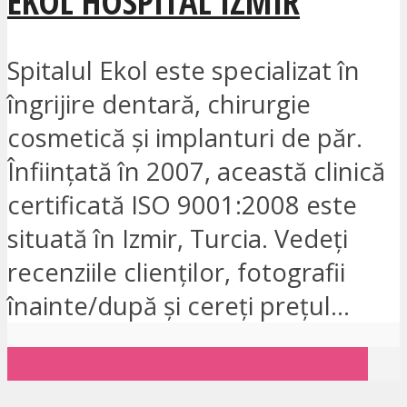
EKOL HOSPITAL IZMIR
Spitalul Ekol este specializat în
îngrijire dentară, chirurgie
cosmetică și implanturi de păr.
Înființată în 2007, această clinică
certificată ISO 9001:2008 este
situată în Izmir, Turcia. Vedeți
recenziile clienților, fotografii
înainte/după și cereți prețul...
Vezi clinici de chirurgie estetică