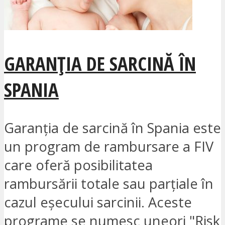
GARANȚIA DE SARCINĂ ÎN
SPANIA
Garanția de sarcină în Spania este
un program de rambursare a FIV
care oferă posibilitatea
rambursării totale sau parțiale în
cazul eșecului sarcinii. Aceste
programe se numesc uneori "Risk