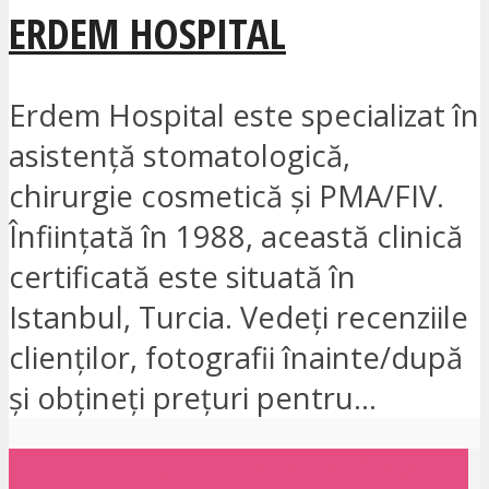
ERDEM HOSPITAL
Erdem Hospital este specializat în
asistență stomatologică,
chirurgie cosmetică și PMA/FIV.
Înființată în 1988, această clinică
certificată este situată în
Istanbul, Turcia. Vedeți recenziile
clienților, fotografii înainte/după
și obțineți prețuri pentru...
Vezi clinicile de transplant de păr