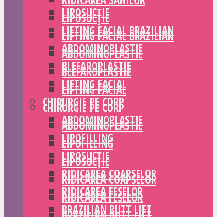
RIDICAREA SÂNILOR
LIPOSUCȚIE
LIPOSUCȚIE
LIFTING FACIAL BRAZILIAN
LIFTING FACIAL BRAZILIAN
ABDOMINOPLASTIE
ABDOMINOPLASTIE
BLEFAROPLASTIE
BLEFAROPLASTIE
LIFTING FACIAL
LIFTING FACIAL
CHIRURGIE PE CORP
CHIRURGIE PE CORP
ABDOMINOPLASTIE
ABDOMINOPLASTIE
LIPOFILLING
LIPOFILLING
LIPOSUCȚIE
LIPOSUCȚIE
RIDICAREA COAPSELOR
RIDICAREA COAPSELOR
RIDICAREA FESELOR
RIDICAREA FESELOR
BRAZILIAN BUTT LIFT
BRAZILIAN BUTT LIFT