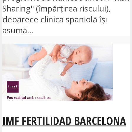
Sharing" (împărțirea riscului),
deoarece clinica spaniolă își
asumă...
IMF FERTILIDAD BARCELONA