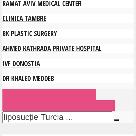
RAMAT AVIV MEDICAL CENTER
CLINICA TAMBRE
BK PLASTIC SURGERY
AHMED KATHRADA PRIVATE HOSPITAL
IVF DONOSTIA
DR KHALED MEDDEB
Reprezentați o instituție
medicală? Creați-vă un profil.