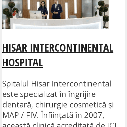
HISAR INTERCONTINENTAL
HOSPITAL
Spitalul Hisar Intercontinental
este specializat în îngrijire
dentară, chirurgie cosmetică și
MAP / FIV. Înființată în 2007,
această clinică acreditată de JCI