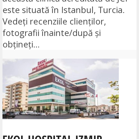
este situată în Istanbul, Turcia.
Vedeți recenziile clienților,
fotografii înainte/după și
obțineți...