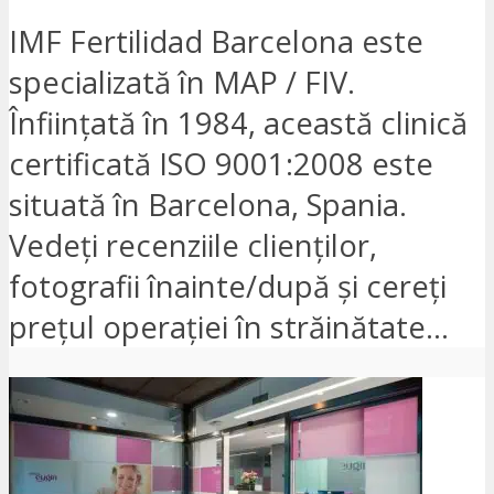
IMF Fertilidad Barcelona este
specializată în MAP / FIV.
Înființată în 1984, această clinică
certificată ISO 9001:2008 este
situată în Barcelona, Spania.
Vedeți recenziile clienților,
fotografii înainte/după și cereți
prețul operației în străinătate...