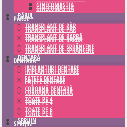
GINECOMASTIA
GINECOMASTIA
PĂRUL
PĂRUL
TRANSPLANT DE PĂR
TRANSPLANT DE PĂR
TRANSPLANT DE BARBĂ
TRANSPLANT DE BARBĂ
TRANSPLANT DE SPRÂNCENE
TRANSPLANT DE SPRÂNCENE
DENTARĂ
DENTARĂ
IMPLANTURI DENTARE
IMPLANTURI DENTARE
FAȚETE DENTARE
FAȚETE DENTARE
COROANĂ DENTARĂ
COROANĂ DENTARĂ
TOATE PE 4
TOATE PE 4
TOATE PE 6
TOATE PE 6
SPRIJIN
SPRIJIN