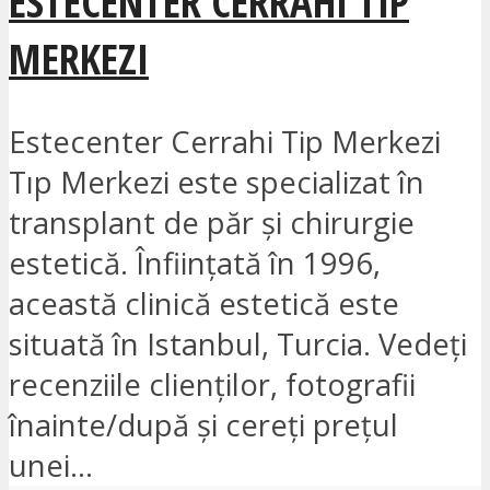
ESTECENTER CERRAHI TIP
MERKEZI
Estecenter Cerrahi Tip Merkezi
Tıp Merkezi este specializat în
transplant de păr și chirurgie
estetică. Înființată în 1996,
această clinică estetică este
situată în Istanbul, Turcia. Vedeți
recenziile clienților, fotografii
înainte/după și cereți prețul
unei...