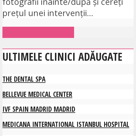
fotografii înainte/după și cereți
prețul unei intervenții...
Vezi clinicile de FIV
ULTIMELE CLINICI ADĂUGATE
THE DENTAL SPA
BELLEVUE MEDICAL CENTER
IVF SPAIN MADRID MADRID
MEDICANA INTERNATIONAL ISTANBUL HOSPITAL