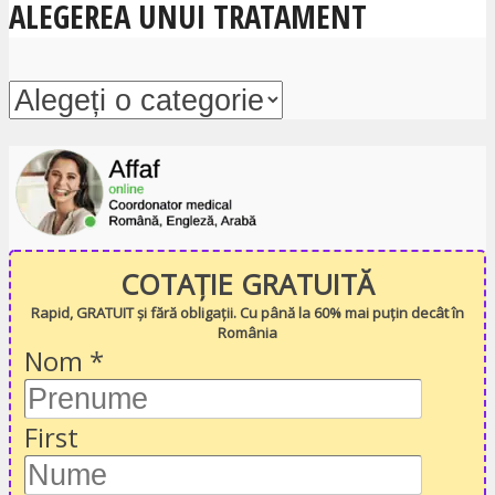
ALEGEREA UNUI TRATAMENT
COTAȚIE GRATUITĂ
Rapid, GRATUIT și fără obligații. Cu până la 60% mai puțin decât în
România
Nom
*
First