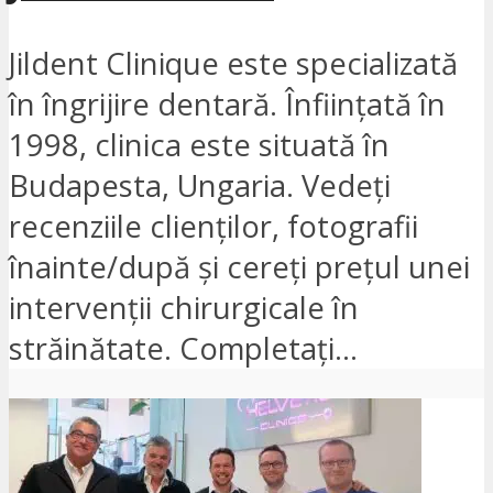
Jildent Clinique este specializată
în îngrijire dentară. Înființată în
1998, clinica este situată în
Budapesta, Ungaria. Vedeți
recenziile clienților, fotografii
înainte/după și cereți prețul unei
intervenții chirurgicale în
străinătate. Completați...