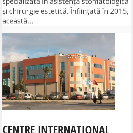
specializată în asistență stomatologică
și chirurgie estetică. Înființată în 2015,
această...
CENTRE INTERNATIONAL