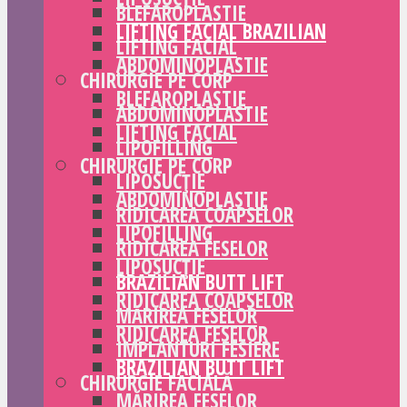
BLEFAROPLASTIE
LIFTING FACIAL BRAZILIAN
LIFTING FACIAL
ABDOMINOPLASTIE
CHIRURGIE PE CORP
BLEFAROPLASTIE
ABDOMINOPLASTIE
LIFTING FACIAL
LIPOFILLING
CHIRURGIE PE CORP
LIPOSUCȚIE
ABDOMINOPLASTIE
RIDICAREA COAPSELOR
LIPOFILLING
RIDICAREA FESELOR
LIPOSUCȚIE
BRAZILIAN BUTT LIFT
RIDICAREA COAPSELOR
MĂRIREA FESELOR
RIDICAREA FESELOR
IMPLANTURI FESIERE
BRAZILIAN BUTT LIFT
CHIRURGIE FACIALĂ
MĂRIREA FESELOR