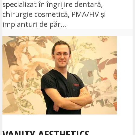
specializat în îngrijire dentară,
chirurgie cosmetică, PMA/FIV și
implanturi de păr...
VANITY AESTHETICS