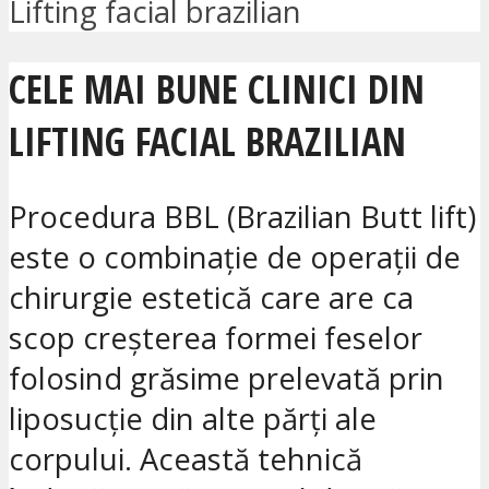
Lifting facial brazilian
CELE MAI BUNE CLINICI DIN
LIFTING FACIAL BRAZILIAN
Procedura BBL (Brazilian Butt lift)
este o combinație de operații de
chirurgie estetică care are ca
scop creșterea formei feselor
folosind grăsime prelevată prin
liposucție din alte părți ale
corpului. Această tehnică