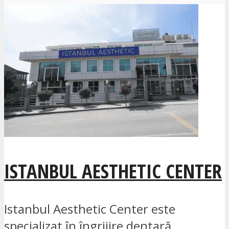
ISTANBUL AESTHETIC CENTER
Istanbul Aesthetic Center este
specializat în îngrijire dentară,