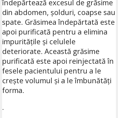
îndepărtează excesul de grăsime
din abdomen, șolduri, coapse sau
spate. Grăsimea îndepărtată este
apoi purificată pentru a elimina
impuritățile și celulele
deteriorate. Această grăsime
purificată este apoi reinjectată în
fesele pacientului pentru a le
crește volumul și a le îmbunătăți
forma.
.