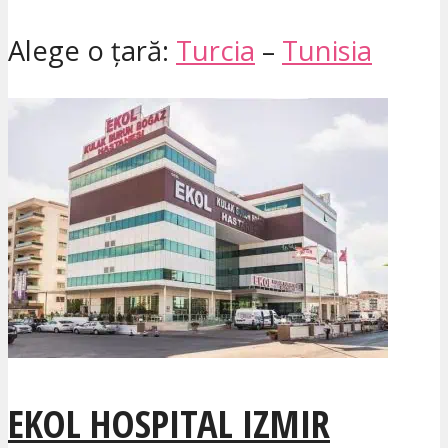
Alege o țară:
Turcia
–
Tunisia
EKOL HOSPITAL IZMIR