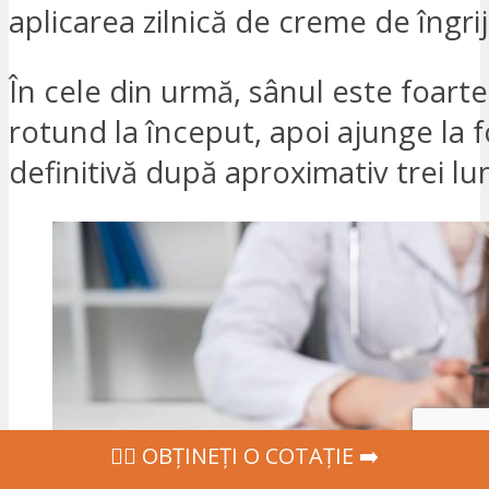
aplicarea zilnică de creme de îngrijir
În cele din urmă, sânul este foarte 
rotund la început, apoi ajunge la 
definitivă după aproximativ trei lun
‍👩‍⚕ OBȚINEȚI O COTAȚIE ➡️