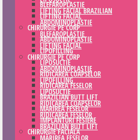
BLEFAROPLASTIE
LIFTING FACIAL BRAZILIAN
LIFTING FACIAL
ABDOMINOPLASTIE
CHIRURGIE PE CORP
BLEFAROPLASTIE
ABDOMINOPLASTIE
LIFTING FACIAL
LIPOFILLING
CHIRURGIE PE CORP
LIPOSUCȚIE
ABDOMINOPLASTIE
RIDICAREA COAPSELOR
LIPOFILLING
RIDICAREA FESELOR
LIPOSUCȚIE
BRAZILIAN BUTT LIFT
RIDICAREA COAPSELOR
MĂRIREA FESELOR
RIDICAREA FESELOR
IMPLANTURI FESIERE
BRAZILIAN BUTT LIFT
CHIRURGIE FACIALĂ
MĂRIREA FESELOR