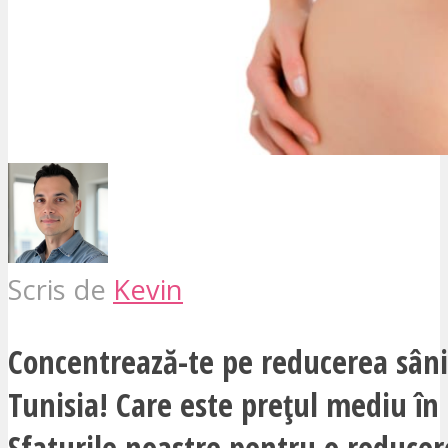
Scris de
Kevin
Concentrează-te pe reducerea sâni
Tunisia! Care este prețul mediu în
Sfaturile noastre pentru o reducer