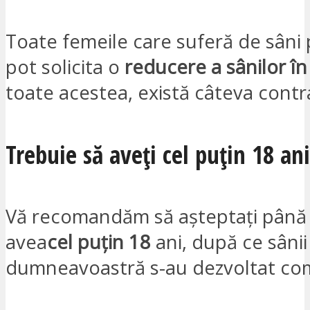
Toate femeile care suferă de sâni 
pot solicita o
reducere a sânilor în
toate acestea, există câteva contra
Trebuie să aveți cel puțin 18 ani
Vă recomandăm să așteptați până 
avea
cel puțin 18
ani, după ce sânii
dumneavoastră s-au dezvoltat co