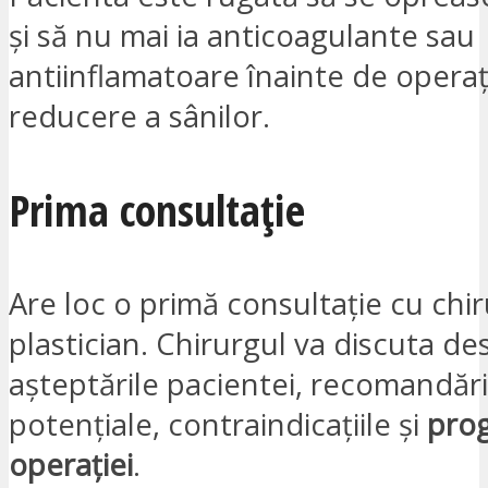
și să nu mai ia anticoagulante sau
antiinflamatoare înainte de operaț
reducere a sânilor.
Prima consultație
Are loc o primă consultație cu chi
plastician. Chirurgul va discuta de
așteptările pacientei, recomandăril
potențiale, contraindicațiile și
pro
operației
.