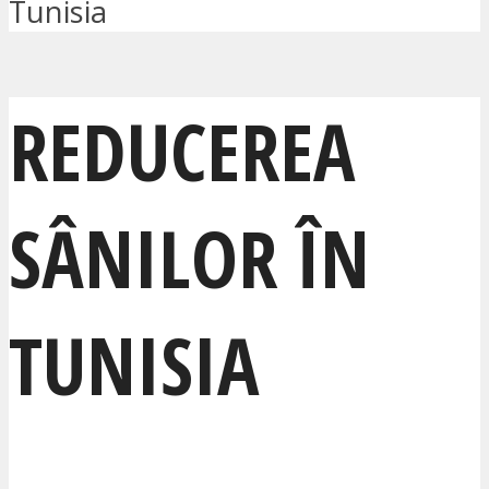
Tunisia
REDUCEREA
SÂNILOR ÎN
TUNISIA