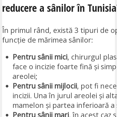
reducere a sânilor în Tunisia
În primul rând, există 3 tipuri de o
funcție de mărimea sânilor:
Pentru sânii mici
, chirurgul plas
face o incizie foarte fină și simp
areolei;
Pentru sânii mijlocii
, pot fi nec
incizii. Una în jurul areolei și alt
mamelon și partea inferioară a 
Pentru sânii mari
, în acest caz 