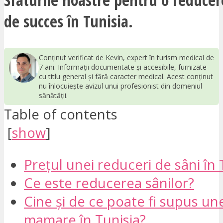
de succes în Tunisia.
Conținut verificat de Kevin, expert în turism medical de
7 ani. Informații documentate și accesibile, furnizate
cu titlu general și fără caracter medical. Acest conținut
nu înlocuiește avizul unui profesionist din domeniul
sănătății.
Table of contents
[
show
]
Prețul unei reduceri de sâni în 
Ce este reducerea sânilor?
Cine și de ce poate fi supus une
mamare în Tunisia?