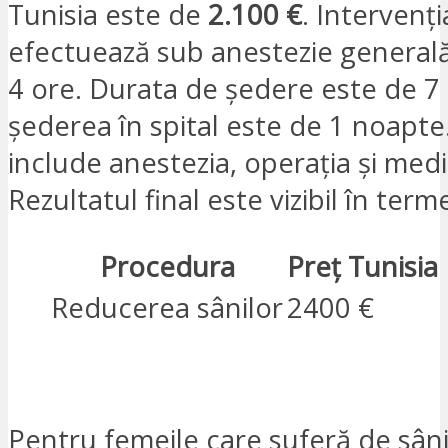
Tunisia este de
2.100 €
. Intervenți
efectuează sub anestezie generală
4 ore. Durata de ședere este de 7 z
șederea în spital este de 1 noapte
include anestezia, operația și medi
Rezultatul final este vizibil în term
Procedura
Preț Tunisia
Reducerea sânilor
2400 €
SUNT INTERESAT
Pentru femeile care suferă de sâni