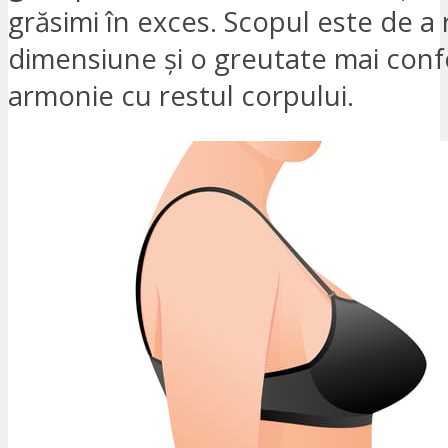
grăsimi în exces. Scopul este de a r
dimensiune și o greutate mai confo
armonie cu restul corpului.