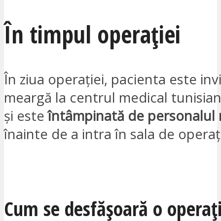
În timpul operației
În ziua operației, pacienta este inv
meargă la centrul medical tunisian
și este
întâmpinată de personalul 
înainte de a intra în sala de operaț
VREAU SĂ FIU CONTACTAT
Cum se desfășoară o operaț