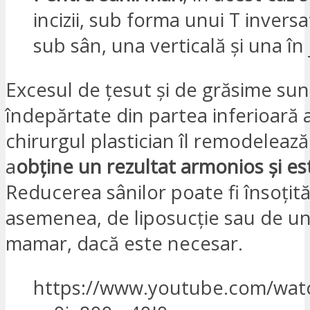
incizii, sub forma unui T invers
sub sân, una verticală și una în 
Excesul de țesut și de grăsime sun
îndepărtate din partea inferioară a
chirurgul plastician îl remodeleaz
a
obține un rezultat armonios și es
Reducerea sânilor poate fi însoțită
asemenea, de liposucție sau de un 
mamar, dacă este necesar.
https://www.youtube.com/wat