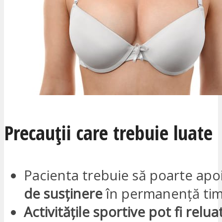
Precauții care trebuie luate
Pacienta trebuie să poarte apo
de susținere
în permanență tim
Activitățile sportive pot fi relu