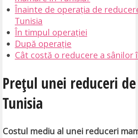
Înainte de operația de reducere
Tunisia
În timpul operației
După operație
Cât costă o reducere a sânilor î
Prețul unei reduceri de
Tunisia
Costul mediu al unei reduceri ma