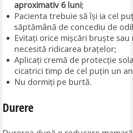
aproximativ 6 luni
;
Pacienta trebuie să își ia cel pu
săptămână de concediu de odi
Evitați orice mișcări bruște sau
necesită ridicarea brațelor;
Aplicați cremă de protecție sol
cicatrici timp de cel puțin un an
Nu dormiți pe burtă.
Durere
Durerea după o reducere mamară 