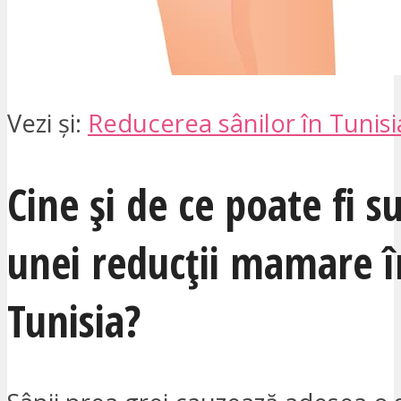
Vezi și:
Reducerea sânilor în Tunisi
Cine și de ce poate fi s
unei reducții mamare î
Tunisia?