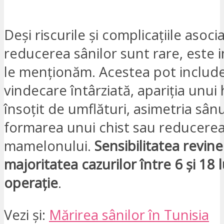
Deși riscurile și complicațiile asoci
reducerea sânilor sunt rare, este 
le menționăm. Acestea pot includ
vindecare întârziată, apariția un
însoțit de umflături, asimetria sânu
formarea unui chist sau reducerea s
mamelonului.
Sensibilitatea revine
majoritatea cazurilor între 6 și 18 l
operație
.
Vezi și:
Mărirea sânilor în Tunisia