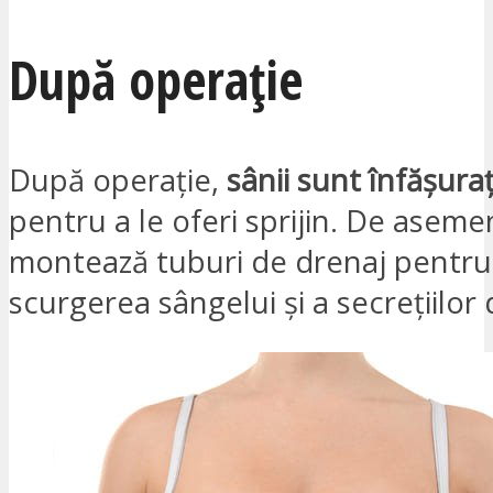
După operație
După operație,
sânii sunt înfășura
pentru a le oferi sprijin. De aseme
montează tuburi de drenaj pentru
scurgerea sângelui și a secrețiilor 