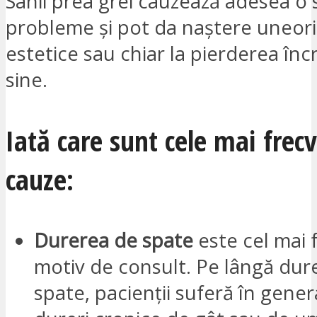
Sânii prea grei cauzează adesea o 
probleme și pot da naștere uneori
estetice sau chiar la pierderea încr
sine.
Iată care sunt cele mai frec
cauze:
Durerea de spate
este cel mai 
motiv de consult. Pe lângă dure
spate, pacienții suferă în genera