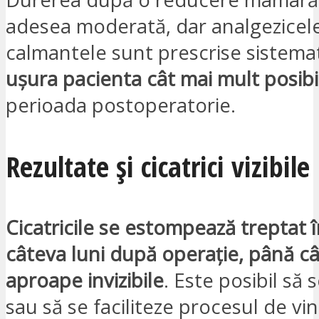
adesea moderată, dar analgezicele
calmantele sunt prescrise sistema
ușura pacienta cât mai mult posibi
perioada postoperatorie.
Rezultate și cicatrici vizibile
Cicatricile se estompează treptat 
câteva luni după operație, până c
aproape invizibile
. Este posibil să 
sau să se faciliteze procesul de vi