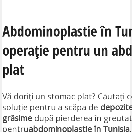
SUNT INTERESAT
Abdominoplastie în Tun
operație pentru un a
plat
Vă doriți un stomac plat? Căutați 
soluție pentru a scăpa de
depozite
grăsime
după pierderea în greutat
pentru
abdominoplastie în Tunisia