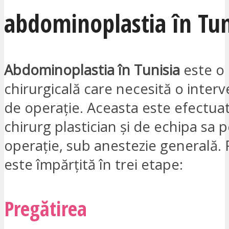
abdominoplastia în Tun
Abdominoplastia în Tunisia
este o
chirurgicală care necesită o interve
de operație. Aceasta este efectua
chirurg plastician și de echipa sa
operație, sub anestezie generală.
este împărțită în trei etape:
Pregătirea