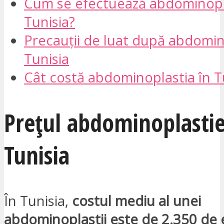
Cum se efectuează abdominopla
Tunisia?
Precauții de luat după abdomin
Tunisia
Cât costă abdominoplastia în T
Prețul abdominoplastie
Tunisia
În Tunisia,
costul mediu al unei
abdominoplastii este de 2.350 de