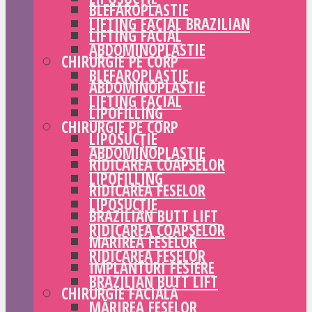
BLEFAROPLASTIE
LIFTING FACIAL BRAZILIAN
LIFTING FACIAL
ABDOMINOPLASTIE
CHIRURGIE PE CORP
BLEFAROPLASTIE
ABDOMINOPLASTIE
LIFTING FACIAL
LIPOFILLING
CHIRURGIE PE CORP
LIPOSUCȚIE
ABDOMINOPLASTIE
RIDICAREA COAPSELOR
LIPOFILLING
RIDICAREA FESELOR
LIPOSUCȚIE
BRAZILIAN BUTT LIFT
RIDICAREA COAPSELOR
MĂRIREA FESELOR
RIDICAREA FESELOR
IMPLANTURI FESIERE
BRAZILIAN BUTT LIFT
CHIRURGIE FACIALĂ
MĂRIREA FESELOR