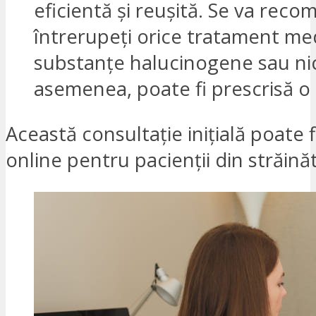
eficientă și reușită. Se va rec
întrerupeți orice tratament med
substanțe halucinogene sau ni
asemenea, poate fi prescrisă o 
Această consultație inițială poate 
online pentru pacienții din străină