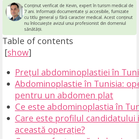
Conținut verificat de Kevin, expert în turism medical de
7 ani. Informații documentate și accesibile, furnizate
cu titlu general și fără caracter medical. Acest conținut
nu înlocuiește avizul unui profesionist din domeniul
sănătății.
Table of contents
[
show
]
Prețul abdominoplastiei în Tuni
Abdominoplastie în Tunisia: op
pentru un abdomen plat
Ce este abdominoplastia în Tun
Care este profilul candidatului
această operație?