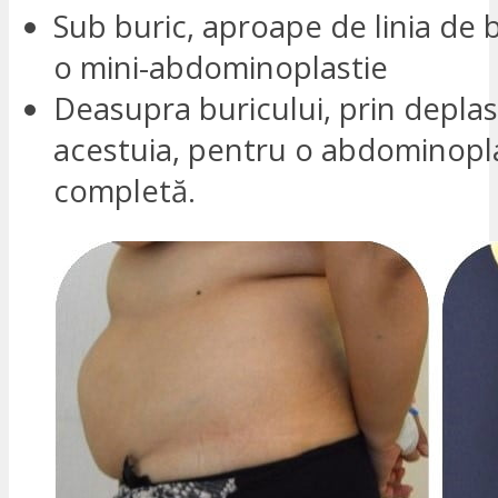
Sub buric, aproape de linia de b
o mini-abdominoplastie
Deasupra buricului, prin depla
acestuia, pentru o abdominopl
completă.