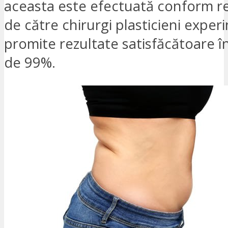
aceasta este efectuată conform reg
de către chirurgi plasticieni experi
promite rezultate satisfăcătoare î
de 99%.