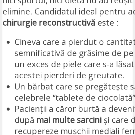
nici sportul, nici dieta nu au reușit
elimine. Candidatul ideal pentru a
chirurgie reconstructivă
este :
Cineva care a pierdut o cantita
semnificativă de grăsime de pe 
un exces de piele care s-a lăsa
acestei pierderi de greutate.
Un bărbat care se pregătește s
celebrele “tablete de ciocolată”
Pacienții a căror burtă a deveni
după
mai multe sarcini
și care 
recupereze mușchii mediali fermi