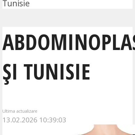
Tunisie
ABDOMINOPLAS
ȘI TUNISIE
Ultima actualizare
13.02.2026 10:39:03