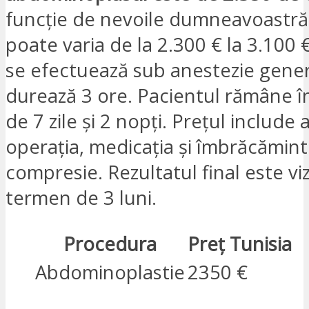
funcție de nevoile dumneavoastră,
poate varia de la 2.300 € la 3.100 
se efectuează sub anestezie gener
durează 3 ore. Pacientul rămâne în
de 7 zile și 2 nopți. Prețul include 
operația, medicația și îmbrăcămin
compresie. Rezultatul final este vizi
termen de 3 luni.
Procedura
Preț Tunisia
Abdominoplastie
2350 €