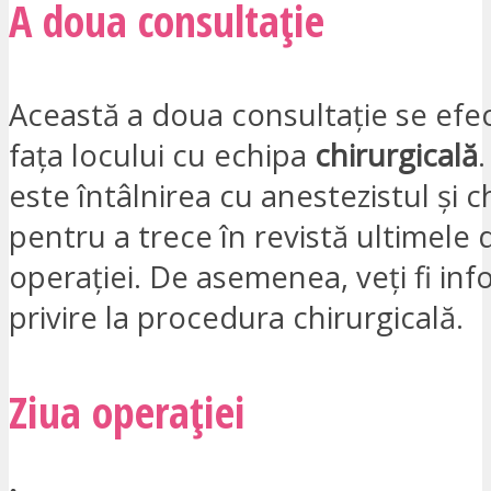
A doua consultație
Această a doua consultație se efe
fața locului cu echipa
chirurgicală
este întâlnirea cu anestezistul și c
pentru a trece în revistă ultimele d
operației. De asemenea, veți fi in
privire la procedura chirurgicală.
Ziua operației