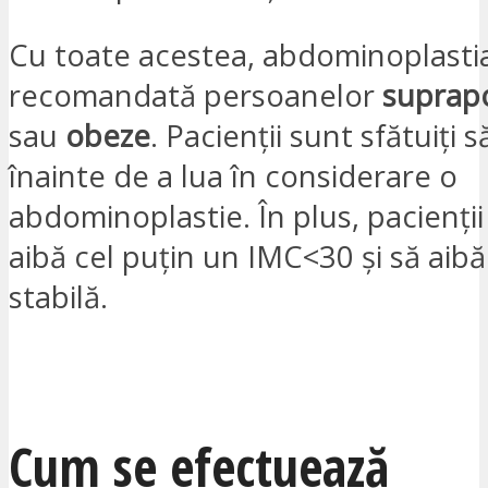
Cu toate acestea, abdominoplasti
recomandată persoanelor
suprap
sau
obeze
. Pacienții sunt sfătuiți 
înainte de a lua în considerare o
abdominoplastie. În plus, pacienții
aibă cel puțin un IMC<30 și să aib
stabilă.
VREAU SĂ FIU CONTACTAT
Cum se efectuează