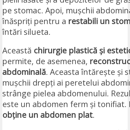
pe stomac. Apoi, mușchii abdomina
înăspriți pentru a
restabili un sto
întări silueta.
Această
chirurgie plastică și esteti
permite, de asemenea,
reconstruc
abdominală
. Aceasta întărește și 
mușchii drepți ai peretelui abdomi
strânge pielea abdomenului. Rezult
este un abdomen ferm și tonifiat. 
obține un abdomen plat
.