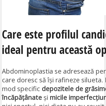
Care este profilul cand
ideal pentru această op
Abdominoplastia se adresează pe
care doresc să își rafineze silueta. 
mod specific
depozitele de grăsim
încăpățânate
și
micile imperfecțiun