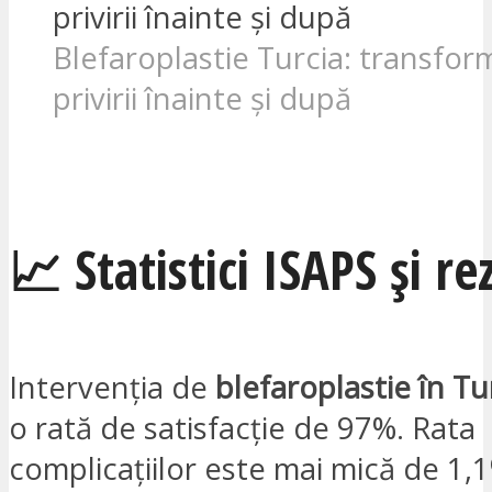
Blefaroplastie Turcia: transfo
privirii înainte și după
SUNT INTERESAT
📈 Statistici ISAPS și re
Intervenția de
blefaroplastie în Tu
o rată de satisfacție de 97%. Rata
complicațiilor este mai mică de 1,