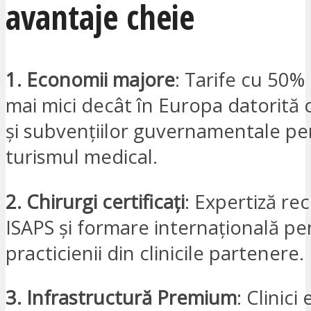
avantaje cheie
1. Economii majore
: Tarife cu 50%
mai mici decât în Europa datorită co
și subvențiilor guvernamentale pe
turismul medical.
2. Chirurgi certificați
: Expertiză r
ISAPS și formare internațională pe
practicienii din clinicile partenere.
3. Infrastructură Premium
: Clinici