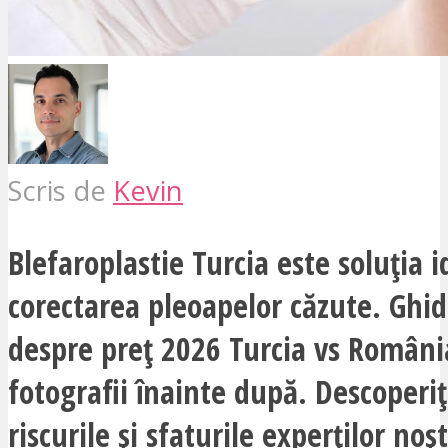
Scris de
Kevin
Blefaroplastie Turcia este soluția 
corectarea pleoapelor căzute. Ghi
despre preț 2026 Turcia vs România
fotografii înainte după. Descoperiț
riscurile și sfaturile experților no