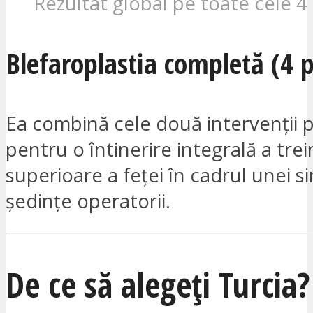
Rezultat global pe toate cele 
Blefaroplastia completă (4 
Ea combină cele două intervenții
pentru o întinerire integrală a trei
superioare a feței în cadrul unei s
ședințe operatorii.
De ce să alegeți Turcia?