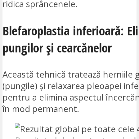
ridica sprâncenele.
Blefaroplastia inferioară: E
pungilor și cearcănelor
Această tehnică tratează herniile 
(pungile) și relaxarea pleoapei inf
pentru a elimina aspectul încercăn
în mod permanent.