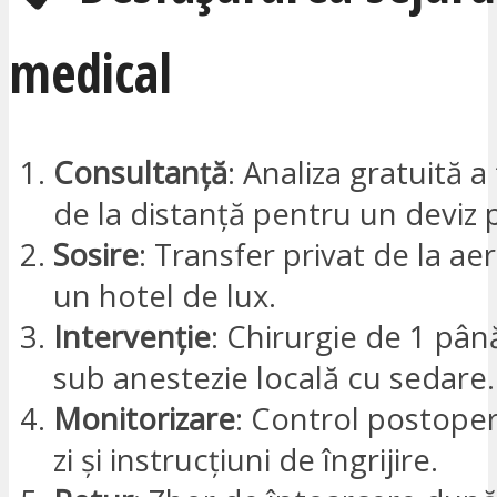
medical
Consultanță
: Analiza gratuită a
de la distanță pentru un deviz 
Sosire
: Transfer privat de la ae
un hotel de lux.
Intervenție
: Chirurgie de 1 pân
sub anestezie locală cu sedare.
Monitorizare
: Control postope
zi și instrucțiuni de îngrijire.