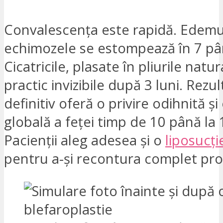
Convalescența este rapidă. Edemul
echimozele se estompează în 7 până
Cicatricile, plasate în pliurile natu
practic invizibile după 3 luni. Rezul
definitiv oferă o privire odihnită și
globală a feței timp de 10 până la 
Pacienții aleg adesea și o
liposucți
pentru a-și recontura complet prof