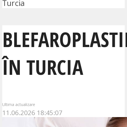
Turcia
BLEFAROPLASTI
ÎN TURCIA
Ultima actualizare
11.06.2026 18:45:07