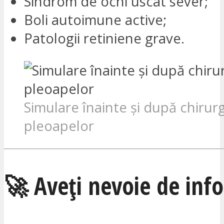
Sindrom de ochi uscat sever;
Boli autoimune active;
Patologii retiniene grave.
Simulare înainte și după chirurg
pleoapelor
🚀 Aveți nevoie de info