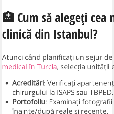
🏥 Cum să alegeți cea 
clinică din Istanbul?
Atunci când planificați un sejur d
medical în Turcia
, selecția unității
Acreditări
: Verificați apartenen
chirurgului la ISAPS sau TBPED.
Portofoliu
: Examinați fotografii
înainte/după reale și recente.