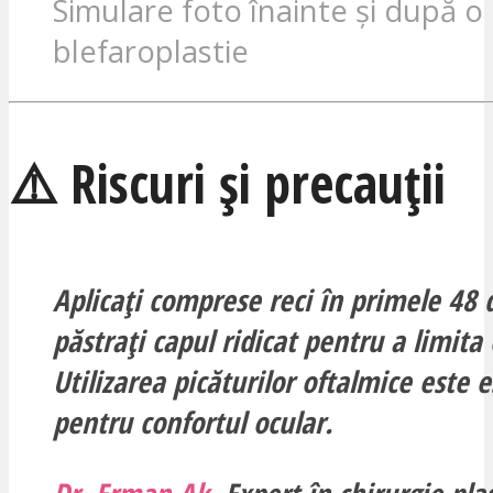
Simulare foto înainte și după o
blefaroplastie
⚠️ Riscuri și precauții
Aplicați comprese reci în primele 48 d
păstrați capul ridicat pentru a limita
Utilizarea picăturilor oftalmice este 
pentru confortul ocular.