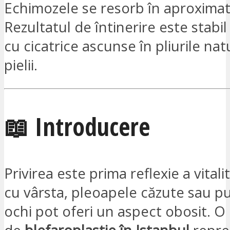
Echimozele se resorb în aproximati
Rezultatul de întinerire este stabil
cu cicatrice ascunse în pliurile nat
pielii.
📖 Introducere
Privirea este prima reflexie a vitali
cu vârsta, pleoapele căzute sau p
ochi pot oferi un aspect obosit. 