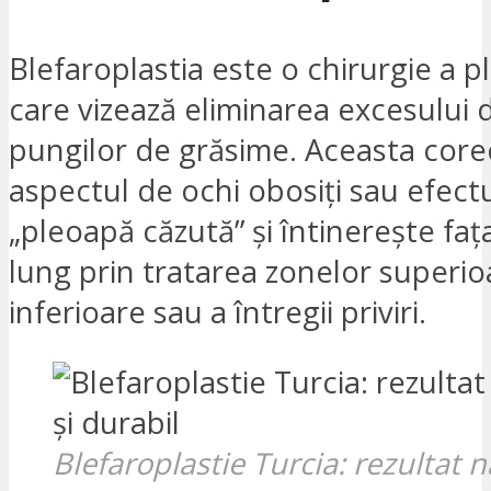
Blefaroplastia este o chirurgie a 
care vizează eliminarea excesului d
pungilor de grăsime. Aceasta core
aspectul de ochi obosiți sau efect
„pleoapă căzută” și întinerește fa
lung prin tratarea zonelor superio
inferioare sau a întregii priviri.
Blefaroplastie Turcia: rezultat n