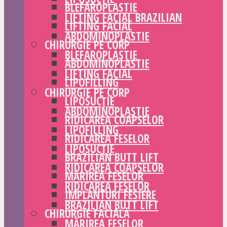
BLEFAROPLASTIE
LIFTING FACIAL BRAZILIAN
LIFTING FACIAL
ABDOMINOPLASTIE
CHIRURGIE PE CORP
BLEFAROPLASTIE
ABDOMINOPLASTIE
LIFTING FACIAL
LIPOFILLING
CHIRURGIE PE CORP
LIPOSUCȚIE
ABDOMINOPLASTIE
RIDICAREA COAPSELOR
LIPOFILLING
RIDICAREA FESELOR
LIPOSUCȚIE
BRAZILIAN BUTT LIFT
RIDICAREA COAPSELOR
MĂRIREA FESELOR
RIDICAREA FESELOR
IMPLANTURI FESIERE
BRAZILIAN BUTT LIFT
CHIRURGIE FACIALĂ
MĂRIREA FESELOR