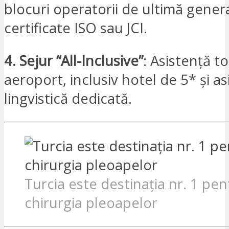
blocuri operatorii de ultimă genera
certificate ISO sau JCI.
4. Sejur “All-Inclusive”
: Asistență to
aeroport, inclusiv hotel de 5* și as
lingvistică dedicată.
Turcia este destinația nr. 1 pen
chirurgia pleoapelor