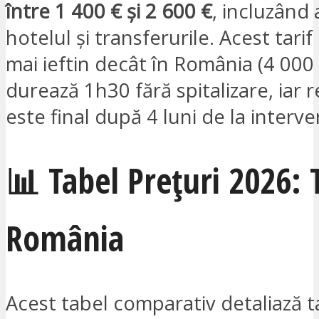
între 1 400 € și 2 600 €
, incluzând 
hotelul și transferurile. Acest tari
mai ieftin decât în România (4 000 
durează 1h30 fără spitalizare, iar r
este final după 4 luni de la interve
📊 Tabel Prețuri 2026: 
România
Acest tabel comparativ detaliază t