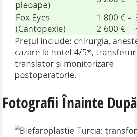
pleoape)
Fox Eyes
1 800 € –
(Cantopexie)
2 600 €
Prețul include: chirurgia, aneste
cazare la hotel 4/5*, transferuri
translator și monitorizare
postoperatorie.
Fotografii Înainte După