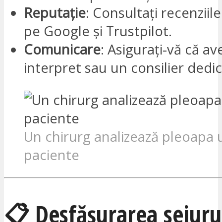
Reputație
: Consultați recenziile
pe Google și Trustpilot.
Comunicare
: Asigurați-vă că av
interpret sau un consilier dedic
Un chirurg analizează pleoapa 
paciente
📋 Desfășurarea sejuru