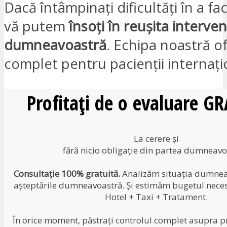
Dacă întâmpinați dificultăți în a fa
vă putem
însoți în reușita interven
dumneavoastră
. Echipa noastră o
complet pentru pacienții internațio
Profitați de o evaluare G
La cerere și
fără nicio obligație din partea dumneavo
Consultație 100% gratuită.
Analizăm situația dumneav
așteptările dumneavoastră. Și estimăm bugetul neces
Hotel + Taxi + Tratament.
În orice moment, păstrați controlul complet asupra pr