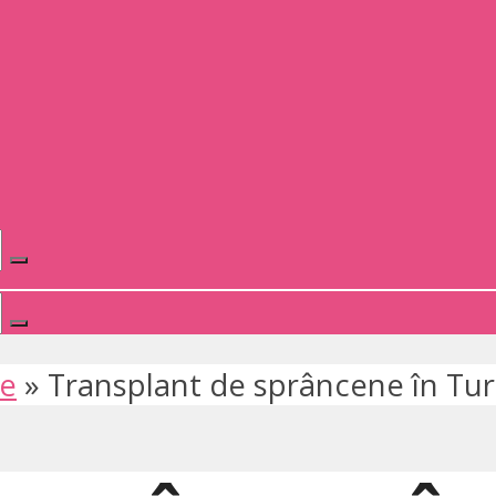
te
»
Transplant de sprâncene în Tur