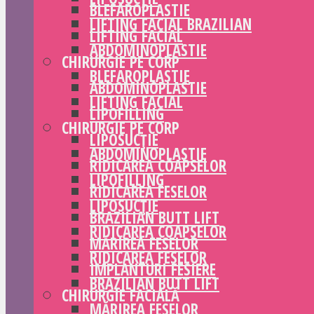
BLEFAROPLASTIE
LIFTING FACIAL BRAZILIAN
LIFTING FACIAL
ABDOMINOPLASTIE
CHIRURGIE PE CORP
BLEFAROPLASTIE
ABDOMINOPLASTIE
LIFTING FACIAL
LIPOFILLING
CHIRURGIE PE CORP
LIPOSUCȚIE
ABDOMINOPLASTIE
RIDICAREA COAPSELOR
LIPOFILLING
RIDICAREA FESELOR
LIPOSUCȚIE
BRAZILIAN BUTT LIFT
RIDICAREA COAPSELOR
MĂRIREA FESELOR
RIDICAREA FESELOR
IMPLANTURI FESIERE
BRAZILIAN BUTT LIFT
CHIRURGIE FACIALĂ
MĂRIREA FESELOR