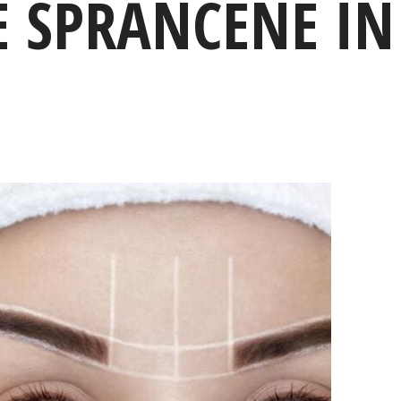
 SPRÂNCENE ÎN