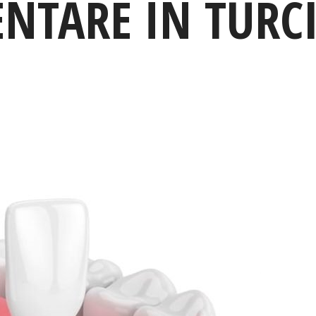
NTARE ÎN TURC