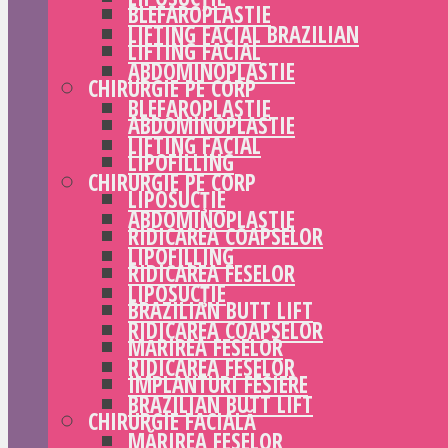
BLEFAROPLASTIE
LIFTING FACIAL BRAZILIAN
LIFTING FACIAL
ABDOMINOPLASTIE
CHIRURGIE PE CORP
BLEFAROPLASTIE
ABDOMINOPLASTIE
LIFTING FACIAL
LIPOFILLING
CHIRURGIE PE CORP
LIPOSUCȚIE
ABDOMINOPLASTIE
RIDICAREA COAPSELOR
LIPOFILLING
RIDICAREA FESELOR
LIPOSUCȚIE
BRAZILIAN BUTT LIFT
RIDICAREA COAPSELOR
MĂRIREA FESELOR
RIDICAREA FESELOR
IMPLANTURI FESIERE
BRAZILIAN BUTT LIFT
CHIRURGIE FACIALĂ
MĂRIREA FESELOR