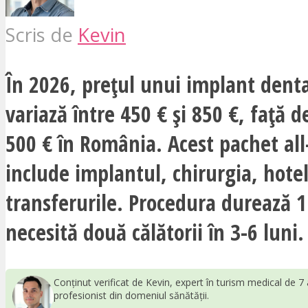
Scris de
Kevin
În 2026, prețul unui implant denta
variază între 450 € și 850 €, față d
500 € în România. Acest pachet all
include implantul, chirurgia, hotel
transferurile. Procedura durează 1 
necesită două călătorii în 3-6 luni.
Conținut verificat de Kevin, expert în turism medical de 7 
profesionist din domeniul sănătății.