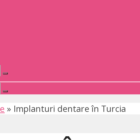
te
»
Implanturi dentare în Turcia