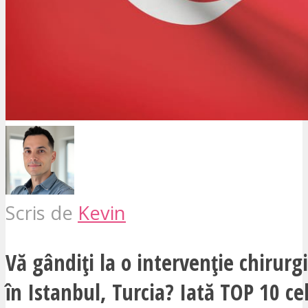
Scris de
Kevin
Vă gândiți la o intervenție chirurgi
în Istanbul, Turcia? Iată TOP 10 ce