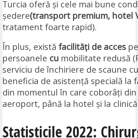
Turcia oferă și cele mai bune condi
ședere
(transport premium, hotel 
tratament foarte rapid).
În plus, există
facilități de acces
pe
persoanele
cu
mobilitate redusă (
serviciu de închiriere de scaune cu 
beneficia de asistență specială la f
din momentul în care coborâți din 
aeroport, până la hotel și la clinică
Statisticile 2022: Chirur