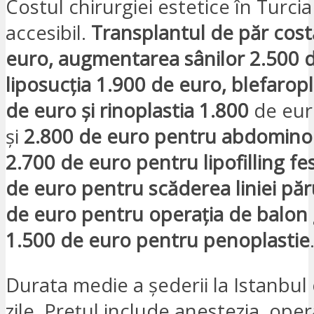
Costul chirurgiei estetice în Turci
accesibil.
Transplantul de păr cost
euro, augmentarea sânilor 2.500 
liposucția 1.900 de euro, blefaropl
de euro și rinoplastia 1.800
de euro
și
2.800 de euro pentru abdominop
2.700 de euro pentru lipofilling fes
de euro pentru scăderea liniei păr
de euro pentru operația de balon g
1.500 de euro pentru penoplastie
Durata medie a șederii la Istanbul
zile. Prețul include anestezia, opera