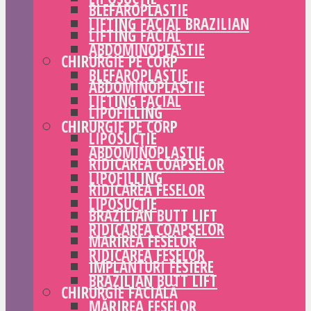
BLEFAROPLASTIE
LIFTING FACIAL BRAZILIAN
LIFTING FACIAL
ABDOMINOPLASTIE
CHIRURGIE PE CORP
BLEFAROPLASTIE
ABDOMINOPLASTIE
LIFTING FACIAL
LIPOFILLING
CHIRURGIE PE CORP
LIPOSUCȚIE
ABDOMINOPLASTIE
RIDICAREA COAPSELOR
LIPOFILLING
RIDICAREA FESELOR
LIPOSUCȚIE
BRAZILIAN BUTT LIFT
RIDICAREA COAPSELOR
MĂRIREA FESELOR
RIDICAREA FESELOR
IMPLANTURI FESIERE
BRAZILIAN BUTT LIFT
CHIRURGIE FACIALĂ
MĂRIREA FESELOR