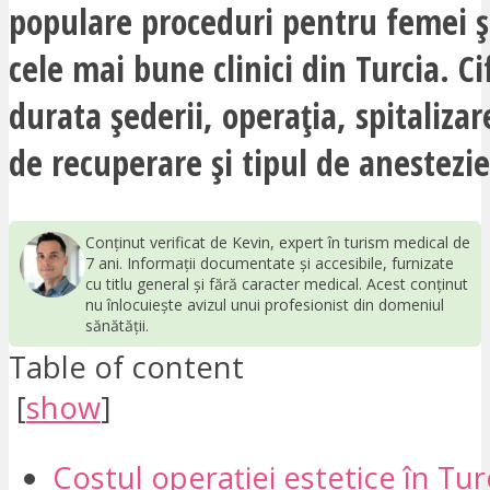
populare proceduri pentru femei și
cele mai bune clinici din Turcia. Ci
durata șederii, operația, spitaliza
de recuperare și tipul de anestezie
Conținut verificat de Kevin, expert în turism medical de
7 ani. Informații documentate și accesibile, furnizate
cu titlu general și fără caracter medical. Acest conținut
nu înlocuiește avizul unui profesionist din domeniul
sănătății.
Table of content
[
show
]
Costul operației estetice în Tur