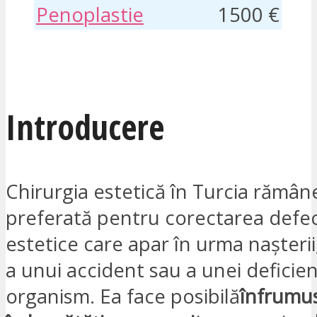
Penoplastie
1500 €
SUNT INTERESAT
Introducere
Chirurgia estetică în Turcia rămâne
preferată pentru corectarea defe
estetice care apar în urma nașterii,
a unui accident sau a unei deficien
organism. Ea face posibilă
înfrumus