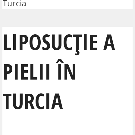
Turcia
LIPOSUCȚIE A
PIELII ÎN
TURCIA