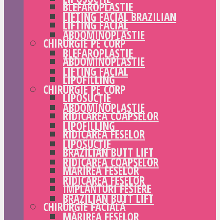
BLEFAROPLASTIE
LIFTING FACIAL BRAZILIAN
LIFTING FACIAL
ABDOMINOPLASTIE
CHIRURGIE PE CORP
BLEFAROPLASTIE
ABDOMINOPLASTIE
LIFTING FACIAL
LIPOFILLING
CHIRURGIE PE CORP
LIPOSUCȚIE
ABDOMINOPLASTIE
RIDICAREA COAPSELOR
LIPOFILLING
RIDICAREA FESELOR
LIPOSUCȚIE
BRAZILIAN BUTT LIFT
RIDICAREA COAPSELOR
MĂRIREA FESELOR
RIDICAREA FESELOR
IMPLANTURI FESIERE
BRAZILIAN BUTT LIFT
CHIRURGIE FACIALĂ
MĂRIREA FESELOR