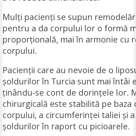
Mulți pacienți se supun remodelări
pentru a da corpului lor o formă m
proporțională, mai în armonie cu r
corpului.
Pacienții care au nevoie de o lipos
șoldurilor în Turcia sunt mai întâi 
ținându-se cont de dorințele lor.
chirurgicală este stabilită pe baza
corpului, a circumferinței taliei și 
șoldurilor în raport cu picioarele.