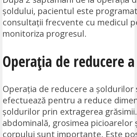
șoldului, pacientul este programa
consultații frecvente cu medicul p
monitoriza progresul.
Operația de reducere a 
Operația de reducere a șoldurilor 
efectuează pentru a reduce dime
șoldurilor prin extragerea grăsimii
abdominală, grosimea picioarelor ș
corpului sunt importante. Este posi