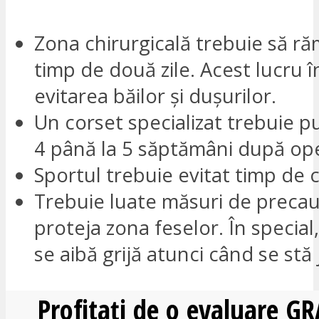
Zona chirurgicală trebuie să r
timp de două zile. Acest lucru
evitarea băilor și dușurilor.
Un corset specializat trebuie p
4 până la 5 săptămâni după ope
Sportul trebuie evitat timp de c
Trebuie luate măsuri de precau
proteja zona feselor. În special
se aibă grijă atunci când se stă 
Profitați de o evaluare G