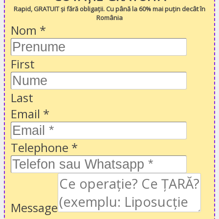
Rapid, GRATUIT și fără obligații. Cu până la 60% mai puțin decât în
România
Nom
*
First
Last
Email
*
Telephone
*
Message