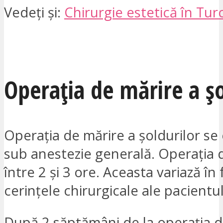
Vedeți și:
Chirurgie estetică în Tur
VREAU SĂ FIU CONTACTAT
Operația de mărire a șo
Operația de mărire a șoldurilor se
sub anestezie generală. Operația 
între 2 și 3 ore. Aceasta variază în
cerințele chirurgicale ale pacientul
După 2 săptămâni de la operația d