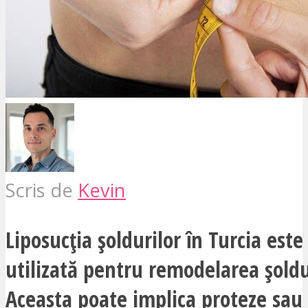
Scris de
Kevin
Liposucția șoldurilor în Turcia est
utilizată pentru remodelarea șoldu
Aceasta poate implica proteze sau i