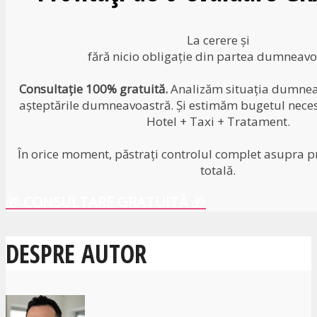
La cerere și
fără nicio obligație din partea dumneavo
Consultație 100% gratuită.
Analizăm situația dumneav
așteptările dumneavoastră. Și estimăm bugetul neces
Hotel + Taxi + Tratament.
În orice moment, păstrați controlul complet asupra pr
totală.
🎁
CONSULTARE GRATUITĂ
🎁
DESPRE AUTOR