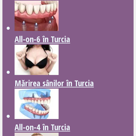
All-on-6 în Turcia
Mărirea sânilor în Turcia
All-on-4 în Turcia