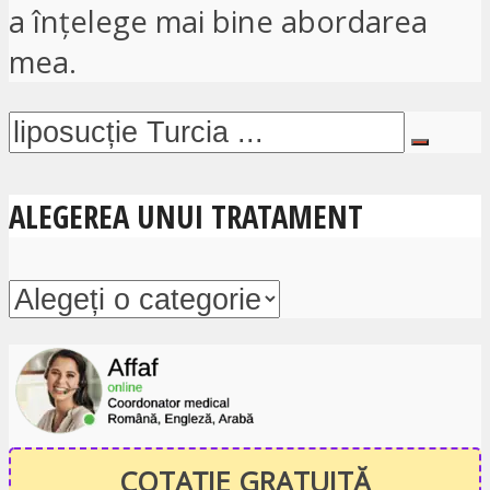
a înțelege mai bine abordarea
mea.
ALEGEREA UNUI TRATAMENT
COTAȚIE GRATUITĂ