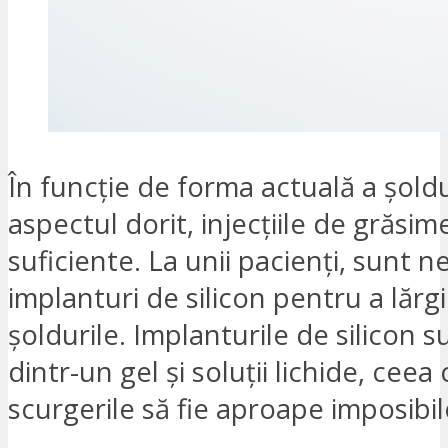
În funcție de forma actuală a șoldu
aspectul dorit, injecțiile de grăsime
suficiente. La unii pacienți, sunt 
implanturi de silicon pentru a lărgi
șoldurile. Implanturile de silicon s
dintr-un gel și soluții lichide, ceea
scurgerile să fie aproape imposibil