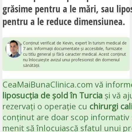
grăsime pentru a le mări, sau lipo
pentru a le reduce dimensiunea.
Conținut verificat de Kevin, expert în turism medical de
7 ani. Informații documentate și accesibile, furnizate
cu titlu general și fără caracter medical. Acest conținut
nu înlocuiește avizul unui profesionist din domeniul
sănătății.
CeaMaiBunaClinica.com vă inform
liposucția de șold în Turcia
și vă aj
rezervați o operație cu
chirurgi cali
conținut are doar scop informativ 
menit să înlocuiască sfatul unui pr