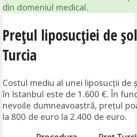
din domeniul medical.
Prețul liposucției de șo
Turcia
Costul mediu al unei liposucții de 
în Istanbul este de 1.600 €. În fun
nevoile dumneavoastră, prețul poa
la 800 de euro la 2.400 de euro.