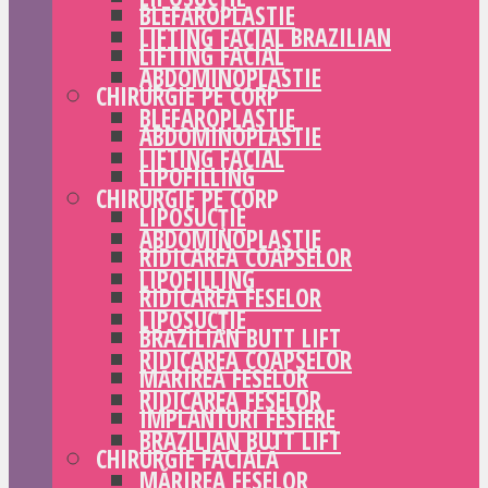
BLEFAROPLASTIE
LIFTING FACIAL BRAZILIAN
LIFTING FACIAL
ABDOMINOPLASTIE
CHIRURGIE PE CORP
BLEFAROPLASTIE
ABDOMINOPLASTIE
LIFTING FACIAL
LIPOFILLING
CHIRURGIE PE CORP
LIPOSUCȚIE
ABDOMINOPLASTIE
RIDICAREA COAPSELOR
LIPOFILLING
RIDICAREA FESELOR
LIPOSUCȚIE
BRAZILIAN BUTT LIFT
RIDICAREA COAPSELOR
MĂRIREA FESELOR
RIDICAREA FESELOR
IMPLANTURI FESIERE
BRAZILIAN BUTT LIFT
CHIRURGIE FACIALĂ
MĂRIREA FESELOR