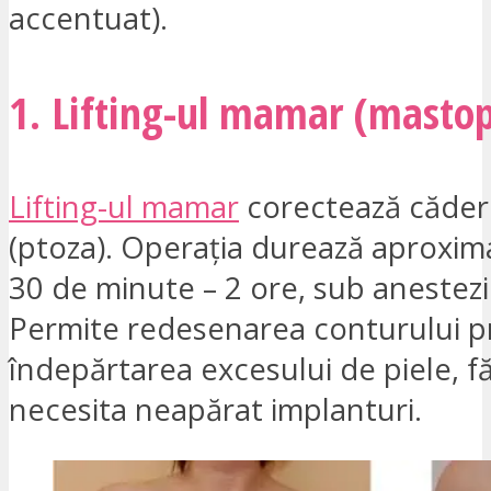
accentuat).
1. Lifting-ul mamar (masto
Lifting-ul mamar
corectează căder
(ptoza). Operația durează aproxima
30 de minute – 2 ore, sub anestezi
Permite redesenarea conturului p
îndepărtarea excesului de piele, f
necesita neapărat implanturi.