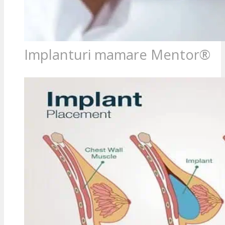
Implanturi mamare Mentor®