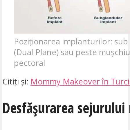
Poziționarea implanturilor: su
(Dual Plane) sau peste mușchiu
pectoral
Citiți și:
Mommy Makeover în Turci
Desfășurarea sejurului