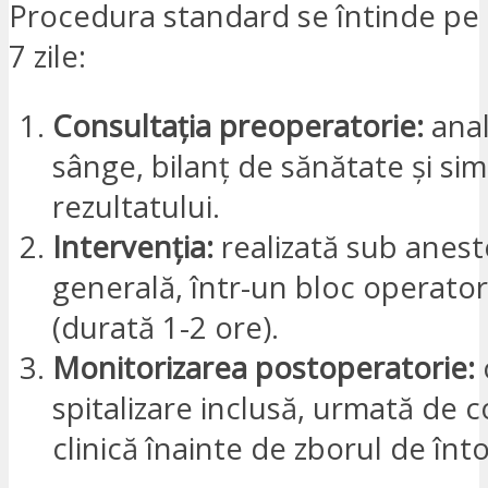
Procedura standard se întinde pe
7 zile:
Consultația preoperatorie:
anal
sânge, bilanț de sănătate și si
rezultatului.
Intervenția:
realizată sub anest
generală, într-un bloc operator 
(durată 1-2 ore).
Monitorizarea postoperatorie:
spitalizare inclusă, urmată de c
clinică înainte de zborul de înt