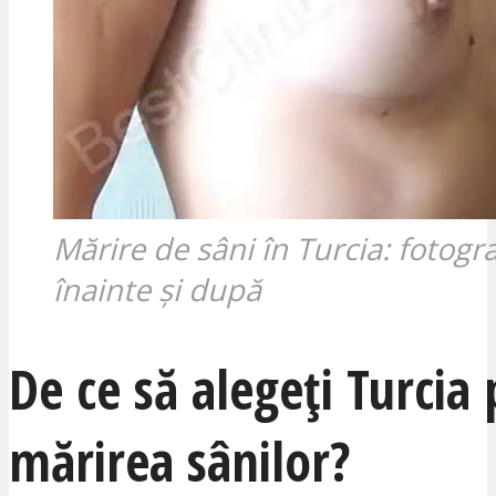
Mărire de sâni în Turcia: fotogra
înainte și după
De ce să alegeți Turcia
mărirea sânilor?