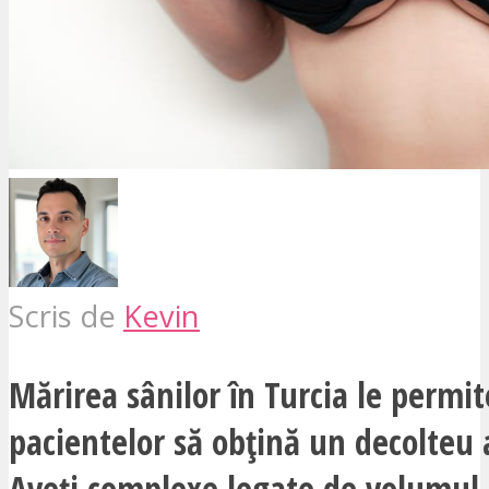
Scris de
Kevin
Mărirea sânilor în Turcia le permit
pacientelor să obțină un decolteu
Aveți complexe legate de volumul s