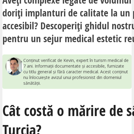
doriți implanturi de calitate la un 
accesibil? Descoperiți ghidul nost
pentru un sejur medical estetic reu
Conținut verificat de Kevin, expert în turism medical de
7 ani. Informații documentate și accesibile, furnizate
cu titlu general și fără caracter medical. Acest conținut
nu înlocuiește avizul unui profesionist din domeniul
sănătății.
Cât costă o mărire de s
Turcia?