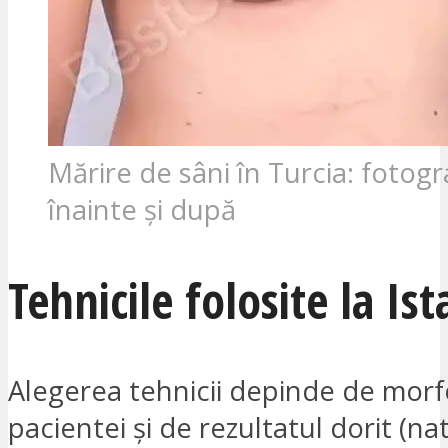
Mărire de sâni în Turcia: fotogra
înainte și după
Tehnicile folosite la Is
Alegerea tehnicii depinde de morf
pacientei și de rezultatul dorit (na