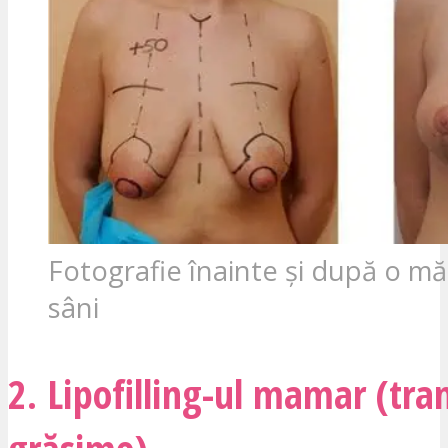
Fotografie înainte și după o mă
sâni
2. Lipofilling-ul mamar (tra