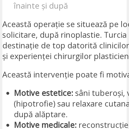
înainte și după
Această operație se situează pe lo
solicitare, după rinoplastie. Turcia
destinație de top datorită clinicilo
și experienței chirurgilor plasticien
Această intervenție poate fi motiv
Motive estetice:
sâni tuberoși,
(hipotrofie) sau relaxare cutana
după alăptare.
Motive medicale:
reconstrucție