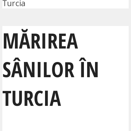
Turcia
MĂRIREA
SÂNILOR ÎN
TURCIA