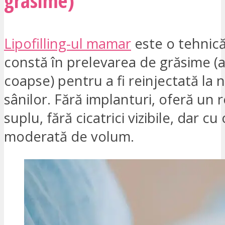
grăsime)
Lipofilling-ul mamar
este o tehnică
constă în prelevarea de grăsime 
coapse) pentru a fi reinjectată la n
sânilor. Fără implanturi, oferă un r
suplu, fără cicatrici vizibile, dar cu
moderată de volum.