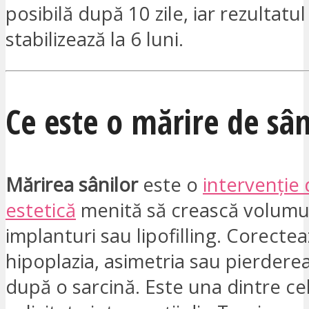
posibilă după 10 zile, iar rezultatul
stabilizează la 6 luni.
Ce este o mărire de sân
Mărirea sânilor
este o
intervenție 
estetică
menită să crească volumul
implanturi sau lipofilling. Corecte
hipoplazia, asimetria sau pierder
după o sarcină. Este una dintre ce