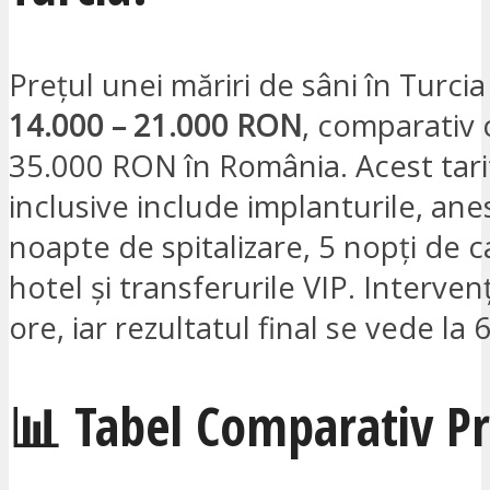
Prețul unei măriri de sâni în Turci
14.000 – 21.000 RON
, comparativ 
35.000 RON în România. Acest tarif
inclusive include implanturile, ane
noapte de spitalizare, 5 nopți de c
hotel și transferurile VIP. Interven
ore, iar rezultatul final se vede la 6
📊 Tabel Comparativ Pr