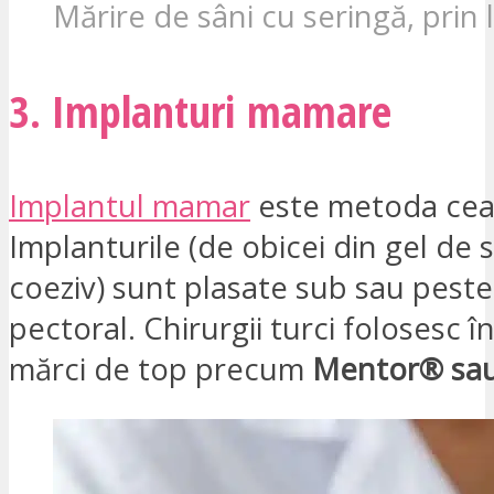
Mărire de sâni cu seringă, prin l
3. Implanturi mamare
Implantul mamar
este metoda cea 
Implanturile (de obicei din gel de s
coeziv) sunt plasate sub sau pest
pectoral. Chirurgii turci folosesc în
mărci de top precum
Mentor® sa