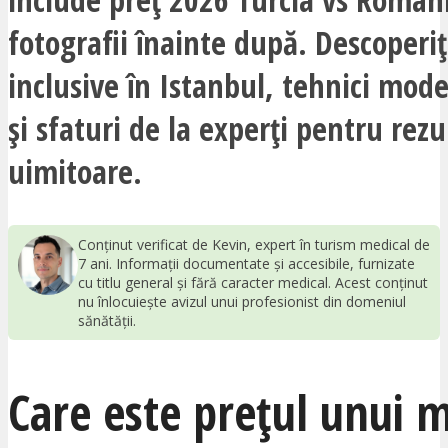
fotografii înainte după. Descoperiț
inclusive în Istanbul, tehnici mode
și sfaturi de la experți pentru rezu
uimitoare.
Conținut verificat de Kevin, expert în turism medical de
7 ani. Informații documentate și accesibile, furnizate
cu titlu general și fără caracter medical. Acest conținut
nu înlocuiește avizul unui profesionist din domeniul
sănătății.
Care este prețul unu