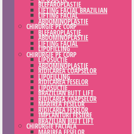
BLEFAROPLASTIE
LIFTING FACIAL BRAZILIAN
LIFTING FACIAL
ABDOMINOPLASTIE
CHIRURGIE PE CORP
BLEFAROPLASTIE
ABDOMINOPLASTIE
LIFTING FACIAL
LIPOFILLING
CHIRURGIE PE CORP
LIPOSUCȚIE
ABDOMINOPLASTIE
RIDICAREA COAPSELOR
LIPOFILLING
RIDICAREA FESELOR
LIPOSUCȚIE
BRAZILIAN BUTT LIFT
RIDICAREA COAPSELOR
MĂRIREA FESELOR
RIDICAREA FESELOR
IMPLANTURI FESIERE
BRAZILIAN BUTT LIFT
CHIRURGIE FACIALĂ
MĂRIREA FESELOR