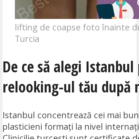
lifting de coapse foto înainte 
Turcia
De ce să alegi Istanbul
relooking-ul tău după 
Istanbul concentrează cei mai buni
plasticieni formați la nivel internaț
Clinicilie turcești sunt certificate 