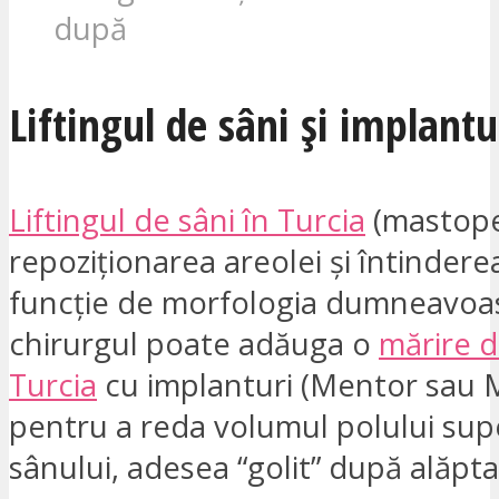
după
Liftingul de sâni și implantu
Liftingul de sâni în Turcia
(mastope
repoziționarea areolei și întinderea 
funcție de morfologia dumneavoas
chirurgul poate adăuga o
mărire d
Turcia
cu implanturi (Mentor sau 
pentru a reda volumul polului supe
sânului, adesea “golit” după alăpta