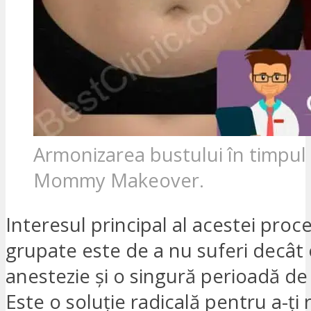
Armonizarea bustului în timpul
Mommy Makeover.
Interesul principal al acestei proc
grupate este de a nu suferi decât 
anestezie și o singură perioadă de
Este o soluție radicală pentru a-ți 