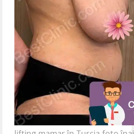
lifting mamar în Turcia foto în