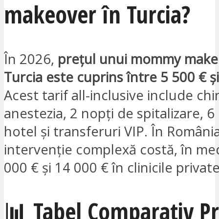
makeover în Turcia?
În 2026,
prețul unui mommy make
Turcia este cuprins între 5 500 € ș
Acest tarif all-inclusive include chi
anestezia, 2 nopți de spitalizare, 6 
hotel și transferuri VIP. În Români
intervenție complexă costă, în med
000 € și 14 000 € în clinicile privat
📊 Tabel Comparativ Pr