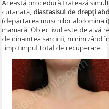
Această procedură tratează simult
cutanată,
diastasisul de drepți ab
(depărtarea mușchilor abdominali)
mamară. Obiectivul este de a vă re
de dinaintea sarcinii, minimizând în
timp timpul total de recuperare.