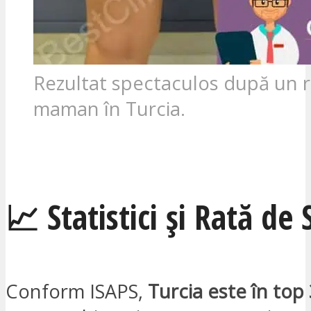
Rezultat spectaculos după un 
maman în Turcia.
SUNT INTERESAT
📈 Statistici și Rată de
Conform ISAPS,
Turcia este în top