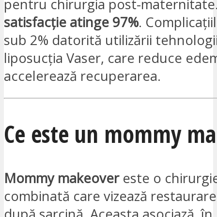
pentru chirurgia post-maternitate
satisfacție atinge 97%
. Complicații
sub 2% datorită utilizării tehnolog
liposucția Vaser, care reduce edem
accelerează recuperarea.
Ce este un mommy ma
Mommy makeover
este o chirurgi
combinată care vizează restaurare
după sarcină. Aceasta asociază, în