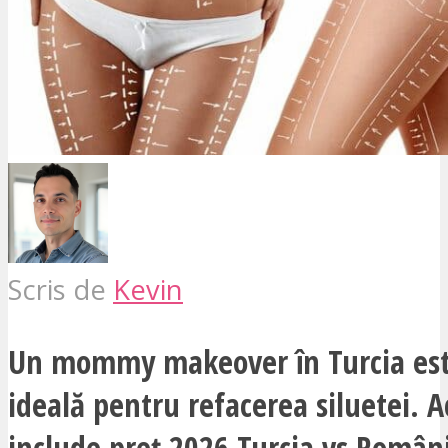
Scris de
Kevin
Un mommy makeover în Turcia est
ideală pentru refacerea siluetei. A
include preț 2026 Turcia vs Români