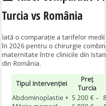
Turcia vs România
Iată o comparație a tarifelor medii
în 2026 pentru o chirurgie combin
maternitate între clinicile din Istan
din România.
Preț
Tipul intervenției
Turcia
Abdominoplastie +
5 200 € –