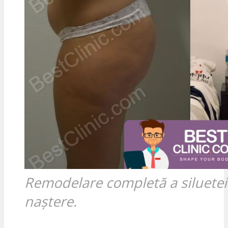
Remodelare completă a siluete
naștere.