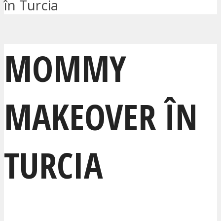
în Turcia
MOMMY
MAKEOVER ÎN
TURCIA