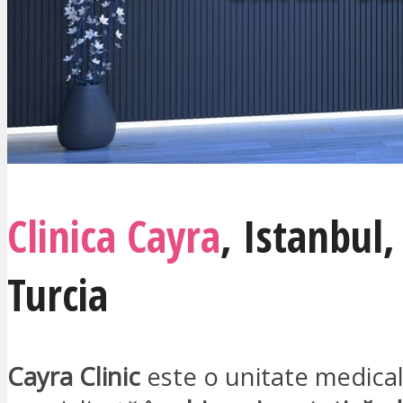
Clinica Cayra
, Istanbul,
Turcia
Cayra Clinic
este o unitate medica