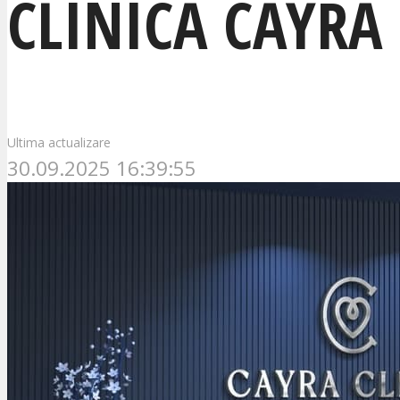
CLINICA CAYRA
Ultima actualizare
30.09.2025 16:39:55