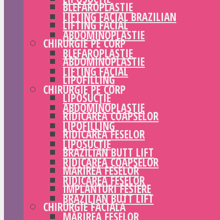
BLEFAROPLASTIE
LIFTING FACIAL BRAZILIAN
LIFTING FACIAL
ABDOMINOPLASTIE
CHIRURGIE PE CORP
BLEFAROPLASTIE
ABDOMINOPLASTIE
LIFTING FACIAL
LIPOFILLING
CHIRURGIE PE CORP
LIPOSUCȚIE
ABDOMINOPLASTIE
RIDICAREA COAPSELOR
LIPOFILLING
RIDICAREA FESELOR
LIPOSUCȚIE
BRAZILIAN BUTT LIFT
RIDICAREA COAPSELOR
MĂRIREA FESELOR
RIDICAREA FESELOR
IMPLANTURI FESIERE
BRAZILIAN BUTT LIFT
CHIRURGIE FACIALĂ
MĂRIREA FESELOR