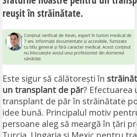
reușit în străinătate.
Conținut verificat de Kevin, expert în turism medical de
7 ani. Informații documentate și accesibile, furnizate
cu titlu general și fără caracter medical. Acest conținut
nu înlocuiește avizul unui profesionist din domeniul
sănătății.
Este sigur să călătorești în
străină
un transplant de păr
? Efectuarea 
transplant de păr în străinătate p
idee bună. Principalul motiv pentr
persoane aleg să meargă în țări 
Turcia, Ungaria și Mexic pentru tr