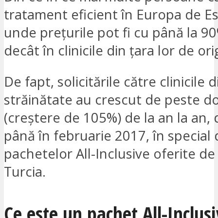
tratament eficient în Europa de Est
unde prețurile pot fi cu până la 90
decât în clinicile din țara lor de ori
De fapt, solicitările către clinicile d
străinătate au crescut de peste do
(creștere de 105%) de la an la an,
până în februarie 2017, în special 
pachetelor All-Inclusive oferite de c
Turcia.
Ce este un pachet All-Inclus