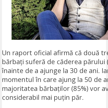
Un raport oficial afirmă că două tr
bărbați suferă de căderea părului 
înainte de a ajunge la 30 de ani. Ia
momentul în care ajung la 50 de a
majoritatea bărbaților (85%) vor a
considerabil mai puțin păr.