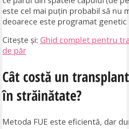
ce părul din spatele capului (de pe
este cel mai puțin probabil să nu 
deoarece este programat genetic 
Citește și:
Ghid complet pentru tr
de păr
Cât costă un transplant
în străinătate?
Metoda FUE este eficientă, dar du