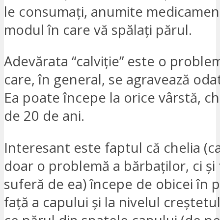
le consumați, anumite medicament
modul în care vă spălați părul.
Adevărata “calviție” este o proble
care, în general, se agravează oda
Ea poate începe la orice vârstă, ch
de 20 de ani.
Interesant este faptul că chelia (c
doar o problemă a bărbaților, ci și
suferă de ea) începe de obicei în 
față a capului și la nivelul creștetul