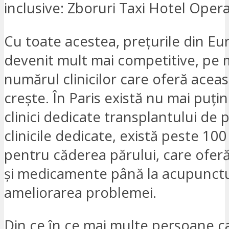
inclusive: Zboruri Taxi Hotel Opera
Cu toate acestea, prețurile din Eu
devenit mult mai competitive, pe 
numărul clinicilor care oferă acea
crește. În Paris există nu mai puți
clinici dedicate transplantului de 
clinicile dedicate, există peste 100 
pentru căderea părului, care oferă
și medicamente până la acupunct
ameliorarea problemei.
Din ce în ce mai multe persoane c