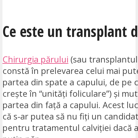
SUNT INTERESAT
Ce este un transplant 
Chirurgia părului
(sau transplantul
constă în prelevarea celui mai put
partea din spate a capului, de pe c
crește în “unități foliculare”) și mut
partea din față a capului. Acest l
că s-ar putea să nu fiți un candidat
pentru tratamentul calviției dacă a