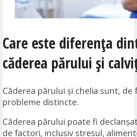
Care este diferența din
căderea părului și calvi
Căderea părului și chelia sunt, de 
probleme distincte.
Căderea părului poate fi declanșat
de factori, inclusiv stresul, alimen