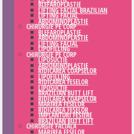
BLEFAROPLASTIE
LIFTING FACIAL BRAZILIAN
LIFTING FACIAL
ABDOMINOPLASTIE
CHIRURGIE PE CORP
BLEFAROPLASTIE
ABDOMINOPLASTIE
LIFTING FACIAL
LIPOFILLING
CHIRURGIE PE CORP
LIPOSUCȚIE
ABDOMINOPLASTIE
RIDICAREA COAPSELOR
LIPOFILLING
RIDICAREA FESELOR
LIPOSUCȚIE
BRAZILIAN BUTT LIFT
RIDICAREA COAPSELOR
MĂRIREA FESELOR
RIDICAREA FESELOR
IMPLANTURI FESIERE
BRAZILIAN BUTT LIFT
CHIRURGIE FACIALĂ
MĂRIREA FESELOR