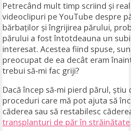
Petrecând mult timp scriind și rea
videoclipuri pe YouTube despre p
bărbaților și îngrijirea părului, pr
părului a fost întotdeauna un sub
interesat. Acestea fiind spuse, sun
preocupat de ea decât eram înaint
trebui să-mi fac griji?
Dacă încep să-mi pierd părul, știu 
proceduri care mă pot ajuta să în
căderea sau să restabilesc cădere
transplanturi de păr în străinătate