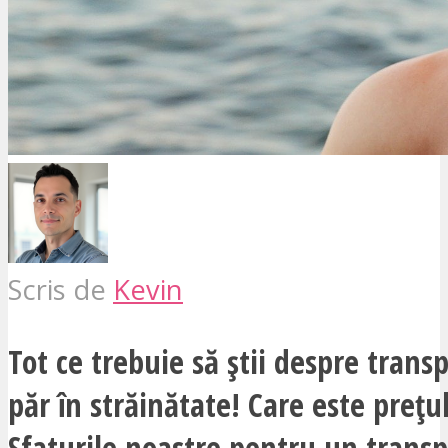
Scris de
Kevin
Tot ce trebuie să știi despre trans
păr în străinătate! Care este preț
Sfaturile noastre pentru un transp