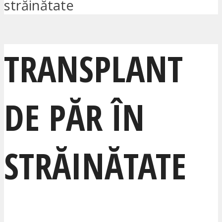
străinătate
TRANSPLANT
DE PĂR ÎN
STRĂINĂTATE