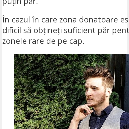
puțin păr.
În cazul în care zona donatoare est
dificil să obțineți suficient păr pe
zonele rare de pe cap.