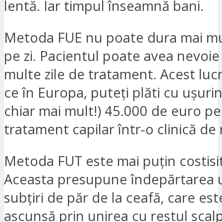
lentă. Iar timpul înseamnă bani.
Metoda FUE nu poate dura mai mu
pe zi. Pacientul poate avea nevoie
multe zile de tratament. Acest luc
ce în Europa, puteți plăti cu ușurin
chiar mai mult!) 45.000 de euro p
tratament capilar într-o clinică d
Metoda FUT este mai puțin costisi
Aceasta presupune îndepărtarea un
subțiri de păr de la ceafă, care est
ascunsă prin unirea cu restul scal