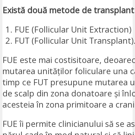
Există două metode de transplant
FUE (Follicular Unit Extraction)
FUT (Follicular Unit Transplant)
FUE este mai costisitoare, deoarec
mutarea unităților foliculare una c
timp ce FUT presupune mutarea une
de scalp din zona donatoare și înl
acesteia în zona primitoare a crani
FUE îi permite clinicianului să se a
părul cade în mod natural și că lini