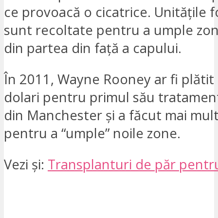
ce provoacă o cicatrice. Unitățile f
sunt recoltate pentru a umple zone
din partea din față a capului.
În 2011, Wayne Rooney ar fi plătit
dolari pentru primul său tratament 
din Manchester și a făcut mai mult
pentru a “umple” noile zone.
Vezi și:
Transplanturi de păr pentr
VREAU SĂ FIU CONTACTAT