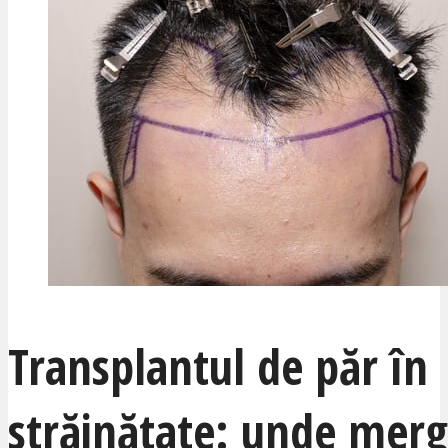
Transplantul de păr în
străinătate: unde merg