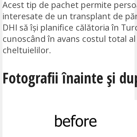
Acest tip de pachet permite pers
interesate de un transplant de pă
DHI să își planifice călătoria în Tur
cunoscând în avans costul total al
cheltuielilor.
Fotografii înainte și du