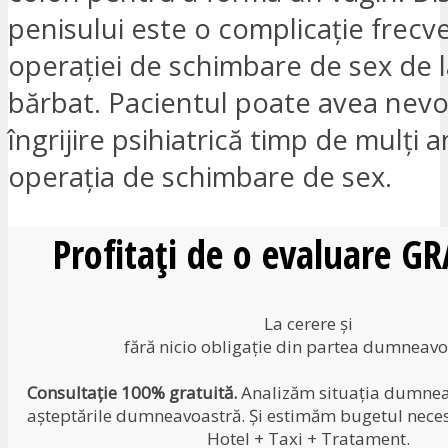
penisului este o complicație frecv
operației de schimbare de sex de l
bărbat. Pacientul poate avea nevo
îngrijire psihiatrică timp de mulți 
operația de schimbare de sex.
Profitați de o evaluare G
La cerere și
fără nicio obligație din partea dumneavo
Consultație 100% gratuită.
Analizăm situația dumneav
așteptările dumneavoastră. Și estimăm bugetul neces
Hotel + Taxi + Tratament.