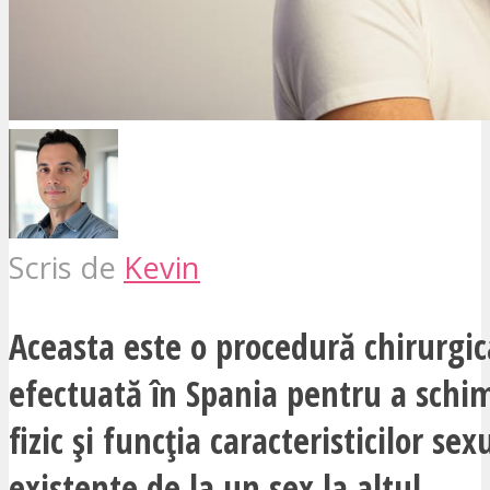
Scris de
Kevin
Aceasta este o procedură chirurgic
efectuată în Spania pentru a schi
fizic și funcția caracteristicilor sex
existente de la un sex la altul.