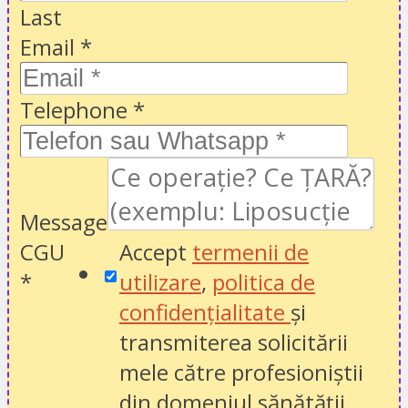
Last
Email
*
Telephone
*
Message
CGU
Accept
termenii de
*
utilizare
,
politica de
confidențialitate
și
transmiterea solicitării
mele către profesioniștii
din domeniul sănătății