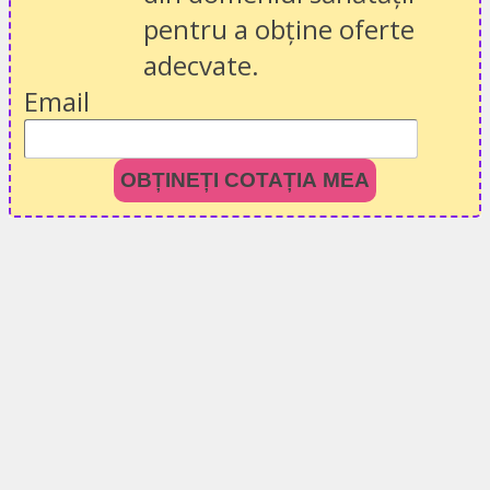
pentru a obține oferte
adecvate.
Email
OBȚINEȚI COTAȚIA MEA