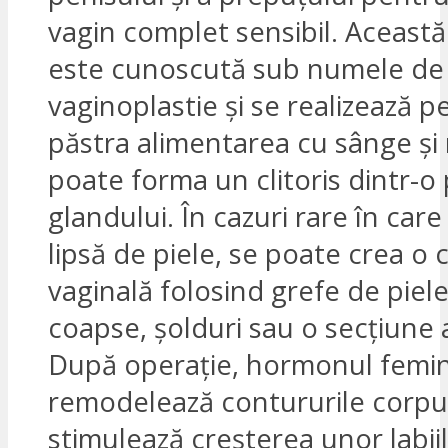
vagin complet sensibil. Aceast
este cunoscută sub numele de
vaginoplastie și se realizează p
păstra alimentarea cu sânge și 
poate forma un clitoris dintr-o 
glandului. În cazuri rare în care
lipsă de piele, se poate crea o
vaginală folosind grefe de piele
coapse, șolduri sau o secțiune 
După operație, hormonul femi
remodelează contururile corpul
stimulează creșterea unor labii