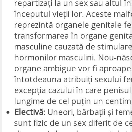
repartizați la un sex sau altul î
începutul vieții lor. Aceste malf
reprezintă organele genitale fe
transformarea în organe genit
masculine cauzată de stimular
hormonilor masculini. Nou-născ
organe ambigue vor fi aproape
întotdeauna atribuiți sexului fe
excepția cazului în care penisul
lungime de cel puțin un centim
Electivă
: Uneori, bărbații și fem
sunt fizic de un sex diferit de c