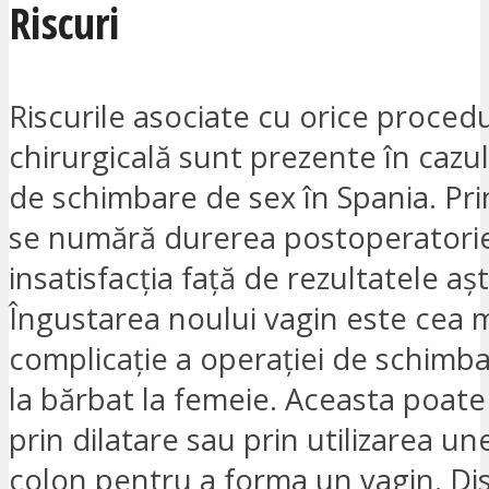
Riscuri
Riscurile asociate cu orice proced
chirurgicală sunt prezente în cazul
de schimbare de sex în Spania. Pri
se numără durerea postoperatorie, 
insatisfacția față de rezultatele aș
Îngustarea noului vagin este cea 
complicație a operației de schimb
la bărbat la femeie. Aceasta poate
prin dilatare sau prin utilizarea une
colon pentru a forma un vagin. Di