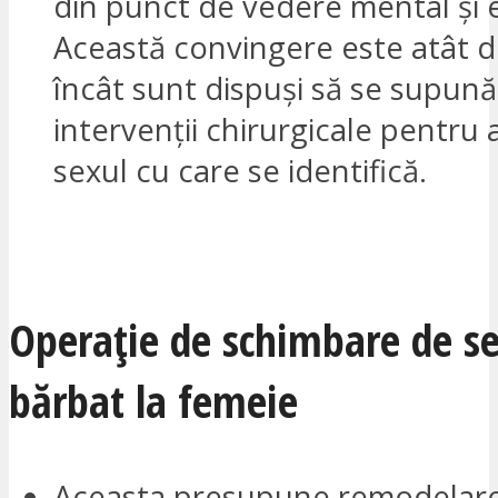
din punct de vedere mental și 
Această convingere este atât 
încât sunt dispuși să se supună
intervenții chirurgicale pentru
sexul cu care se identifică.
VREAU SĂ FIU CONTACTAT
Operație de schimbare de se
bărbat la femeie
Aceasta presupune remodelare