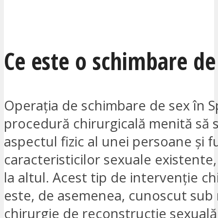
SUNT INTERESAT
Ce este o schimbare de
Operația de schimbare de sex în S
procedură chirurgicală menită să
aspectul fizic al unei persoane și f
caracteristicilor sexuale existente,
la altul. Acest tip de intervenție ch
este, de asemenea, cunoscut sub
chirurgie de reconstrucție sexual