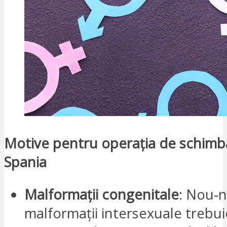
Motive pentru operația de schimba
Spania
Malformații congenitale
: Nou-n
malformații intersexuale trebuie