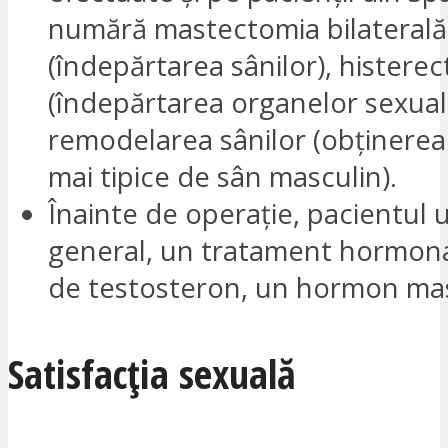
numără mastectomia bilaterală
(îndepărtarea sânilor), histere
(îndepărtarea organelor sexuale
remodelarea sânilor (obținerea
mai tipice de sân masculin).
Înainte de operație, pacientul 
general, un tratament hormona
de testosteron, un hormon mas
Satisfacția sexuală