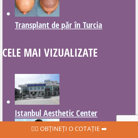
Transplant de păr în Turcia
CELE MAI VIZUALIZATE
Istanbul Aesthetic Center
‍👩‍⚕ OBȚINEȚI O COTAȚIE ➡️