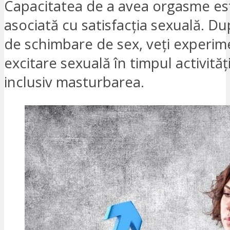
Capacitatea de a avea orgasme est
asociată cu satisfacția sexuală. D
de schimbare de sex, veți experim
excitare sexuală în timpul activităț
inclusiv masturbarea.