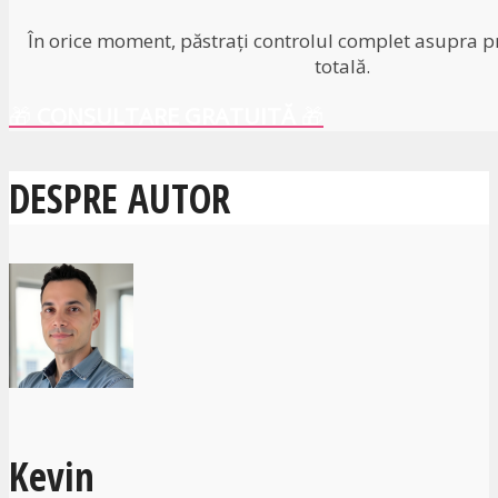
În orice moment, păstrați controlul complet asupra pr
totală.
🎁
CONSULTARE GRATUITĂ
🎁
DESPRE AUTOR
Kevin