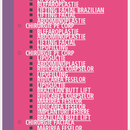
BLEFAROPLASTIE
LIFTING FACIAL BRAZILIAN
LIFTING FACIAL
ABDOMINOPLASTIE
CHIRURGIE PE CORP
BLEFAROPLASTIE
ABDOMINOPLASTIE
LIFTING FACIAL
LIPOFILLING
CHIRURGIE PE CORP
LIPOSUCȚIE
ABDOMINOPLASTIE
RIDICAREA COAPSELOR
LIPOFILLING
RIDICAREA FESELOR
LIPOSUCȚIE
BRAZILIAN BUTT LIFT
RIDICAREA COAPSELOR
MĂRIREA FESELOR
RIDICAREA FESELOR
IMPLANTURI FESIERE
BRAZILIAN BUTT LIFT
CHIRURGIE FACIALĂ
MĂRIREA FESELOR