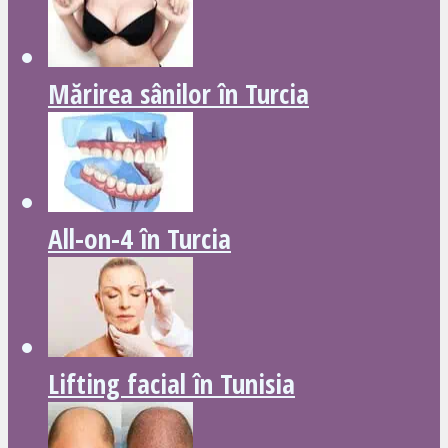
Mărirea sânilor în Turcia
All-on-4 în Turcia
Lifting facial în Tunisia