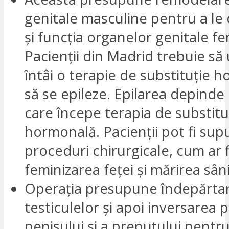
genitale masculine pentru a le
și funcția organelor genitale fe
Pacienții din Madrid trebuie s
întâi o terapie de substituție h
să se epileze. Epilarea depinde 
care începe terapia de substitu
hormonală. Pacienții pot fi supuș
proceduri chirurgicale, cum ar f
feminizarea feței și mărirea sâni
Operația presupune îndepărta
testiculelor și apoi inversarea pi
penisului și a prepuțului pentr