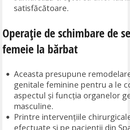
satisfăcătoare.
Operație de schimbare de se
femeie la bărbat
Aceasta presupune remodelare
genitale feminine pentru a le c
aspectul și funcția organelor g
masculine.
Printre intervențiile chirurgical
efectuate și pe pacienții din Sp