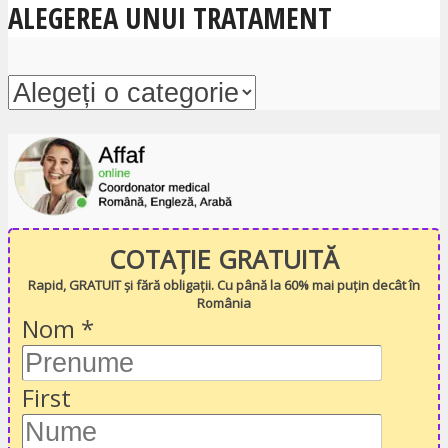
ALEGEREA UNUI TRATAMENT
COTAȚIE GRATUITĂ
Rapid, GRATUIT și fără obligații. Cu până la 60% mai puțin decât în
România
Nom
*
First