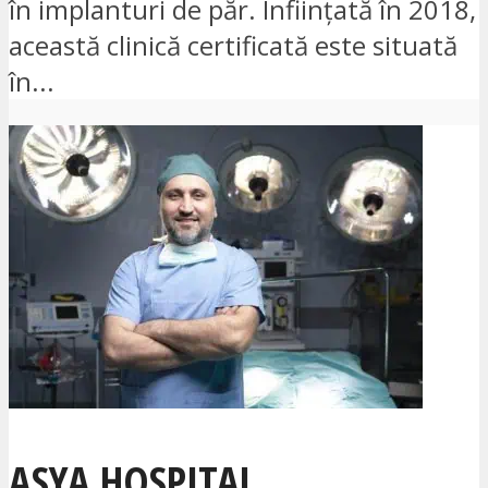
în implanturi de păr. Înființată în 2018,
această clinică certificată este situată
în...
ASYA HOSPITAL