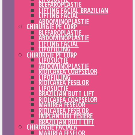
BLEFAROPLASTIE
LIFTING FACIAL BRAZILIAN
LIFTING FACIAL
ABDOMINOPLASTIE
CHIRURGIE PE CORP
BLEFAROPLASTIE
ABDOMINOPLASTIE
LIFTING FACIAL
LIPOFILLING
CHIRURGIE PE CORP
LIPOSUCȚIE
ABDOMINOPLASTIE
RIDICAREA COAPSELOR
LIPOFILLING
RIDICAREA FESELOR
LIPOSUCȚIE
BRAZILIAN BUTT LIFT
RIDICAREA COAPSELOR
MĂRIREA FESELOR
RIDICAREA FESELOR
IMPLANTURI FESIERE
BRAZILIAN BUTT LIFT
CHIRURGIE FACIALĂ
MĂRIREA FESELOR