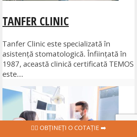
TANFER CLINIC
Tanfer Clinic este specializată în
asistență stomatologică. Înființată în
1987, această clinică certificată TEMOS
este...
‍👩‍⚕ OBȚINEȚI O COTAȚIE ➡️