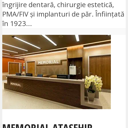
îngrijire dentară, chirurgie estetică,
PMA/FIV și implanturi de păr. Înființată
în 1923...
MEMORIAL ATASEHIR