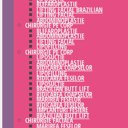
BLEFAROPLASTIE
LIFTING FACIAL BRAZILIAN
LIFTING FACIAL
ABDOMINOPLASTIE
CHIRURGIE PE CORP
BLEFAROPLASTIE
ABDOMINOPLASTIE
LIFTING FACIAL
LIPOFILLING
CHIRURGIE PE CORP
LIPOSUCȚIE
ABDOMINOPLASTIE
RIDICAREA COAPSELOR
LIPOFILLING
RIDICAREA FESELOR
LIPOSUCȚIE
BRAZILIAN BUTT LIFT
RIDICAREA COAPSELOR
MĂRIREA FESELOR
RIDICAREA FESELOR
IMPLANTURI FESIERE
BRAZILIAN BUTT LIFT
CHIRURGIE FACIALĂ
MĂRIREA FESELOR