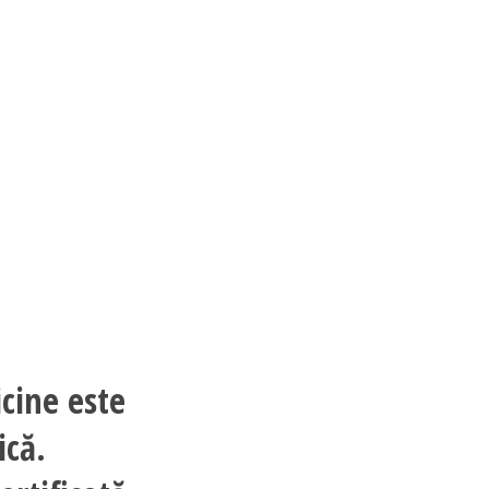
cine este
ică.