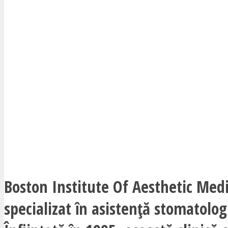
Boston Institute Of Aesthetic Medi
specializat în asistență stomatolog