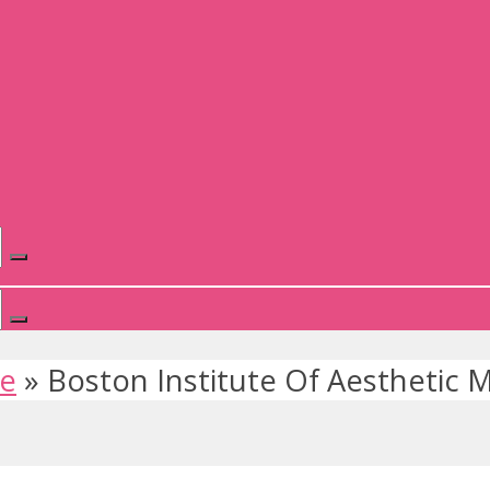
te
»
Boston Institute Of Aesthetic 