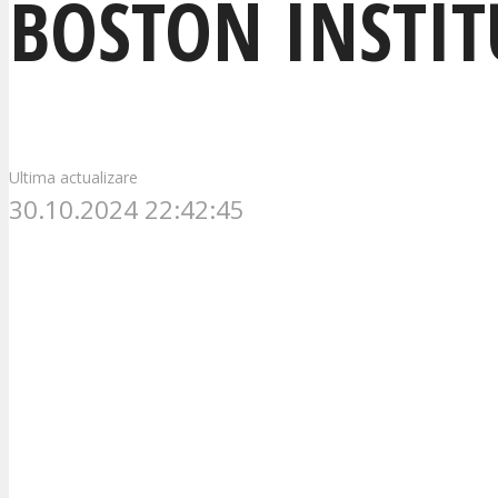
BOSTON INSTIT
Ultima actualizare
30.10.2024 22:42:45