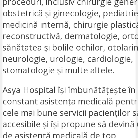
proceduri, inclusiv chirurgie gener
obstetrică și ginecologie, pediatrie
medicină internă, chirurgie plastică
reconstructivă, dermatologie, ort
sănătatea și bolile ochilor, otolari
neurologie, urologie, cardiologie,
stomatologie și multe altele.
Asya Hospital își îmbunătățește î
constant asistența medicală pentr
cele mai bune servicii pacienților să
accesibile și își propune să devină
de asistență medicală de top.