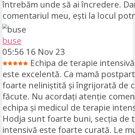
întrebăm unde să ai încredere. Dar
comentariul meu, ești la locul potr
buse
05:56 16 Nov 23
Echipa de terapie intensiv
este excelentă. Ca mamă postpar
foarte neliniştită şi îngrijorată de
făcute. Nu acordați atenție coment
echipa și medicul de terapie inten
Hodja sunt foarte buni, secția de 
intensivă este foarte curată. Le 