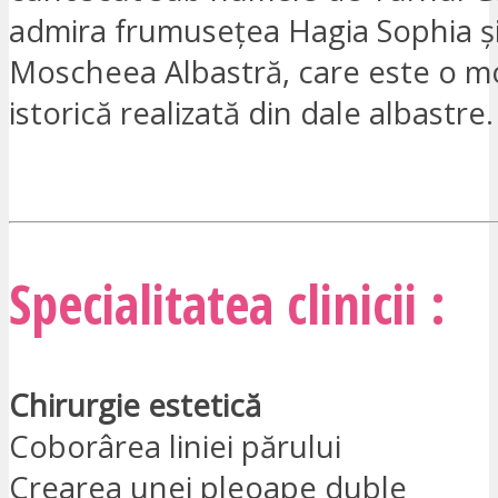
admira frumusețea Hagia Sophia ș
Moscheea Albastră, care este o 
istorică realizată din dale albastre.
SUNT INTERESAT
Specialitatea clinicii :
Chirurgie estetică
Coborârea liniei părului
Crearea unei pleoape duble