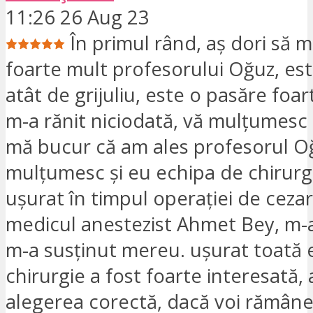
11:26 26 Aug 23
În primul rând, aș dori să
foarte mult profesorului Oğuz, es
atât de grijuliu, este o pasăre foa
m-a rănit niciodată, vă mulțumesc 
mă bucur că am ales profesorul O
mulțumesc și eu echipa de chirurg
ușurat în timpul operației de cezar
medicul anestezist Ahmet Bey, m-a
m-a susținut mereu. ușurat toată 
chirurgie a fost foarte interesată,
alegerea corectă, dacă voi rămâne