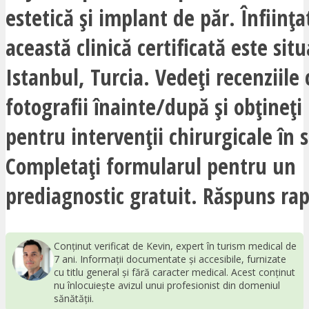
estetică și implant de păr. Înființa
această clinică certificată este situ
Istanbul, Turcia. Vedeți recenziile c
fotografii înainte/după și obțineți
pentru intervenții chirurgicale în 
Completați formularul pentru un
prediagnostic gratuit. Răspuns rap
Conținut verificat de Kevin, expert în turism medical de
7 ani. Informații documentate și accesibile, furnizate
cu titlu general și fără caracter medical. Acest conținut
nu înlocuiește avizul unui profesionist din domeniul
sănătății.