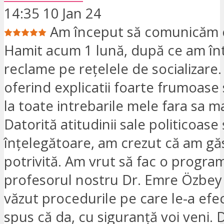
14:35 10 Jan 24
Am început să comunicăm 
Hamit acum 1 lună, după ce am înt
reclame pe rețelele de socializare. 
oferind explicatii foarte frumoase 
la toate intrebarile mele fara sa ma
Datorită atitudinii sale politicoase 
înțelegătoare, am crezut că am gă
potrivită. Am vrut să fac o progra
profesorul nostru Dr. Emre Özbe
văzut procedurile pe care le-a efe
spus că da, cu siguranță voi veni. 