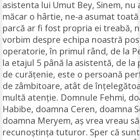
asistenta lui Umut Bey, Sinem, nu a
măcar o hârtie, ne-a asumat toat
parcă ar fi fost propria ei treabă, 
vorbim despre echipa noastră pos
operatorie, în primul rând, de la 
la etajul 5 până la asistentă, de la
de curățenie, este o persoană perf
de zâmbitoare, atât de înțelegătoa
multă atenție. Domnule Fehmi, d
Habibe, doamna Ceren, doamna Se
doamna Meryem, aș vrea vreau să
recunoștința tuturor. Sper că sunte