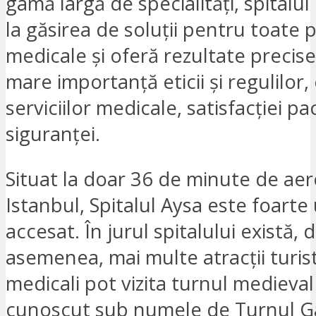
gamă largă de specialități, spitalul
la găsirea de soluții pentru toate
medicale și oferă rezultate precise
mare importanță eticii și regulilor, c
serviciilor medicale, satisfacției pac
siguranței.
Situat la doar 36 de minute de aer
Istanbul, Spitalul Aysa este foarte
accesat. În jurul spitalului există, 
asemenea, mai multe atracții turisti
medicali pot vizita turnul medieval
cunoscut sub numele de Turnul Ga