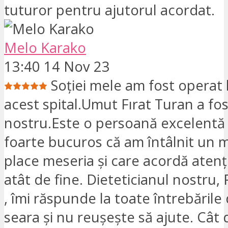
tuturor pentru ajutorul acordat.
Melo Karako
13:40 14 Nov 23
Soției mele am fost operat 
acest spital.Umut Fırat Turan a fo
nostru.Este o persoană excelentă 
foarte bucuros că am întâlnit un m
place meseria și care acordă atenți
atât de fine. Dieteticianul nostru,
, îmi răspunde la toate întrebările
seara și nu reușește să ajute. Cât