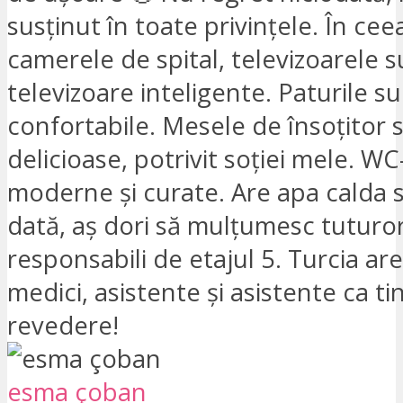
susținut în toate privințele. În cee
camerele de spital, televizoarele 
televizoare inteligente. Paturile s
confortabile. Mesele de însoțitor 
delicioase, potrivit soției mele. WC
moderne și curate. Are apa calda si
dată, aș dori să mulțumesc tuturo
responsabili de etajul 5. Turcia ar
medici, asistente și asistente ca ti
revedere!
esma çoban