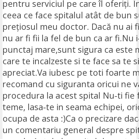
pentru serviciul pe care îl oferiți. 
ceea ce face spitalul atât de bun s
prețiosul meu doctor. Dacă nu ai fi 
nu ar fi fii la fel de bun ca ar fi.Nu
punctaj mare,sunt sigura ca este 
care te incalzeste si te face sa te s
apreciat.Va iubesc pe toti foarte mu
recomand cu siguranta oricui ne v
procedura la acest spital Nu-ti fie 
teme, lasa-te in seama echipei, or
ocupa de asta :)Ca o precizare daca
un comentariu general despre spita