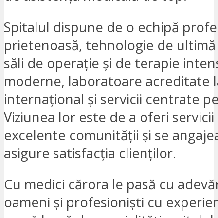
Spitalul dispune de o echipă profes
prietenoasă, tehnologie de ultimă
săli de operație și de terapie inten
moderne, laboratoare acreditate l
internațional și servicii centrate p
Viziunea lor este de a oferi servici
excelente comunității și se angaje
asigure satisfacția clienților.
Cu medici cărora le pasă cu adevă
oameni și profesioniști cu experien