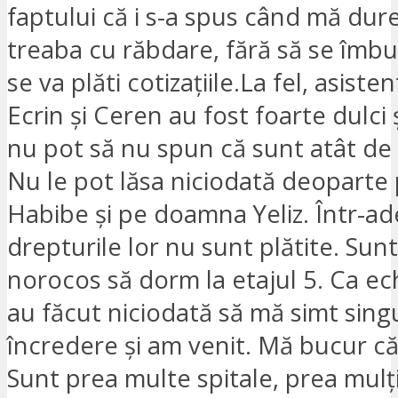
faptului că i s-a spus când mă dure
treaba cu răbdare, fără să se îmbu
se va plăti cotizațiile.La fel, asist
Ecrin și Ceren au fost foarte dulci 
nu pot să nu spun că sunt atât de
Nu le pot lăsa niciodată deopart
Habibe și pe doamna Yeliz. Într-ad
drepturile lor nu sunt plătite. Sun
norocos să dorm la etajul 5. Ca ec
au făcut niciodată să mă simt sin
încredere și am venit. Mă bucur că
Sunt prea multe spitale, prea mulți