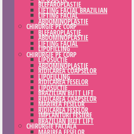
BLEFAROPLASTIE
LIFTING FACIAL BRAZILIAN
LIFTING FACIAL
ABDOMINOPLASTIE
CHIRURGIE PE CORP
BLEFAROPLASTIE
ABDOMINOPLASTIE
LIFTING FACIAL
LIPOFILLING
CHIRURGIE PE CORP
LIPOSUCȚIE
ABDOMINOPLASTIE
RIDICAREA COAPSELOR
LIPOFILLING
RIDICAREA FESELOR
LIPOSUCȚIE
BRAZILIAN BUTT LIFT
RIDICAREA COAPSELOR
MĂRIREA FESELOR
RIDICAREA FESELOR
IMPLANTURI FESIERE
BRAZILIAN BUTT LIFT
CHIRURGIE FACIALĂ
MĂRIREA FESELOR