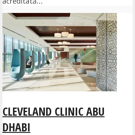
acreditată...
CLEVELAND CLINIC ABU
DHABI