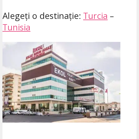
Alegeți o destinație:
Turcia
–
Tunisia