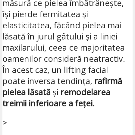
măsură ce pielea îmbătrânește,
își pierde fermitatea și
elasticitatea, făcând pielea mai
lăsată în jurul gâtului și a liniei
maxilarului, ceea ce majoritatea
oamenilor consideră neatractiv.
În acest caz, un lifting facial
poate inversa tendința,
rafirmă
pielea lăsată
și
remodelarea
treimii inferioare a feței.
>