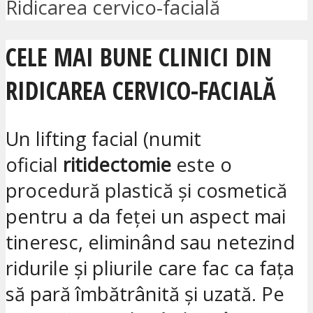
Ridicarea cervico-facială
CELE MAI BUNE CLINICI DIN
RIDICAREA CERVICO-FACIALĂ
Un lifting facial (numit
oficial
ritidectomie
este o
procedură plastică și cosmetică
pentru a da feței un aspect mai
tineresc, eliminând sau netezind
ridurile și pliurile care fac ca fața
să pară îmbătrânită și uzată. Pe