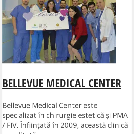
BELLEVUE MEDICAL CENTER
Bellevue Medical Center este
specializat în chirurgie estetică și PMA
/ FIV. Înființată în 2009, această clinică