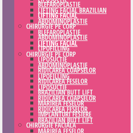
BLEFAROPLASTIE
LIFTING FACIAL BRAZILIAN
LIFTING FACIAL
ABDOMINOPLASTIE
CHIRURGIE PE CORP
BLEFAROPLASTIE
ABDOMINOPLASTIE
LIFTING FACIAL
LIPOFILLING
CHIRURGIE PE CORP
LIPOSUCȚIE
ABDOMINOPLASTIE
RIDICAREA COAPSELOR
LIPOFILLING
RIDICAREA FESELOR
LIPOSUCȚIE
BRAZILIAN BUTT LIFT
RIDICAREA COAPSELOR
MĂRIREA FESELOR
RIDICAREA FESELOR
IMPLANTURI FESIERE
BRAZILIAN BUTT LIFT
CHIRURGIE FACIALĂ
MĂRIREA FESELOR