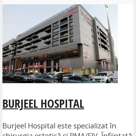
BURJEEL HOSPITAL
Burjeel Hospital este specializat în
chirurgia estetică și PMA/FIV. Înființată