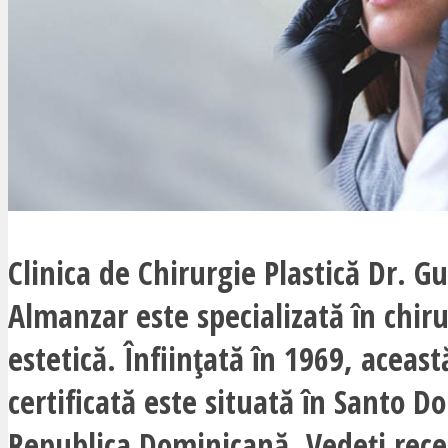
Clinica de Chirurgie Plastică Dr. G
Almanzar este specializată în chir
estetică. Înființată în 1969, aceast
certificată este situată în Santo D
Republica Dominicană. Vedeți rece