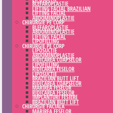
BLEFAROPLASTIE
LIFTING FACIAL BRAZILIAN
LIFTING FACIAL
ABDOMINOPLASTIE
CHIRURGIE PE CORP
BLEFAROPLASTIE
ABDOMINOPLASTIE
LIFTING FACIAL
LIPOFILLING
CHIRURGIE PE CORP
LIPOSUCȚIE
ABDOMINOPLASTIE
RIDICAREA COAPSELOR
LIPOFILLING
RIDICAREA FESELOR
LIPOSUCȚIE
BRAZILIAN BUTT LIFT
RIDICAREA COAPSELOR
MĂRIREA FESELOR
RIDICAREA FESELOR
IMPLANTURI FESIERE
BRAZILIAN BUTT LIFT
CHIRURGIE FACIALĂ
MĂRIREA FESELOR