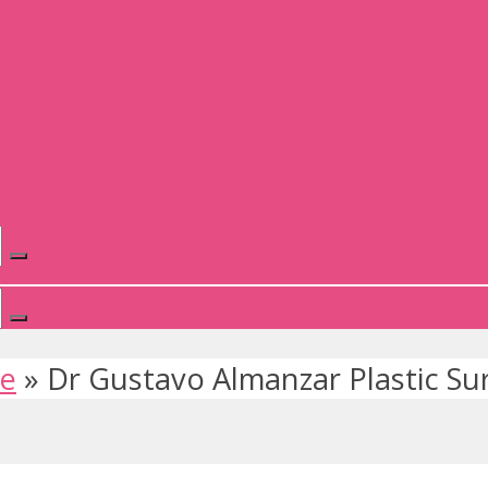
te
»
Dr Gustavo Almanzar Plastic Su