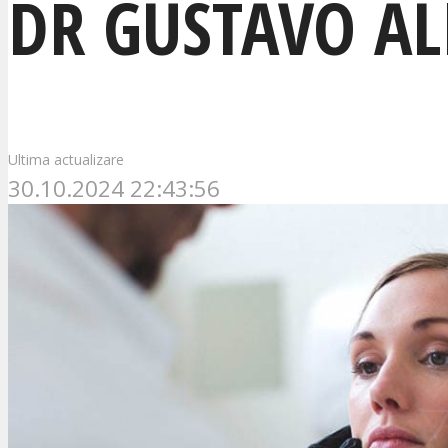
DR GUSTAVO AL
Ultima actualizare
30.10.2024 22:43:56