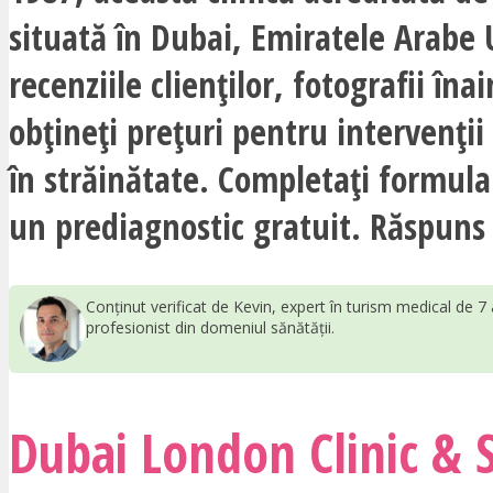
situată în Dubai, Emiratele Arabe 
recenziile clienților, fotografii îna
obțineți prețuri pentru intervenții
în străinătate. Completați formula
un prediagnostic gratuit. Răspuns 
Conținut verificat de Kevin, expert în turism medical de 7 
profesionist din domeniul sănătății.
Dubai London Clinic & S