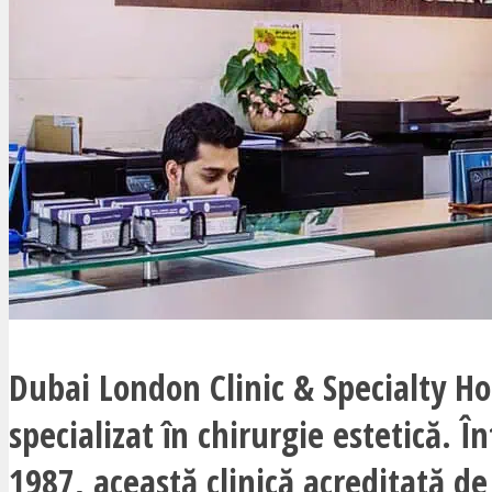
Dubai London Clinic & Specialty Ho
specializat în chirurgie estetică. În
1987, această clinică acreditată de