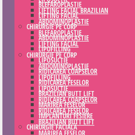
BLEFAROPLASTIE
LIFTING FACIAL BRAZILIAN
LIFTING FACIAL
ABDOMINOPLASTIE
CHIRURGIE PE CORP
BLEFAROPLASTIE
ABDOMINOPLASTIE
LIFTING FACIAL
LIPOFILLING
CHIRURGIE PE CORP
LIPOSUCȚIE
ABDOMINOPLASTIE
RIDICAREA COAPSELOR
LIPOFILLING
RIDICAREA FESELOR
LIPOSUCȚIE
BRAZILIAN BUTT LIFT
RIDICAREA COAPSELOR
MĂRIREA FESELOR
RIDICAREA FESELOR
IMPLANTURI FESIERE
BRAZILIAN BUTT LIFT
CHIRURGIE FACIALĂ
MĂRIREA FESELOR