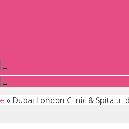
te
»
Dubai London Clinic & Spitalul d