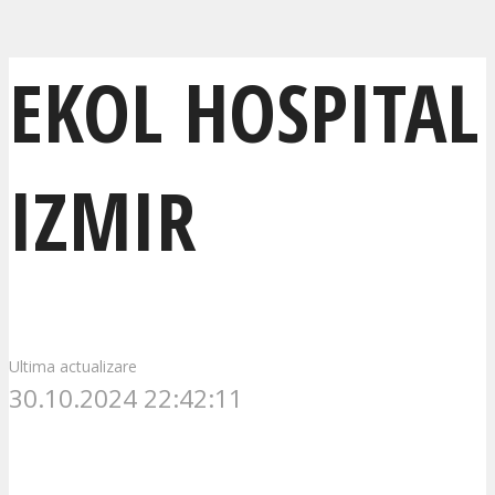
EKOL HOSPITAL
IZMIR
Ultima actualizare
30.10.2024 22:42:11