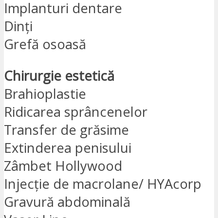
Implanturi dentare
Dinți
Grefă osoasă
Chirurgie estetică
Brahioplastie
Ridicarea sprâncenelor
Transfer de grăsime
Extinderea penisului
Zâmbet Hollywood
Injecție de macrolane/ HYAcorp
Gravură abdominală