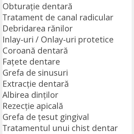
Obturație dentară
Tratament de canal radicular
Debridarea rănilor
Inlay-uri / Onlay-uri protetice
Coroană dentară
Fațete dentare
Grefa de sinusuri
Extracție dentară
Albirea dinților
Rezecție apicală
Grefa de țesut gingival
Tratamentul unui chist dentar