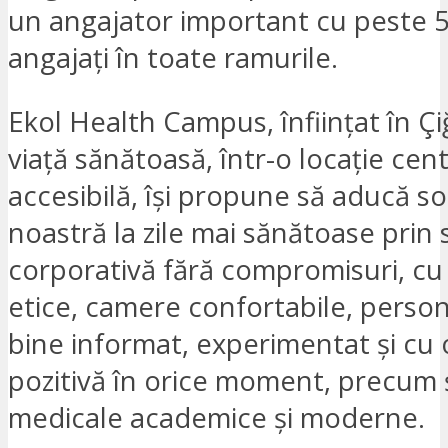
un angajator important cu peste 
angajați în toate ramurile.
Ekol Health Campus, înființat în Çi
viață sănătoasă, într-o locație cent
accesibilă, își propune să aducă s
noastră la zile mai sănătoase prin 
corporativă fără compromisuri, cu 
etice, camere confortabile, perso
bine informat, experimentat și cu 
pozitivă în orice moment, precum și 
medicale academice și moderne.