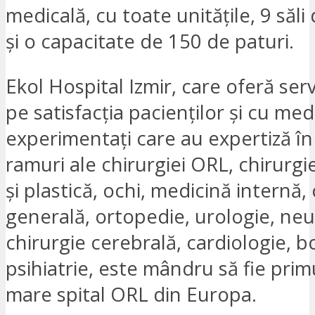
medicală, cu toate unitățile, 9 săli
și o capacitate de 150 de paturi.
Ekol Hospital Izmir, care oferă serv
pe satisfacția pacienților și cu medi
experimentați care au expertiză î
ramuri ale chirurgiei ORL, chirurg
și plastică, ochi, medicină internă,
generală, ortopedie, urologie, neu
chirurgie cerebrală, cardiologie, bo
psihiatrie, este mândru să fie primu
mare spital ORL din Europa.