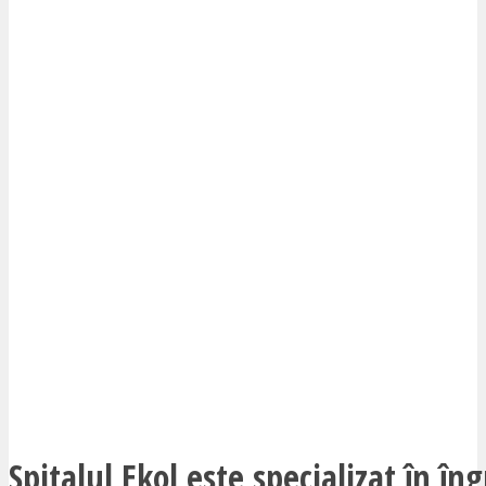
Spitalul Ekol este specializat în îng