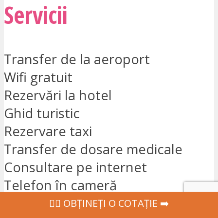
Servicii
Transfer de la aeroport
Wifi gratuit
Rezervări la hotel
Ghid turistic
Rezervare taxi
Transfer de dosare medicale
Consultare pe internet
Telefon în cameră
TV în cameră
‍👩‍⚕ OBȚINEȚI O COTAȚIE ➡️