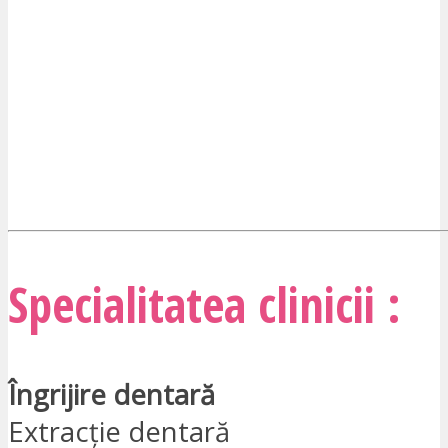
VREAU SĂ FIU CONTACTAT
Specialitatea clinicii :
Îngrijire dentară
Extracție dentară