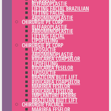
BLEFAROPLASTIE
LIFTING FACIAL BRAZILIAN
LIFTING FACIAL
ABDOMINOPLASTIE
CHIRURGIE PE CORP
BLEFAROPLASTIE
ABDOMINOPLASTIE
LIFTING FACIAL
LIPOFILLING
CHIRURGIE PE CORP
LIPOSUCȚIE
ABDOMINOPLASTIE
RIDICAREA COAPSELOR
LIPOFILLING
RIDICAREA FESELOR
LIPOSUCȚIE
BRAZILIAN BUTT LIFT
RIDICAREA COAPSELOR
MĂRIREA FESELOR
RIDICAREA FESELOR
IMPLANTURI FESIERE
BRAZILIAN BUTT LIFT
CHIRURGIE FACIALĂ
MĂRIREA FESELOR