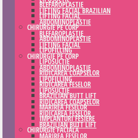
BLEFAROPLASTIE
LIFTING FACIAL BRAZILIAN
LIFTING FACIAL
ABDOMINOPLASTIE
CHIRURGIE PE CORP
BLEFAROPLASTIE
ABDOMINOPLASTIE
LIFTING FACIAL
LIPOFILLING
CHIRURGIE PE CORP
LIPOSUCȚIE
ABDOMINOPLASTIE
RIDICAREA COAPSELOR
LIPOFILLING
RIDICAREA FESELOR
LIPOSUCȚIE
BRAZILIAN BUTT LIFT
RIDICAREA COAPSELOR
MĂRIREA FESELOR
RIDICAREA FESELOR
IMPLANTURI FESIERE
BRAZILIAN BUTT LIFT
CHIRURGIE FACIALĂ
MĂRIREA FESELOR