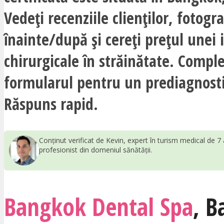
Vedeți recenziile clienților, fotogra
înainte/după și cereți prețul unei 
chirurgicale în străinătate. Comple
formularul pentru un prediagnosti
Răspuns rapid.
Conținut verificat de Kevin, expert în turism medical de 7 
profesionist din domeniul sănătății.
Bangkok Dental Spa
,
B