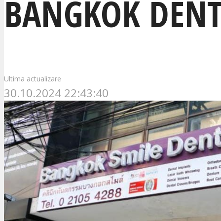
BANGKOK DENT
Ultima actualizare
30.10.2024 22:43:40