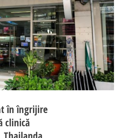
 în îngrijire
 clinică
, Thailanda.