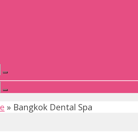
te
»
Bangkok Dental Spa