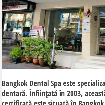
Bangkok Dental Spa este specializat
dentară. Înființată în 2003, această
certificată este situată în Bangkok