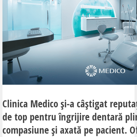
Clinica Medico și-a câștigat reputa
de top pentru îngrijire dentară pl
compasiune și axată pe pacient. O