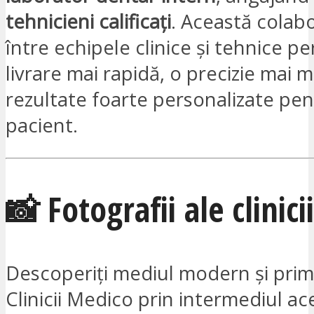
tehnicieni calificați
. Această colab
între echipele clinice și tehnice p
livrare mai rapidă, o precizie mai m
rezultate foarte personalizate pen
pacient.
📸 Fotografii ale clinicii
Descoperiți mediul modern și primi
Clinicii Medico prin intermediul ac