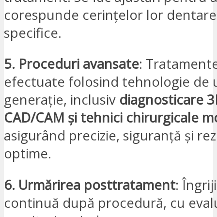
corespunde cerințelor lor dentare 
specifice.
5. Proceduri avansate
: Tratamente
efectuate folosind tehnologie de 
generație, inclusiv
diagnosticare 3
CAD/CAM și tehnici chirurgicale 
asigurând precizie, siguranță și re
optime.
6. Urmărirea posttratament
: Îngrij
continuă după procedură, cu evalu