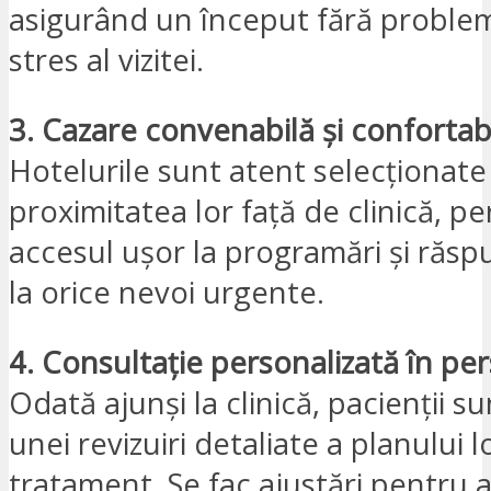
asigurând un început fără problem
stres al vizitei.
3. Cazare convenabilă și confortab
Hotelurile sunt atent selecționat
proximitatea lor față de clinică, p
accesul ușor la programări și răsp
la orice nevoi urgente.
4. Consultație personalizată în pe
Odată ajunși la clinică, pacienții s
unei revizuiri detaliate a planului l
tratament. Se fac ajustări pentru 