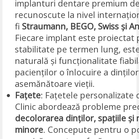
implanturi dentare premium de
recunoscute la nivel internațio
fi
Straumann, BEGO, Swiss și A
Fiecare implant este proiectat
stabilitate pe termen lung, este
naturală și funcționalitate fiabi
pacienților o înlocuire a dinților
asemănătoare vieții.
Fațete
: Fațetele personalizate
Clinic abordează probleme pr
decolorarea dinților, spațiile și 
minore
. Concepute pentru o po