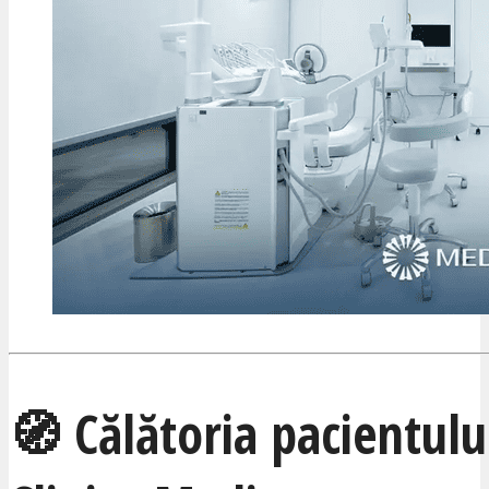
🧭 Călătoria pacientului