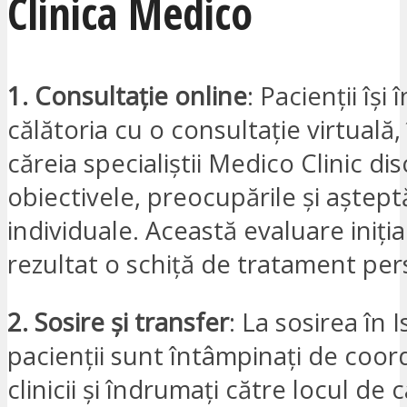
Clinica Medico
1. Consultație online
: Pacienții își
călătoria cu o consultație virtuală,
căreia specialiștii Medico Clinic di
obiectivele, preocupările și aștept
individuale. Această evaluare iniția
rezultat o schiță de tratament per
2. Sosire și transfer
: La sosirea în 
pacienții sunt întâmpinați de coor
clinicii și îndrumați către locul de 