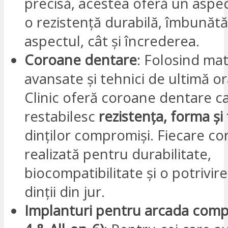
precisă, acestea oferă un aspec
o rezistență durabilă, îmbunătă
aspectul, cât și încrederea.
Coroane dentare
: Folosind mat
avansate și tehnici de ultimă o
Clinic oferă coroane dentare c
restabilesc
rezistența, forma și
dinților compromiși. Fiecare c
realizată pentru durabilitate,
biocompatibilitate și o potrivir
dinții din jur.
Implanturi pentru arcada compl