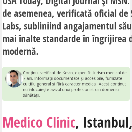
USA Today, Digital Journal și MSN. 
de asemenea, verificată oficial d
Labs, subliniind angajamentul său 
mai înalte standarde în îngrijirea
modernă.
Conținut verificat de Kevin, expert în turism medical de
7 ani. Informații documentate și accesibile, furnizate
cu titlu general și fără caracter medical. Acest conținut
nu înlocuiește avizul unui profesionist din domeniul
sănătății.
Medico Clinic
,
Istanbul