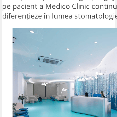
pe pacient a Medico Clinic continu
diferențieze în lumea stomatologi