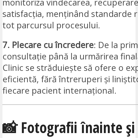
monitoriza vindecarea, recuperare
satisfacția, menținând standarde r
tot parcursul procesului.
7. Plecare cu încredere
: De la pri
consultație până la urmărirea fina
Clinic se străduiește să ofere o ex
eficientă, fără întreruperi și linișt
fiecare pacient internațional.
📸 Fotografii înainte ș