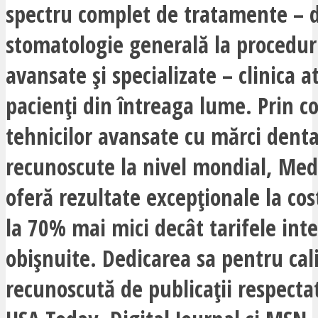
spectru complet de tratamente – d
stomatologie generală la procedur
avansate și specializate – clinica a
pacienți din întreaga lume. Prin 
tehnicilor avansate cu mărci dent
recunoscute la nivel mondial, Medi
oferă rezultate excepționale la co
la 70% mai mici decât tarifele int
obișnuite. Dedicarea sa pentru cali
recunoscută de publicații respect