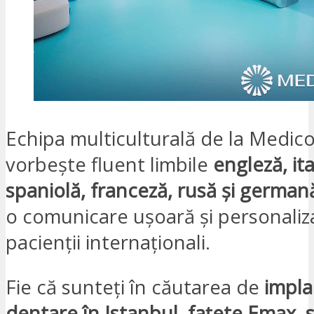
Echipa multiculturală de la Medico
vorbește fluent limbile
engleză, ita
spaniolă, franceză, rusă și german
o comunicare ușoară și personaliz
pacienții internaționali.
Fie că sunteți în căutarea de
impla
dentare în Istanbul, fațete Emax, 