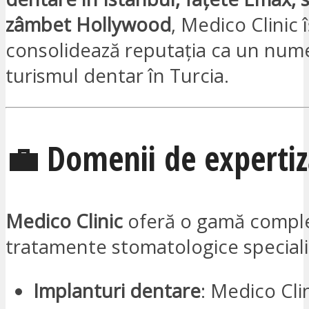
zâmbet Hollywood
, Medico Clinic î
consolidează reputația ca un nume
turismul dentar în Turcia.
💼 Domenii de expertiz
Medico Clinic
oferă o gamă compl
tratamente stomatologice speciali
Implanturi dentare
: Medico Cli