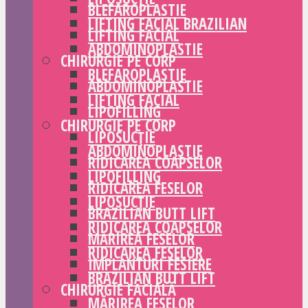
BLEFAROPLASTIE
LIFTING FACIAL BRAZILIAN
LIFTING FACIAL
ABDOMINOPLASTIE
CHIRURGIE PE CORP
BLEFAROPLASTIE
ABDOMINOPLASTIE
LIFTING FACIAL
LIPOFILLING
CHIRURGIE PE CORP
LIPOSUCȚIE
ABDOMINOPLASTIE
RIDICAREA COAPSELOR
LIPOFILLING
RIDICAREA FESELOR
LIPOSUCȚIE
BRAZILIAN BUTT LIFT
RIDICAREA COAPSELOR
MĂRIREA FESELOR
RIDICAREA FESELOR
IMPLANTURI FESIERE
BRAZILIAN BUTT LIFT
CHIRURGIE FACIALĂ
MĂRIREA FESELOR