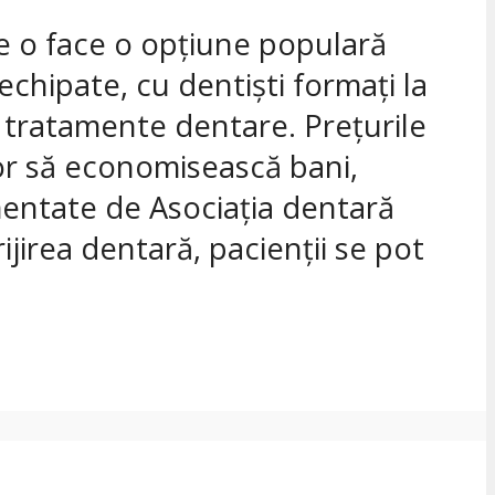
ce o face o opțiune populară
echipate, cu dentiști formați la
 tratamente dentare. Prețurile
lor să economisească bani,
lementate de Asociația dentară
ijirea dentară, pacienții se pot