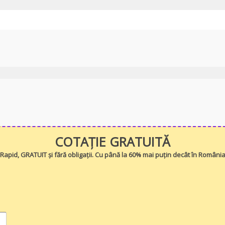
COTAȚIE GRATUITĂ
Rapid, GRATUIT și fără obligații. Cu până la 60% mai puțin decât în Români