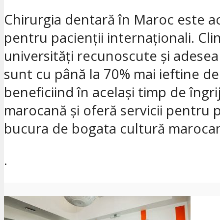
Chirurgia dentară în Maroc este acc
pentru pacienții internaționali. Cl
universități recunoscute și adesea
sunt cu până la 70% mai ieftine de
beneficiind în același timp de îngri
marocană și oferă servicii pentru pa
bucura de bogata cultură maroca
.