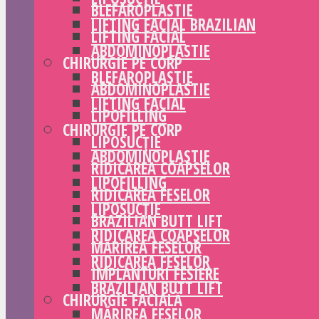
BLEFAROPLASTIE
LIFTING FACIAL BRAZILIAN
LIFTING FACIAL
ABDOMINOPLASTIE
CHIRURGIE PE CORP
BLEFAROPLASTIE
ABDOMINOPLASTIE
LIFTING FACIAL
LIPOFILLING
CHIRURGIE PE CORP
LIPOSUCȚIE
ABDOMINOPLASTIE
RIDICAREA COAPSELOR
LIPOFILLING
RIDICAREA FESELOR
LIPOSUCȚIE
BRAZILIAN BUTT LIFT
RIDICAREA COAPSELOR
MĂRIREA FESELOR
RIDICAREA FESELOR
IMPLANTURI FESIERE
BRAZILIAN BUTT LIFT
CHIRURGIE FACIALĂ
MĂRIREA FESELOR