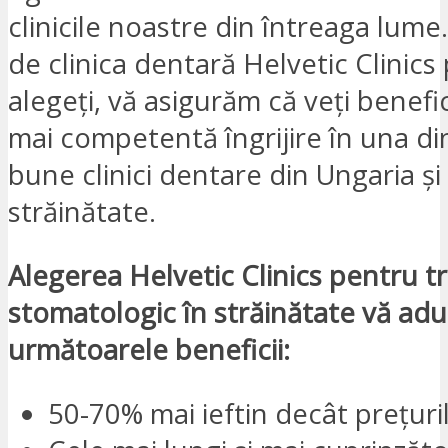
clinicile noastre din întreaga lume
de clinica dentară Helvetic Clinics
alegeți, vă asigurăm că veți benefi
mai competentă îngrijire în una di
bune clinici dentare din Ungaria și
străinătate.
Alegerea Helvetic Clinics pentru 
stomatologic în străinătate vă ad
următoarele beneficii:
50-70% mai ieftin decât prețuri