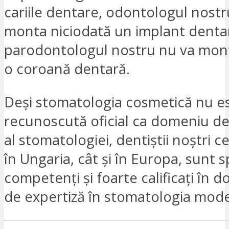
cariile dentare, odontologul nostr
monta niciodată un implant dentar
parodontologul nostru nu va mont
o coroană dentară.
Deși stomatologia cosmetică nu es
recunoscută oficial ca domeniu de 
al stomatologiei, dentiștii noștri cer
în Ungaria, cât și în Europa, sunt sp
competenți și foarte calificați în d
de expertiză în stomatologia mod