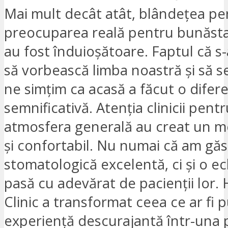
Mai mult decât atât, blândețea per
preocuparea reală pentru bunăst
au fost înduioșătoare. Faptul că s-
să vorbească limba noastră și să s
ne simțim ca acasă a făcut o difer
semnificativă. Atenția clinicii pentru
atmosfera generală au creat un me
și confortabil. Nu numai că am găsit
stomatologică excelentă, ci și o ec
pasă cu adevărat de pacienții lor. 
Clinic a transformat ceea ce ar fi p
experiență descurajantă într-una 