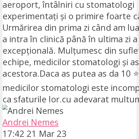
aeroport, întâlniri cu stomatologi
experimentați și o primire foarte 
Urmărirea din prima zi când am lua
a intra în clinică până în ultima zi a
excepțională. Mulțumesc din suflet
echipe, medicilor stomatologi și as
acestora.Daca as putea as da 10
medicilor stomatologi este incompa
ca sfaturile lor.cu adevarat mult
Andrei Nemes
17:42 21 Mar 23