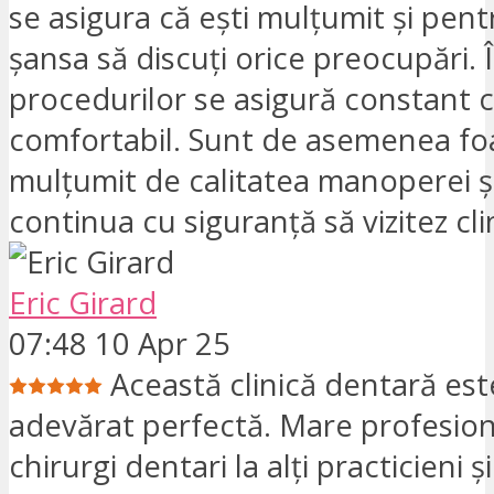
se asigura că ești mulțumit și pentr
șansa să discuți orice preocupări. 
procedurilor se asigură constant c
comfortabil. Sunt de asemenea fo
mulțumit de calitatea manoperei și
continua cu siguranță să vizitez cli
Eric Girard
07:48 10 Apr 25
Această clinică dentară est
adevărat perfectă. Mare profesion
chirurgi dentari la alți practicieni ș