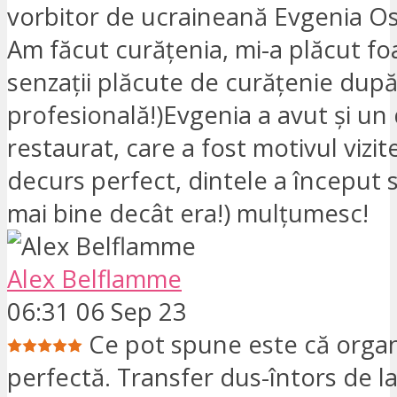
vorbitor de ucraineană Evgenia O
Am făcut curățenia, mi-a plăcut fo
senzații plăcute de curățenie după
profesională!)Evgenia a avut și un
restaurat, care a fost motivul vizite
decurs perfect, dintele a început s
mai bine decât era!) mulțumesc!
Alex Belflamme
06:31 06 Sep 23
Ce pot spune este că organ
perfectă. Transfer dus-întors de la 