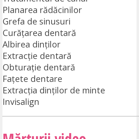
Planarea rădăcinilor
Grefa de sinusuri
Curățarea dentară
Albirea dinților
Extracție dentară
Obturație dentară
Fațete dentare
Extracția dinților de minte
Invisalign
Mărturii video