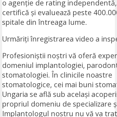
o agenție de rating independentă,
certifică și evaluează peste 400.000
spitale din întreaga lume.
Urmăriți înregistrarea video a inspe
Profesioniștii noștri vă oferă expert
domeniul implantologiei, parodont
stomatologiei. În clinicile noastre
stomatologice, cei mai buni stoma
Ungaria se află sub același acoperi
propriul domeniu de specializare și
Implantologul nostru nu vă va trat