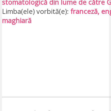
stomatologică din lume de către 
Limba(ele) vorbită(e):
franceză, en
maghiară