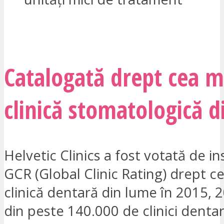
SUNT INTERESAT
Catalogată drept cea m
clinică stomatologică 
Helvetic Clinics a fost votată de in
GCR (Global Clinic Rating) drept c
clinică dentară din lume în 2015, 2
din peste 140.000 de clinici denta