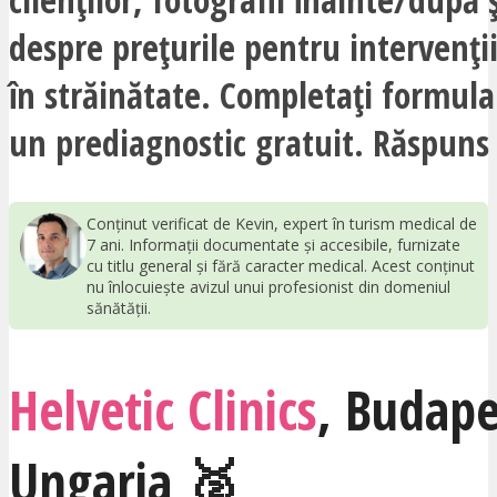
despre prețurile pentru intervenții
în străinătate. Completați formula
un prediagnostic gratuit. Răspuns 
Conținut verificat de Kevin, expert în turism medical de
7 ani. Informații documentate și accesibile, furnizate
cu titlu general și fără caracter medical. Acest conținut
nu înlocuiește avizul unui profesionist din domeniul
sănătății.
Helvetic Clinics
,
Budape
Ungaria
🥈