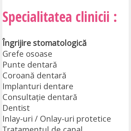
Specialitatea clinicii :
Îngrijire stomatologică
Grefe osoase
Punte dentară
Coroană dentară
Implanturi dentare
Consultație dentară
Dentist
Inlay-uri / Onlay-uri protetice
Tratamentul de canal