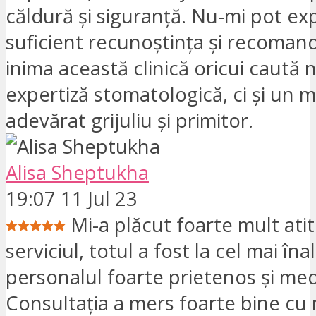
căldură și siguranță. Nu-mi pot ex
suficient recunoștința și recomand
inima această clinică oricui caută 
expertiză stomatologică, ci și un 
adevărat grijuliu și primitor.
Alisa Sheptukha
19:07 11 Jul 23
Mi-a plăcut foarte mult ati
serviciul, totul a fost la cel mai înal
personalul foarte prietenos și medic
Consultația a mers foarte bine cu