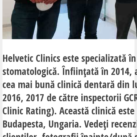
Helvetic Clinics este specializată î
stomatologică. Înființată în 2014, 
cea mai bună clinică dentară din 
2016, 2017 de către inspectorii GC
Clinic Rating). Această clinică este
Budapesta, Ungaria. Vedeți recenzi
clienților, fotografii înainte/după ș