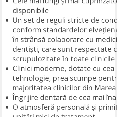
Cele mai lungi și mai cuprinzăto
disponibile
Un set de reguli stricte de con
conform standardelor elvețien
în strânsă colaborare cu medici
dentiști, care sunt respectate 
scrupulozitate în toate clinicil
Clinici moderne, dotate cu cea
tehnologie, prea scumpe pent
majoritatea clinicilor din Marea
Îngrijire dentară de cea mai înal
O atmosferă personală și primi
unități mici de tratament