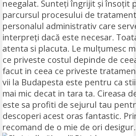
neegalat. Sunteți îngrijit și însoțit 
parcursul procesului de tratament
personalul administrativ care serve
interpreți dacă este necesar. Toa
atenta si placuta. Le mulțumesc mu
ce priveste costul depinde de ceea
facut in ceea ce priveste tratamen
vii la Budapesta este pentru ca sti
mai mic decat in tara ta. Cireasa d
este sa profiti de sejurul tau pent
descoperi acest oras fantastic. Pr
recomand de o mie de ori desigur.