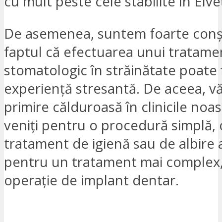
cu mult peste cele stabilite în Elveț
De asemenea, suntem foarte conșt
faptul că efectuarea unui tratame
stomatologic în străinătate poate f
experiență stresantă. De aceea, v
primire călduroasă în clinicile noas
veniți pentru o procedură simplă, 
tratament de igienă sau de albire a 
pentru un tratament mai complex, 
operație de implant dentar.
VREAU SĂ FIU CONTACTAT