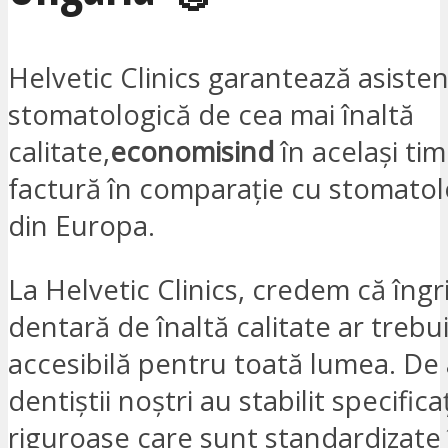
Helvetic Clinics garantează asiste
stomatologică de cea mai înaltă
calitate,
economisind
în același ti
factură în comparație cu stomatolo
din Europa.
La Helvetic Clinics, credem că îngri
dentară de înaltă calitate ar trebui
accesibilă pentru toată lumea. De
dentiștii noștri au stabilit specificaț
riguroase care sunt standardizate 