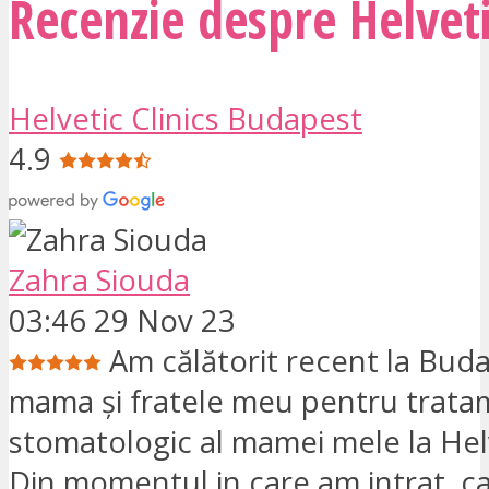
Recenzie despre Helveti
Helvetic Clinics Budapest
4.9
Zahra Siouda
03:46 29 Nov 23
Am călătorit recent la Bud
mama și fratele meu pentru trata
stomatologic al mamei mele la Helv
Din momentul in care am intrat, ca