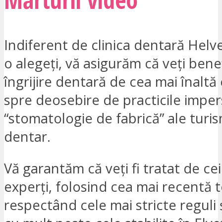
Indiferent de clinica dentară Helv
o alegeți, vă asigurăm că veți bene
îngrijire dentară de cea mai înaltă 
spre deosebire de practicile impe
“stomatologie de fabrică” ale turi
dentar.
Vă garantăm că veți fi tratat de ce
experți, folosind cea mai recentă 
respectând cele mai stricte reguli 