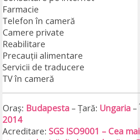
Farmacie
Telefon în cameră
Camere private
Reabilitare
Precauții alimentare
Servicii de traducere
TV în cameră
Oraș:
Budapesta
– Țară:
Ungaria
– 
2014
Acreditare:
SGS ISO9001 – Cea mai 