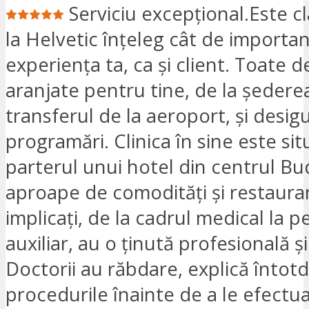
Serviciu excepțional.Este cl
la Helvetic înțeleg cât de importa
experiența ta, ca și client. Toate de
aranjate pentru tine, de la șederea
transferul de la aeroport, și desigu
programări. Clinica în sine este sit
parterul unui hotel din centrul Bu
aproape de comodități și restauran
implicați, de la cadrul medical la p
auxiliar, au o ținută profesională ș
Doctorii au răbdare, explică înto
procedurile înainte de a le efectu