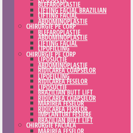
BLEFAROPLASTIE
LIFTING FACIAL BRAZILIAN
LIFTING FACIAL
ABDOMINOPLASTIE
CHIRURGIE PE CORP
BLEFAROPLASTIE
ABDOMINOPLASTIE
LIFTING FACIAL
LIPOFILLING
CHIRURGIE PE CORP
LIPOSUCȚIE
ABDOMINOPLASTIE
RIDICAREA COAPSELOR
LIPOFILLING
RIDICAREA FESELOR
LIPOSUCȚIE
BRAZILIAN BUTT LIFT
RIDICAREA COAPSELOR
MĂRIREA FESELOR
RIDICAREA FESELOR
IMPLANTURI FESIERE
BRAZILIAN BUTT LIFT
CHIRURGIE FACIALĂ
MĂRIREA FESELOR