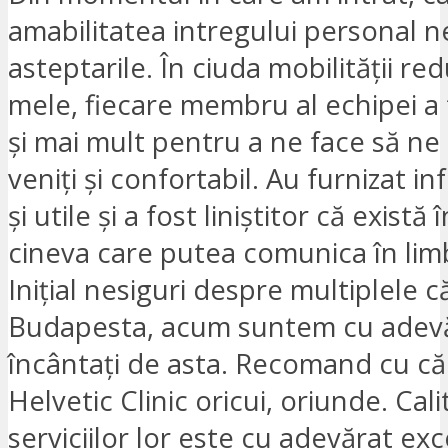
amabilitatea intregului personal n
asteptarile. În ciuda mobilității r
mele, fiecare membru al echipei a
și mai mult pentru a ne face să ne
veniți și confortabil. Au furnizat in
și utile și a fost liniștitor că exist
cineva care putea comunica în lim
Inițial nesiguri despre multiplele că
Budapesta, acum suntem cu adev
încântați de asta. Recomand cu că
Helvetic Clinic oricui, oriunde. Cal
serviciilor lor este cu adevărat ex