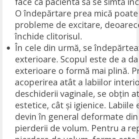
face ca pacienta să se simtă inc
O îndepărtare prea mică poate
probleme de excitare, deoarec
închide clitorisul.
În cele din urmă, se îndepărteaz
exterioare. Scopul este de a da 
exterioare o formă mai plină. P
acoperirea atât a labiilor interio
deschiderii vaginale, se obțin at
estetice, cât și igienice. Labiile
devin în general deformate din
pierderii de volum. Pentru a r