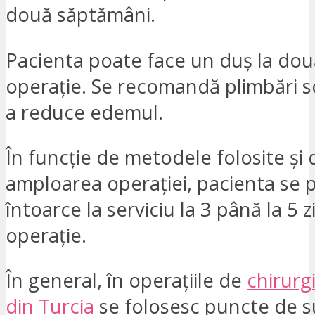
două săptămâni.
Pacienta poate face un duș la dou
operație. Se recomandă plimbări s
a reduce edemul.
În funcție de metodele folosite și 
amploarea operației, pacienta se 
întoarce la serviciu la 3 până la 5 
operație.
În general, în operațiile de
chirurg
din Turcia
se folosesc puncte de s