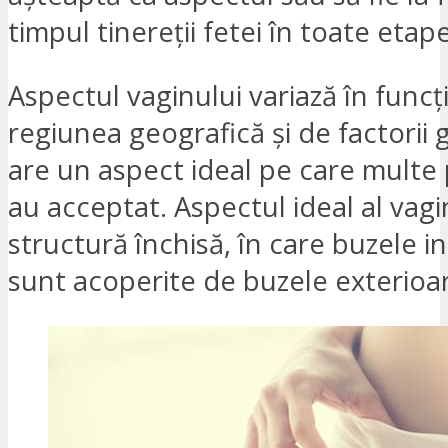
timpul tinereții fetei în toate etapel
Aspectul vaginului variază în funcț
regiunea geografică și de factorii g
are un aspect ideal pe care multe 
au acceptat. Aspectul ideal al vagi
structură închisă, în care buzele i
sunt acoperite de buzele exterioa