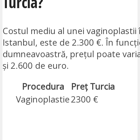
Turcia?
Costul mediu al unei vaginoplastii î
Istanbul, este de 2.300 €. În funcț
dumneavoastră, prețul poate varia
și 2.600 de euro.
Procedura
Preț Turcia
Vaginoplastie
2300 €
SUNT INTERESAT