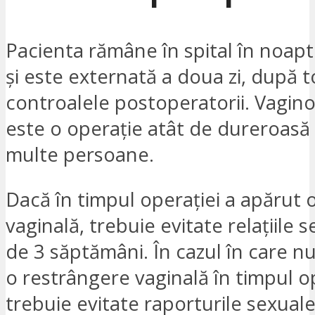
Pacienta rămâne în spital în noapt
și este externată a doua zi, după 
controalele postoperatorii. Vagino
este o operație atât de dureroasă
multe persoane.
Dacă în timpul operației a apărut 
vaginală, trebuie evitate relațiile 
de 3 săptămâni. În cazul în care nu
o restrângere vaginală în timpul op
trebuie evitate raporturile sexual