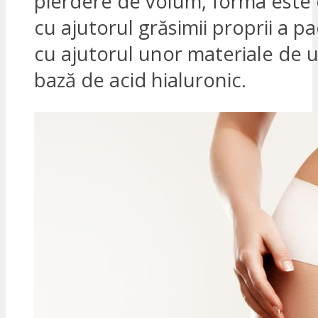
pierdere de volum, forma este 
cu ajutorul grăsimii proprii a pac
cu ajutorul unor materiale de 
bază de acid hialuronic.