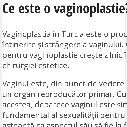
Ce este o vaginoplastie
Vaginoplastia în Turcia este o pr
întinerire și strângere a vaginului
pentru vaginoplastie crește zilnic
chirurgiei estetice.
Vaginul este, din punct de vedere 
un organ reproducător primar. Cu
acestea, deoarece vaginul este si
fundamental al sexualității pentru
așteaptă ca aspectul său să fie la f