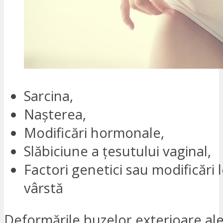
Sarcina,
Nașterea,
Modificări hormonale,
Slăbiciune a țesutului vaginal,
Factori genetici sau modificări 
vârstă
Deformările buzelor exterioare ale