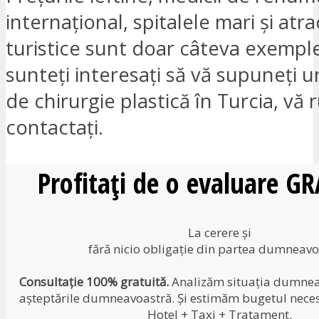
internațional, spitalele mari și atrac
turistice sunt doar câteva exempl
sunteți interesați să vă supuneți u
de chirurgie plastică în Turcia, vă
contactați.
Profitați de o evaluare G
La cerere și
fără nicio obligație din partea dumneavo
Consultație 100% gratuită.
Analizăm situația dumneav
așteptările dumneavoastră. Și estimăm bugetul neces
Hotel + Taxi + Tratament.