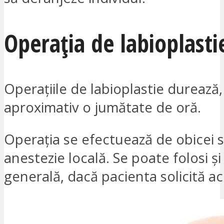
Operația de labioplasti
Operațiile de labioplastie durează,
aproximativ o jumătate de oră.
Operația se efectuează de obicei 
anestezie locală. Se poate folosi și
generală, dacă pacienta solicită ac