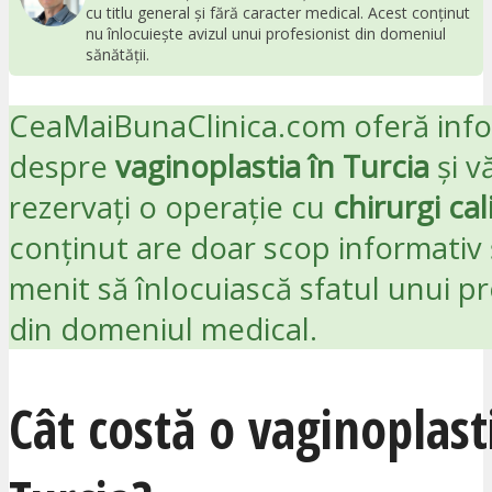
cu titlu general și fără caracter medical. Acest conținut
nu înlocuiește avizul unui profesionist din domeniul
sănătății.
CeaMaiBunaClinica.com oferă info
despre
vaginoplastia în Turcia
și v
rezervați o operație cu
chirurgi cali
conținut are doar scop informativ 
menit să înlocuiască sfatul unui pr
din domeniul medical.
Cât costă o vaginoplast