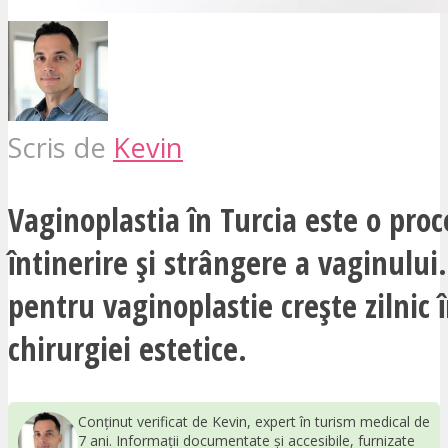
Scris de
Kevin
Vaginoplastia în Turcia este o pro
întinerire și strângere a vaginului
pentru vaginoplastie crește zilnic
chirurgiei estetice.
Conținut verificat de Kevin, expert în turism medical de
7 ani. Informații documentate și accesibile, furnizate