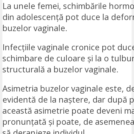
La unele femei, schimbările hormo
din adolescență pot duce la defor
buzelor vaginale.
Infecțiile vaginale cronice pot duce
schimbare de culoare și la o tulbu
structurală a buzelor vaginale.
Asimetria buzelor vaginale este, de
evidentă de la naștere, dar după 
această asimetrie poate deveni ma
pronunțată și poate, de asemenea
să deranjeze individul.