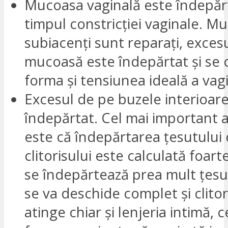
Mucoasa vaginală este îndepăr
timpul constricției vaginale. Mu
subiacenți sunt reparați, exces
mucoasă este îndepărtat și se 
forma și tensiunea ideală a vagi
Excesul de pe buzele interioare
îndepărtat. Cel mai important a
este că îndepărtarea țesutului 
clitorisului este calculată foar
se îndepărtează prea mult țesut,
se va deschide complet și clito
atinge chiar și lenjeria intimă,