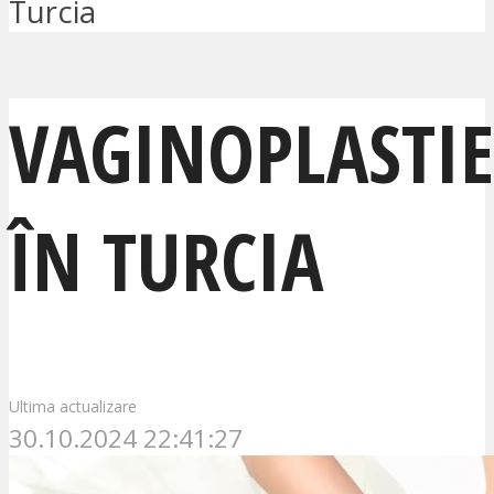
Turcia
VAGINOPLASTIE
ÎN TURCIA
Ultima actualizare
30.10.2024 22:41:27