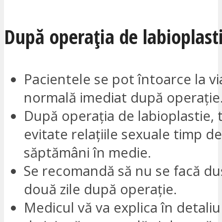
După operația de labioplast
Pacientele se pot întoarce la vi
normală imediat după operație
După operația de labioplastie, 
evitate relațiile sexuale timp de
săptămâni în medie.
Se recomandă să nu se facă duș
două zile după operație.
Medicul vă va explica în detali