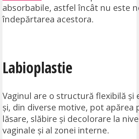
absorbabile, astfel încât nu este 
îndepărtarea acestora.
VREAU SĂ FIU CONTACTAT
Labioplastie
Vaginul are o structură flexibilă și 
și, din diverse motive, pot apărea
lăsare, slăbire și decolorare la niv
vaginale și al zonei interne.