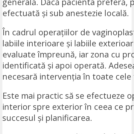
generală. Dacă pacienta preferă, p
efectuată și sub anestezie locală.
În cadrul operațiilor de vaginoplast
labiile interioare și labiile exterioa
evaluate împreună, iar zona cu p
identificată și apoi operată. Adese
necesară intervenția în toate cele 
Este mai practic să se efectueze o
interior spre exterior în ceea ce p
succesul și planificarea.