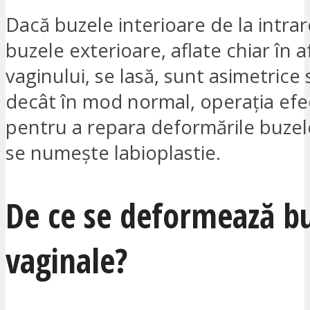
Dacă buzele interioare de la intrar
buzele exterioare, aflate chiar în a
vaginului, se lasă, sunt asimetrice
decât în mod normal, operația efe
pentru a repara deformările buzel
se numește labioplastie.
De ce se deformează b
vaginale?