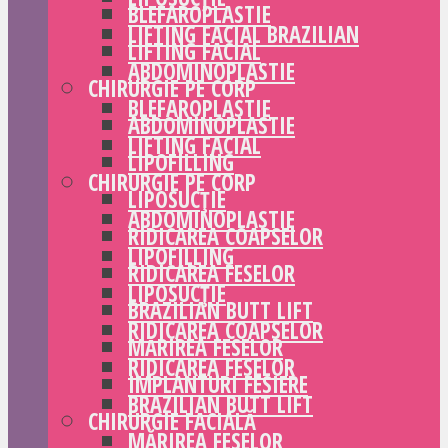
BLEFAROPLASTIE
LIFTING FACIAL BRAZILIAN
LIFTING FACIAL
ABDOMINOPLASTIE
CHIRURGIE PE CORP
BLEFAROPLASTIE
ABDOMINOPLASTIE
LIFTING FACIAL
LIPOFILLING
CHIRURGIE PE CORP
LIPOSUCȚIE
ABDOMINOPLASTIE
RIDICAREA COAPSELOR
LIPOFILLING
RIDICAREA FESELOR
LIPOSUCȚIE
BRAZILIAN BUTT LIFT
RIDICAREA COAPSELOR
MĂRIREA FESELOR
RIDICAREA FESELOR
IMPLANTURI FESIERE
BRAZILIAN BUTT LIFT
CHIRURGIE FACIALĂ
MĂRIREA FESELOR