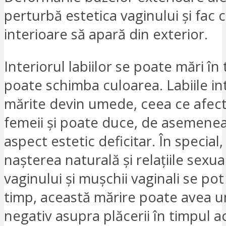
perturbă estetica vaginului și fac 
interioare să apară din exterior.
Interiorul labiilor se poate mări în t
poate schimba culoarea. Labiile in
mărite devin umede, ceea ce afect
femeii și poate duce, de asemenea
aspect estetic deficitar. În special
nașterea naturală și relațiile sexua
vaginului și mușchii vaginali se pot
timp, această mărire poate avea u
negativ asupra plăcerii în timpul a