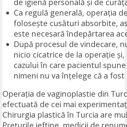
de igienă personală și de curăț
Ca regulă generală, operația de
folosește cusături absorbite, as
este necesară îndepărtarea ac
După procesul de vindecare, nu
nicio cicatrice de la operație și
cazului în care pacientul spune
nimeni nu va înțelege că a fost
Operația de vaginoplastie din Turc
efectuată de cei mai experimentați
Chirurgia plastică în Turcia are mu
Prețurile ieftine, medicii de renum