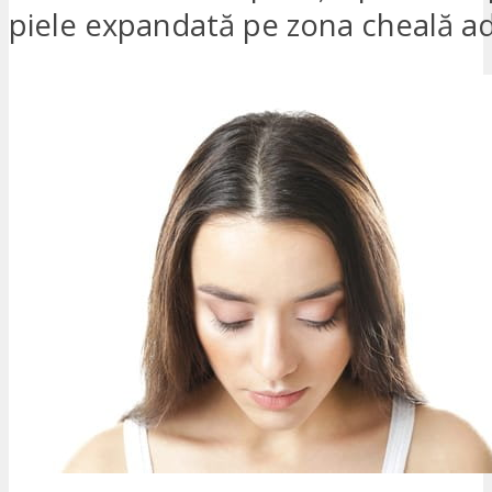
piele expandată pe zona cheală ad