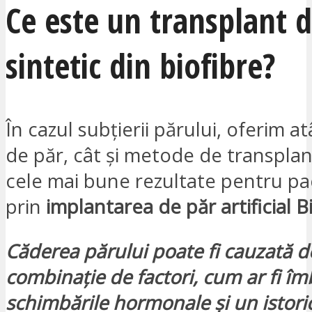
Ce este un transplant 
sintetic din biofibre?
În cazul subțierii părului, oferim a
de păr, cât și metode de transpla
cele mai bune rezultate pentru pac
prin
implantarea de păr artificial B
Căderea părului poate fi cauzată d
combinație de factori, cum ar fi îm
schimbările hormonale și un istori