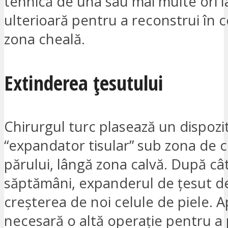
tehnică de una sau mai multe ori l
ulterioară pentru a reconstrui în 
zona cheală.
Extinderea țesutului
Chirurgul turc plasează un dispozi
“expandator tisular” sub zona de c
părului, lângă zona calvă. După câ
săptămâni, expanderul de țesut d
creșterea de noi celule de piele. A
necesară o altă operație pentru a