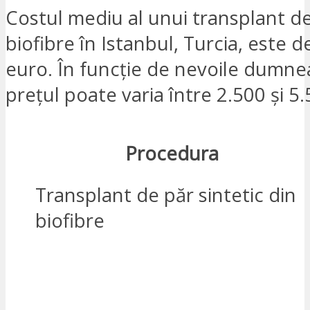
Costul mediu al unui transplant d
biofibre în Istanbul, Turcia, este 
euro. În funcție de nevoile dumne
prețul poate varia între 2.500 și 5
Procedura
Transplant de păr sintetic din
biofibre
SUNT INTERESAT