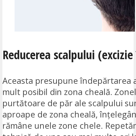
Reducerea scalpului (excizie 
Aceasta presupune îndepărtarea a
mult posibil din zona cheală. Zone
purtătoare de păr ale scalpului s
aproape de zona cheală, înțelegân
rămâne unele zone chele. Repetă