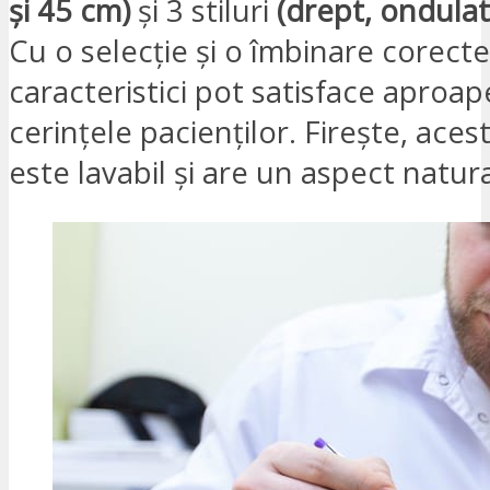
și 45 cm)
și 3 stiluri
(drept, ondulat
Cu o selecție și o îmbinare corecte
caracteristici pot satisface aproap
cerințele pacienților. Firește, acest 
este lavabil și are un aspect natura