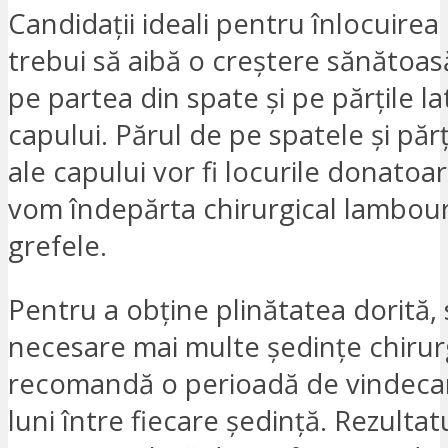
Candidații ideali pentru înlocuirea 
trebui să aibă o creștere sănătoas
pe partea din spate și pe părțile la
capului. Părul de pe spatele și părț
ale capului vor fi locurile donatoar
vom îndepărta chirurgical lambouri
grefele.
Pentru a obține plinătatea dorită,
necesare mai multe ședințe chirurg
recomandă o perioadă de vindeca
luni între fiecare ședință. Rezultatu