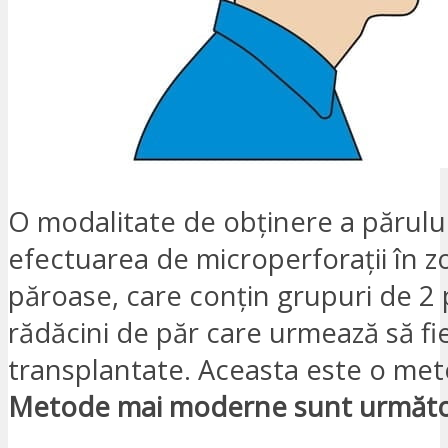
O modalitate de obținere a părului
efectuarea de microperforații în z
păroase, care conțin grupuri de 2 
rădăcini de păr care urmează să fi
transplantate. Aceasta este o me
Metode mai moderne sunt următo