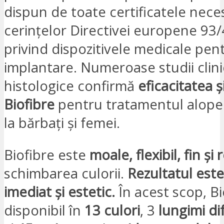
dispun de toate certificatele nece
cerințelor Directivei europene 93
privind dispozitivele medicale pen
implantare. Numeroase studii clini
histologice confirmă
eficacitatea ș
Biofibre
pentru tratamentul alopecie
la bărbați și femei.
Biofibre este
moale, flexibil, fin și 
schimbarea culorii.
Rezultatul este
imediat și estetic.
În acest scop, Bi
disponibil în
13 culori
, 3
lungimi di