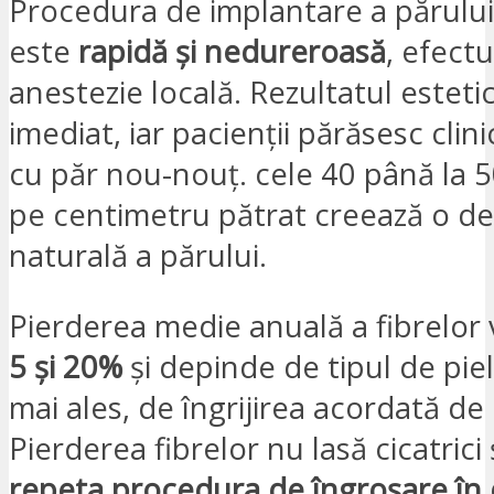
Procedura de implantare a părului
este
rapidă și nedureroasă
, efect
anestezie locală. Rezultatul esteti
imediat, iar pacienții părăsesc clini
cu păr nou-nouț. cele 40 până la 5
pe centimetru pătrat creează o de
naturală a părului.
Pierderea medie anuală a fibrelor 
5 și 20%
și depinde de tipul de piel
mai ales, de îngrijirea acordată de
Pierderea fibrelor nu lasă cicatrici 
repeta procedura de îngroșare în 