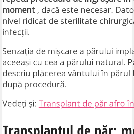
moment
, dacă este necesar. Dato
nivel ridicat de sterilitate chirurg
infecții.
Senzația de mișcare a părului impl
aceeași cu cea a părului natural. Pa
descriu plăcerea vântului în părul 
după procedură.
Vedeți și:
Transplant de păr afro în
Transplantul de păr: 