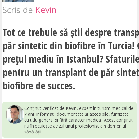
Scris de
Kevin
Tot ce trebuie să știi despre trans
păr sintetic din biofibre în Turcia!
prețul mediu în Istanbul? Sfaturil
pentru un transplant de păr sintet
biofibre de succes.
Conținut verificat de Kevin, expert în turism medical de
7 ani. Informații documentate și accesibile, furnizate
cu titlu general și fără caracter medical. Acest conținut
nu înlocuiește avizul unui profesionist din domeniul
sănătății.