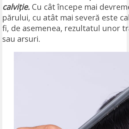
calviție.
Cu cât începe mai devrem
părului, cu atât mai severă este cal
fi, de asemenea, rezultatul unor 
sau arsuri.