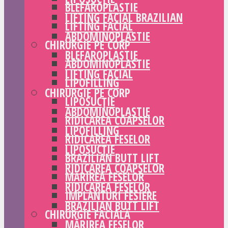
BLEFAROPLASTIE
LIFTING FACIAL BRAZILIAN
LIFTING FACIAL
ABDOMINOPLASTIE
CHIRURGIE PE CORP
BLEFAROPLASTIE
ABDOMINOPLASTIE
LIFTING FACIAL
LIPOFILLING
CHIRURGIE PE CORP
LIPOSUCȚIE
ABDOMINOPLASTIE
RIDICAREA COAPSELOR
LIPOFILLING
RIDICAREA FESELOR
LIPOSUCȚIE
BRAZILIAN BUTT LIFT
RIDICAREA COAPSELOR
MĂRIREA FESELOR
RIDICAREA FESELOR
IMPLANTURI FESIERE
BRAZILIAN BUTT LIFT
CHIRURGIE FACIALĂ
MĂRIREA FESELOR