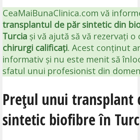
CeaMaiBunaClinica.com vă inform
transplantul de păr sintetic din bio
Turcia
și vă ajută să vă rezervați o
chirurgi calificați
. Acest conținut a
informativ și nu este menit să înlo
sfatul unui profesionist din domen
Prețul unui transplant 
sintetic biofibre în Turc