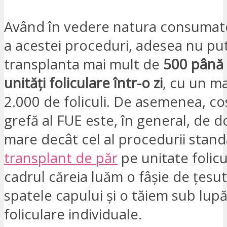
Având în vedere natura consumat
a acestei proceduri, adesea nu p
transplanta mai mult de
500 până 
unități foliculare într-o zi
, cu un m
2.000 de foliculi. De asemenea, co
grefă al FUE este, în general, de d
mare decât cel al procedurii stan
transplant de păr
pe unitate folicu
cadrul căreia luăm o fâșie de țesu
spatele capului și o tăiem sub lupă 
foliculare individuale.