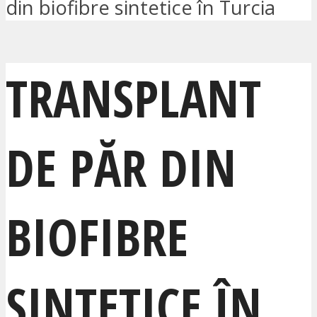
din biofibre sintetice în Turcia
TRANSPLANT
DE PĂR DIN
BIOFIBRE
SINTETICE ÎN