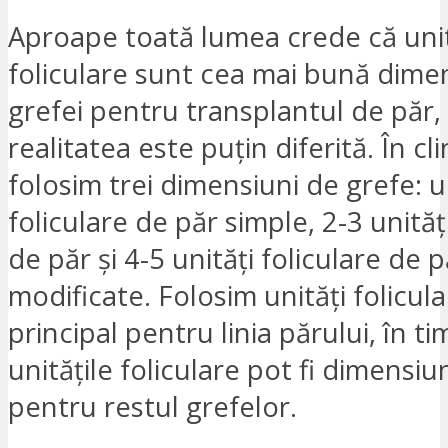
Aproape toată lumea crede că unit
foliculare sunt cea mai bună dime
grefei pentru transplantul de păr,
realitatea este puțin diferită. În cl
folosim trei dimensiuni de grefe: u
foliculare de păr simple, 2-3 unităț
de păr și 4-5 unități foliculare de p
modificate. Folosim unități folicula
principal pentru linia părului, în t
unitățile foliculare pot fi dimensi
pentru restul grefelor.