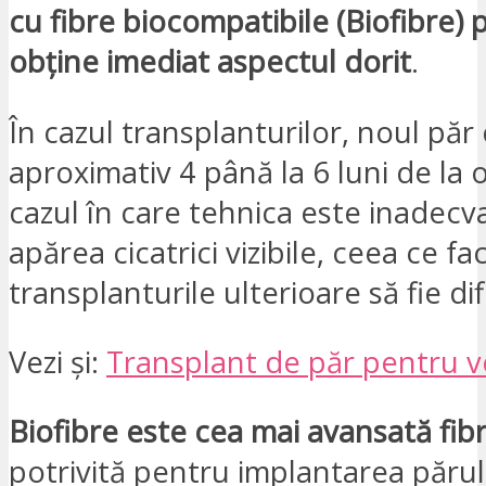
cu fibre biocompatibile (Biofibre) 
obține imediat aspectul dorit
.
În cazul transplanturilor, noul păr 
aproximativ 4 până la 6 luni de la o
cazul în care tehnica este inadecv
apărea cicatrici vizibile, ceea ce fa
transplanturile ulterioare să fie difi
Vezi și:
Transplant de păr pentru 
Biofibre este cea mai avansată fib
potrivită pentru implantarea părul