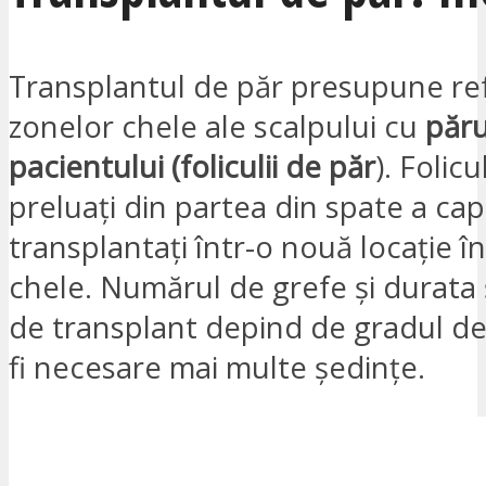
Transplantul de păr presupune re
zonelor chele ale scalpului cu
păru
pacientului (foliculii de păr
). Folicu
preluați din partea din spate a capu
transplantați într-o nouă locație î
chele. Numărul de grefe și durata 
de transplant depind de gradul de 
fi necesare mai multe ședințe.