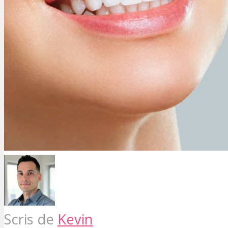
Scris de
Kevin