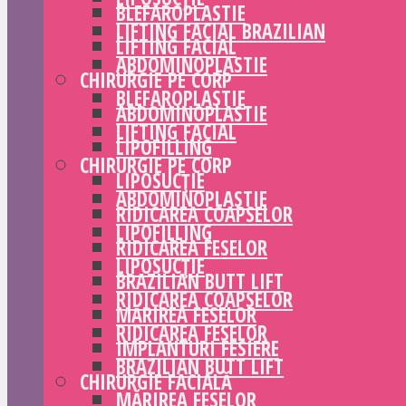
BLEFAROPLASTIE
LIFTING FACIAL BRAZILIAN
LIFTING FACIAL
ABDOMINOPLASTIE
CHIRURGIE PE CORP
BLEFAROPLASTIE
ABDOMINOPLASTIE
LIFTING FACIAL
LIPOFILLING
CHIRURGIE PE CORP
LIPOSUCȚIE
ABDOMINOPLASTIE
RIDICAREA COAPSELOR
LIPOFILLING
RIDICAREA FESELOR
LIPOSUCȚIE
BRAZILIAN BUTT LIFT
RIDICAREA COAPSELOR
MĂRIREA FESELOR
RIDICAREA FESELOR
IMPLANTURI FESIERE
BRAZILIAN BUTT LIFT
CHIRURGIE FACIALĂ
MĂRIREA FESELOR