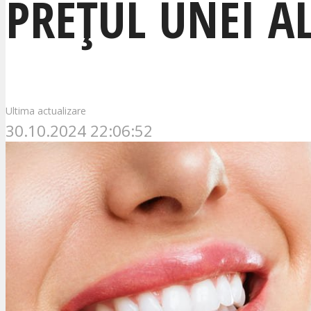
PREȚUL UNEI A
Ultima actualizare
30.10.2024 22:06:52