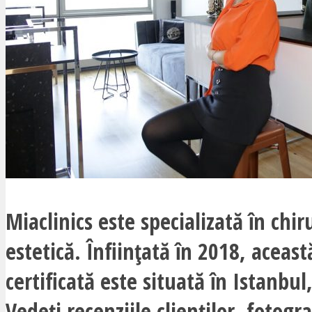
Miaclinics este specializată în chir
estetică. Înființată în 2018, aceast
certificată este situată în Istanbul,
Vedeți recenziile clienților, fotogra