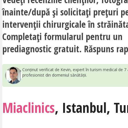
înainte/după și solicitați prețuri p
intervenții chirurgicale în străinăt
Completați formularul pentru un
prediagnostic gratuit. Răspuns rap
Conținut verificat de Kevin, expert în turism medical de 7 
profesionist din domeniul sănătății.
Miaclinics
,
Istanbul
,
Tu