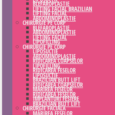
BLEFAROPLASTIE
LIFTING FACIAL BRAZILIAN
LIFTING FACIAL
ABDOMINOPLASTIE
CHIRURGIE PE CORP
BLEFAROPLASTIE
ABDOMINOPLASTIE
LIFTING FACIAL
LIPOFILLING
CHIRURGIE PE CORP
LIPOSUCȚIE
ABDOMINOPLASTIE
RIDICAREA COAPSELOR
LIPOFILLING
RIDICAREA FESELOR
LIPOSUCȚIE
BRAZILIAN BUTT LIFT
RIDICAREA COAPSELOR
MĂRIREA FESELOR
RIDICAREA FESELOR
IMPLANTURI FESIERE
BRAZILIAN BUTT LIFT
CHIRURGIE FACIALĂ
MĂRIREA FESELOR