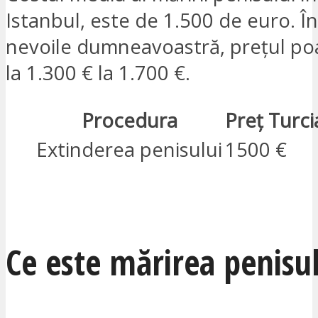
Istanbul, este de 1.500 de euro. În
nevoile dumneavoastră, prețul poa
la 1.300 € la 1.700 €.
Procedura
Preț Turci
Extinderea penisului
1500 €
SUNT INTERESAT
Ce este mărirea penisul