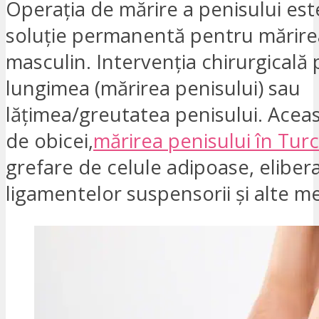
Operația de mărire a penisului est
soluție permanentă pentru mărire
masculin. Intervenția chirurgicală
lungimea (mărirea penisului) sau
lățimea/greutatea penisului. Aceas
de obicei,
mărirea penisului în Turc
grefare de celule adipoase, eliber
ligamentelor suspensorii și alte m