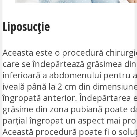
Liposucție
Aceasta este o procedură chirurgi
care se îndepărtează grăsimea din
inferioară a abdomenului pentru a
iveală până la 2 cm din dimensiune
îngropată anterior. Îndepărtarea 
grăsime din zona pubiană poate da
parțial îngropat un aspect mai pr
Această procedură poate fi o solu