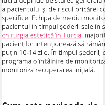
lucru depinde de starea generală
a pacientului și de riscul oricărei c
specifice. Echipa de medici monito
pacientul în timpul șederii sale în 
chirurgia estetică în Turcia
, majori
pacienților intenționează să rămână
puțin 10-14 zile. În timpul șederii, 
programa o întâlnire de monitoriz
monitoriza recuperarea inițială.
VREAU SĂ FIU CONTACTAT