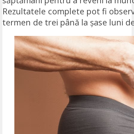
săptămâni pentru a reveni la mun
Rezultatele complete pot fi observ
termen de trei până la șase luni de