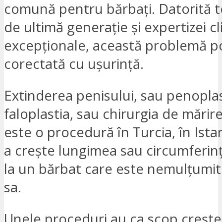
comună pentru bărbați. Datorită t
de ultimă generație și expertizei cl
excepționale, această problemă po
corectată cu ușurință.
Extinderea penisului, sau penoplas
faloplastia, sau chirurgia de mărire
este o procedură în Turcia, în Ist
a crește lungimea sau circumferinț
la un bărbat care este nemulțumi
sa.
Unele proceduri au ca scop crește