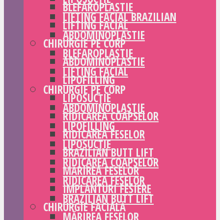
BLEFAROPLASTIE
LIFTING FACIAL BRAZILIAN
LIFTING FACIAL
ABDOMINOPLASTIE
CHIRURGIE PE CORP
BLEFAROPLASTIE
ABDOMINOPLASTIE
LIFTING FACIAL
LIPOFILLING
CHIRURGIE PE CORP
LIPOSUCȚIE
ABDOMINOPLASTIE
RIDICAREA COAPSELOR
LIPOFILLING
RIDICAREA FESELOR
LIPOSUCȚIE
BRAZILIAN BUTT LIFT
RIDICAREA COAPSELOR
MĂRIREA FESELOR
RIDICAREA FESELOR
IMPLANTURI FESIERE
BRAZILIAN BUTT LIFT
CHIRURGIE FACIALĂ
MĂRIREA FESELOR