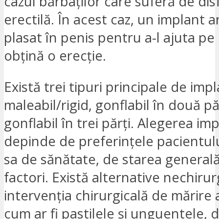
cazul bărbaților care suferă de dis
erectilă. În acest caz, un implant ar
plasat în penis pentru a-l ajuta pe
obțină o erecție.
Există trei tipuri principale de impl
maleabil/rigid, gonflabil în două păr
gonflabil în trei părți. Alegerea im
depinde de preferințele pacientulu
sa de sănătate, de starea generală 
factori. Există alternative nechirur
intervenția chirurgicală de mărire 
cum ar fi pastilele și unguentele, d