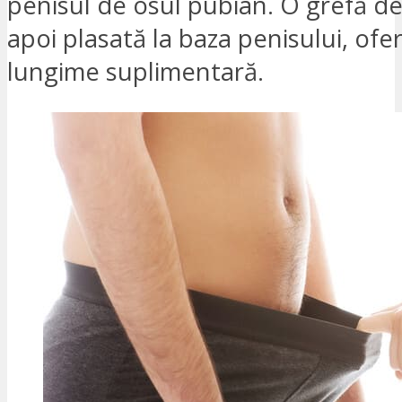
penisul de osul pubian. O grefă de
apoi plasată la baza penisului, ofer
lungime suplimentară.