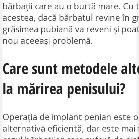
bărbații care au o burtă mare. Cu 
acestea, dacă bărbatul revine în g
grăsimea pubiană va reveni și poa
nou aceeași problemă.
Care sunt metodele alt
la mărirea penisului?
Operația de implant penian este o
alternativă eficientă, dar este mai