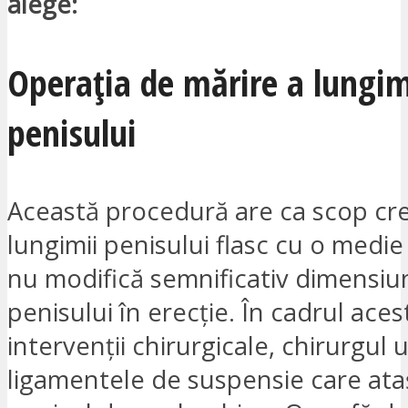
alege:
Operația de mărire a lungim
penisului
Această procedură are ca scop cr
lungimii penisului flasc cu o medie
nu modifică semnificativ dimensiu
penisului în erecție. În cadrul aces
intervenții chirurgicale, chirurgul 
ligamentele de suspensie care at