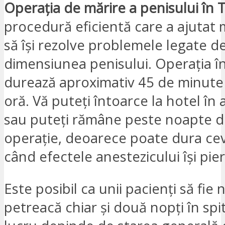
Operația de mărire a penisului în 
procedură eficientă care a ajutat m
să își rezolve problemele legate d
dimensiunea penisului. Operația în
durează aproximativ 45 de minute
oră. Vă puteți întoarce la hotel în 
sau puteți rămâne peste noapte 
operație, deoarece poate dura ce
când efectele anestezicului își pier
Este posibil ca unii pacienți să fie 
petreacă chiar și două nopți în spit