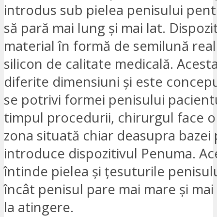
introdus sub pielea penisului pent
să pară mai lung și mai lat. Dispozi
material în formă de semilună real
silicon de calitate medicală. Acesta
diferite dimensiuni și este concep
se potrivi formei penisului pacientu
timpul procedurii, chirurgul face o 
zona situată chiar deasupra bazei p
introduce dispozitivul Penuma. Ace
întinde pielea și țesuturile penisulu
încât penisul pare mai mare și mai
la atingere.