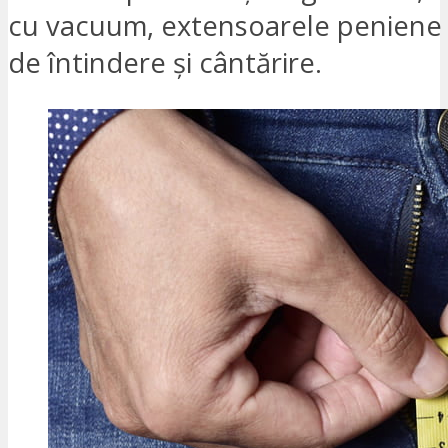
cu vacuum, extensoarele peniene ș
de întindere și cântărire.