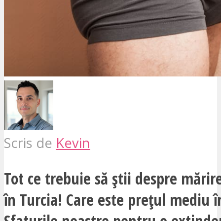
Scris de
Kevin
Tot ce trebuie să știi despre mărir
în Turcia! Care este prețul mediu î
Sfaturile noastre pentru o extinde