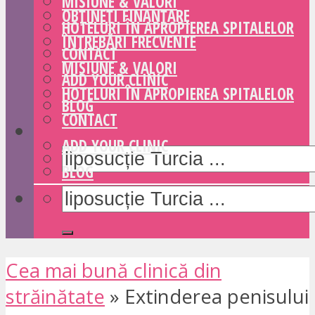
MISIUNE & VALORI
OBȚINEȚI FINANȚARE
HOTELURI ÎN APROPIEREA SPITALELOR
ÎNTREBĂRI FRECVENTE
CONTACT
MISIUNE & VALORI
ADD YOUR CLINIC
HOTELURI ÎN APROPIEREA SPITALELOR
BLOG
CONTACT
ADD YOUR CLINIC
BLOG
Cea mai bună clinică din
străinătate
»
Extinderea penisului