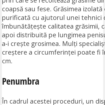
prin care se recoltează grăsime d
coapsă sau fese. Grăsimea izolată
purificată cu ajutorul unei tehnici
îmbunătățește calitatea grăsimii, 
apoi distribuită pe lungimea penis
a-i crește grosimea. Mulți specialiș
creștere a circumferinței poate fi î
cm.
Penumbra
În cadrul acestei proceduri, un dis