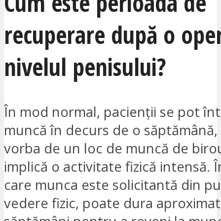
Cum este perioada de
recuperare după o oper
nivelul penisului?
În mod normal, pacienții se pot în
muncă în decurs de o săptămână,
vorba de un loc de muncă de biro
implică o activitate fizică intensă. Î
care munca este solicitantă din p
vedere fizic, poate dura aproxima