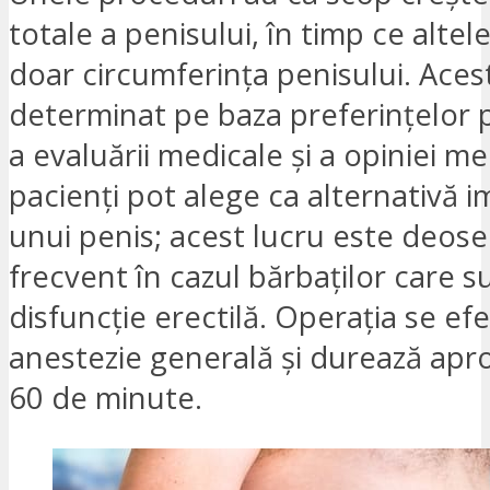
totale a penisului, în timp ce altel
doar circumferința penisului. Aces
determinat pe baza preferințelor p
a evaluării medicale și a opiniei me
pacienți pot alege ca alternativă 
unui penis; acest lucru este deose
frecvent în cazul bărbaților care s
disfuncție erectilă. Operația se e
anestezie generală și durează apr
60 de minute.