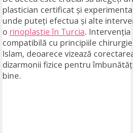
plastician certificat și experimenta
unde puteți efectua și alte interv
o
rinoplastie în Turcia
. Intervenția
compatibilă cu principiile chirurgiei
Islam, deoarece vizează corectare
dizarmonii fizice pentru îmbunătăți
bine.