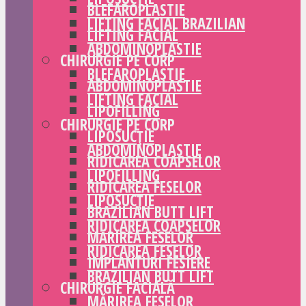
BLEFAROPLASTIE
LIFTING FACIAL BRAZILIAN
LIFTING FACIAL
ABDOMINOPLASTIE
CHIRURGIE PE CORP
BLEFAROPLASTIE
ABDOMINOPLASTIE
LIFTING FACIAL
LIPOFILLING
CHIRURGIE PE CORP
LIPOSUCȚIE
ABDOMINOPLASTIE
RIDICAREA COAPSELOR
LIPOFILLING
RIDICAREA FESELOR
LIPOSUCȚIE
BRAZILIAN BUTT LIFT
RIDICAREA COAPSELOR
MĂRIREA FESELOR
RIDICAREA FESELOR
IMPLANTURI FESIERE
BRAZILIAN BUTT LIFT
CHIRURGIE FACIALĂ
MĂRIREA FESELOR