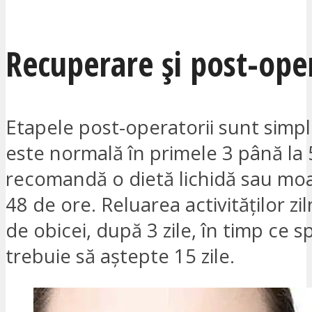
VREAU SĂ FIU CONTACTAT
Recuperare și post-ope
Etapele post-operatorii sunt simpl
este normală în primele 3 până la 5
recomandă o dietă lichidă sau mo
48 de ore. Reluarea activităților zil
de obicei, după 3 zile, în timp ce s
trebuie să aștepte 15 zile.