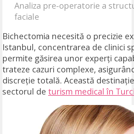
Analiza pre-operatorie a structu
faciale
Bichectomia necesită o precizie ex
Istanbul, concentrarea de clinici s
permite găsirea unor experți capab
trateze cazuri complexe, asigurând
discreție totală. Această destinație
sectorul de
turism medical în Turc