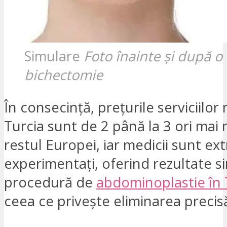
Simulare
Foto înainte și după o
bichectomie
În consecință, prețurile serviciilor
Turcia sunt de 2 până la 3 ori mai 
restul Europei, iar medicii sunt ex
experimentați, oferind rezultate si
procedură de
abdominoplastie în 
ceea ce privește eliminarea precisă