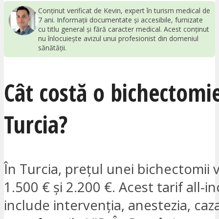
Conținut verificat de Kevin, expert în turism medical de
7 ani. Informații documentate și accesibile, furnizate
cu titlu general și fără caracter medical. Acest conținut
nu înlocuiește avizul unui profesionist din domeniul
sănătății.
Cât costă o bichectomie
Turcia?
În Turcia, prețul unei bichectomii v
1.500 € și 2.200 €. Acest tarif all-in
include intervenția, anestezia, caza