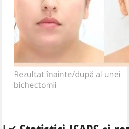
Rezultat înainte/după al unei
bichectomii
SUNT INTERESAT