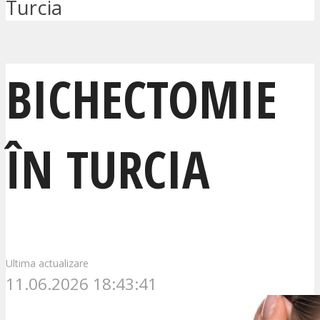
Turcia
BICHECTOMIE
ÎN TURCIA
Ultima actualizare
11.06.2026 18:43:41