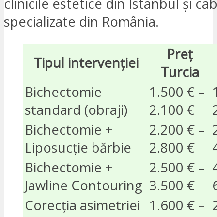
clinicile estetice din Istanbul și ca
specializate din România.
Preț
Tipul intervenției
Turcia
Bichectomie
1.500 € –
standard (obraji)
2.100 €
Bichectomie +
2.200 € –
Liposucție bărbie
2.800 €
Bichectomie +
2.500 € –
Jawline Contouring
3.500 €
Corecția asimetriei
1.600 € –