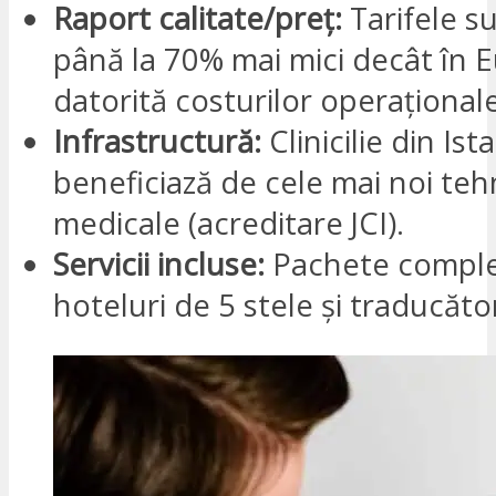
Raport calitate/preț:
Tarifele s
până la 70% mai mici decât în 
datorită costurilor operațional
Infrastructură:
Clinicilie din Ist
beneficiază de cele mai noi teh
medicale (acreditare JCI).
Servicii incluse:
Pachete comple
hoteluri de 5 stele și traducător