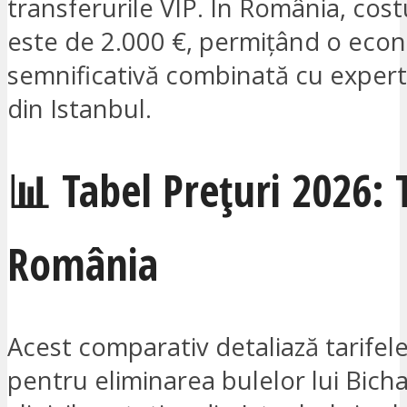
transferurile VIP. În România, cos
este de 2.000 €, permițând o eco
semnificativă combinată cu expert
din Istanbul.
📊 Tabel Prețuri 2026: 
România
Acest comparativ detaliază tarifel
pentru eliminarea bulelor lui Bicha