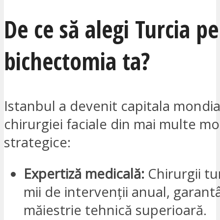
De ce să alegi Turcia p
bichectomia ta?
Istanbul a devenit capitala mondia
chirurgiei faciale din mai multe mo
strategice:
Expertiză medicală:
Chirurgii tu
mii de intervenții anual, garan
măiestrie tehnică superioară.