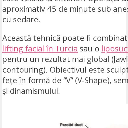
aproximativ 45 de minute sub anes
cu sedare.
Această tehnică poate fi combinat
lifting facial în Turcia
sau o
liposuc
pentru un rezultat mai global (Jaw
contouring). Obiectivul este sculp
fețe în formă de “V” (V-Shape), semn
și dinamismului.