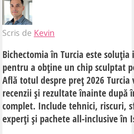
Scris de
Kevin
Bichectomia în Turcia este soluția 
pentru a obține un chip sculptat 
Află totul despre preț 2026 Turcia
recenzii și rezultate înainte după 
complet. Include tehnici, riscuri, s
experți și pachete all-inclusive în 