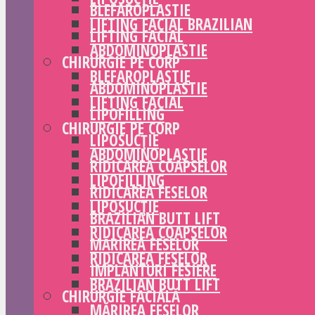
BLEFAROPLASTIE
LIFTING FACIAL BRAZILIAN
LIFTING FACIAL
ABDOMINOPLASTIE
CHIRURGIE PE CORP
BLEFAROPLASTIE
ABDOMINOPLASTIE
LIFTING FACIAL
LIPOFILLING
CHIRURGIE PE CORP
LIPOSUCȚIE
ABDOMINOPLASTIE
RIDICAREA COAPSELOR
LIPOFILLING
RIDICAREA FESELOR
LIPOSUCȚIE
BRAZILIAN BUTT LIFT
RIDICAREA COAPSELOR
MĂRIREA FESELOR
RIDICAREA FESELOR
IMPLANTURI FESIERE
BRAZILIAN BUTT LIFT
CHIRURGIE FACIALĂ
MĂRIREA FESELOR