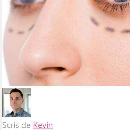
Scris de
Kevin