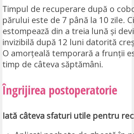
Timpul de recuperare după o cobor
părului este de 7 până la 10 zile. C
estompează din a treia lună și de
invizibilă după 12 luni datorită creș
O amorțeală temporară a frunții e
timp de câteva săptămâni.
Îngrijirea postoperatorie
Iată câteva sfaturi utile pentru re