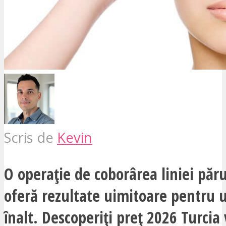
Scris de
Kevin
O operație de coborârea liniei păru
oferă rezultate uimitoare pentru 
înalt. Descoperiți preț 2026 Turcia