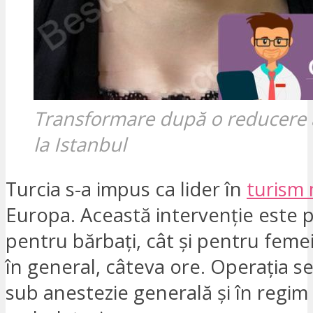
Transformare după o reducere a
la Istanbul
Turcia s-a impus ca lider în
turism 
Europa. Această intervenție este p
pentru bărbați, cât și pentru femei
în general, câteva ore. Operația se
sub anestezie generală și în regim