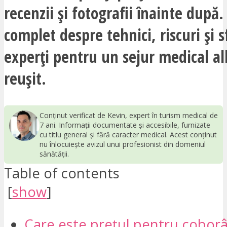
recenzii și fotografii înainte după.
complet despre tehnici, riscuri și s
experți pentru un sejur medical all
reușit.
Conținut verificat de Kevin, expert în turism medical de
7 ani. Informații documentate și accesibile, furnizate
cu titlu general și fără caracter medical. Acest conținut
nu înlocuiește avizul unui profesionist din domeniul
sănătății.
Table of contents
[
show
]
Care este prețul pentru coborâr