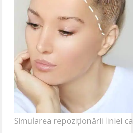
Simularea repoziționării liniei c