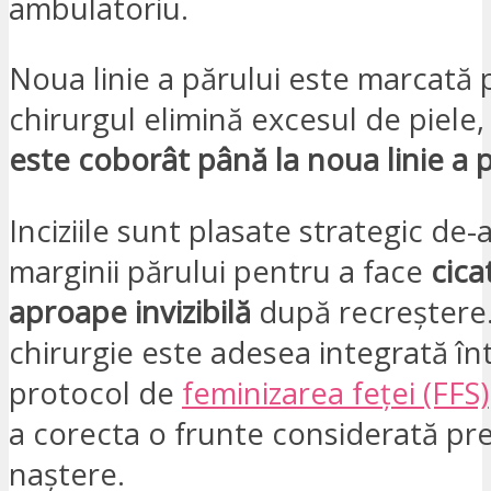
ambulatoriu.
Noua linie a părului este marcată 
chirurgul elimină excesul de piele,
este coborât până la noua linie a 
Inciziile sunt plasate strategic de-
marginii părului pentru a face
cica
aproape invizibilă
după recreștere
chirurgie este adesea integrată în
protocol de
feminizarea feței (FFS)
a corecta o frunte considerată pre
naștere.