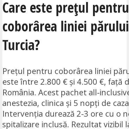
Care este prețul pentru
coborârea liniei părului
Turcia?
Prețul pentru coborârea liniei păru
este între 2.800 € și 4.500 €, față 
România. Acest pachet all-inclusiv
anestezia, clinica și 5 nopți de caza
Intervenția durează 2-3 ore cu o 
spitalizare inclusă. Rezultat vizibil l