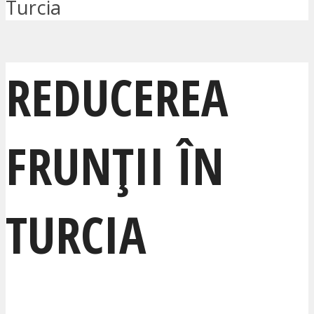
Turcia
REDUCEREA
FRUNȚII ÎN
TURCIA