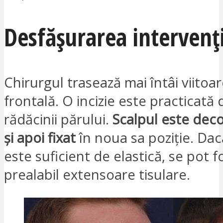
Desfășurarea intervenți
Chirurgul trasează mai întâi viitoar
frontală. O incizie este practicată 
rădăcinii părului.
Scalpul este deco
și apoi fixat
în noua sa poziție. Dac
este suficient de elastică, se pot fo
prealabil extensoare tisulare.