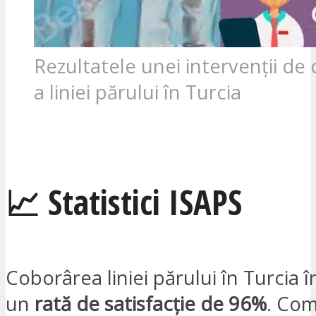
Rezultatele unei intervenții de
a liniei părului în Turcia
SUNT INTERESAT
📈 Statistici ISAPS
Coborârea liniei părului în Turcia 
un
rată de satisfacție de 96%
. Com