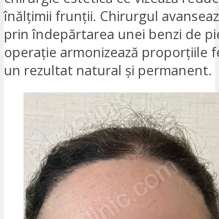
înălțimii frunții. Chirurgul avansea
prin îndepărtarea unei benzi de pi
operație armonizează proporțiile fe
un rezultat natural și permanent.