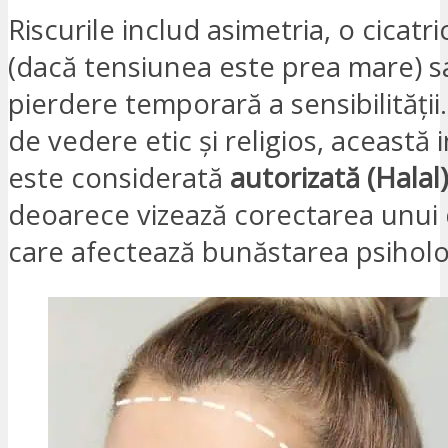
Riscurile includ asimetria, o cicatric
(dacă tensiunea este prea mare) s
pierdere temporară a sensibilității
de vedere etic și religios, această 
este considerată
autorizată (Halal)
deoarece vizează corectarea unui d
care afectează bunăstarea psiholo