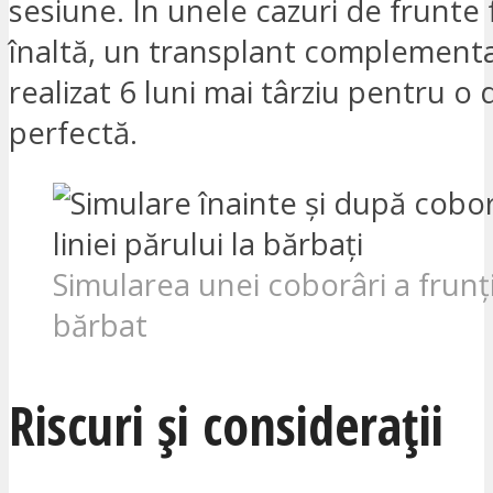
sesiune. În unele cazuri de frunte 
înaltă, un transplant complementa
realizat 6 luni mai târziu pentru o 
perfectă.
Simularea unei coborâri a frunți
bărbat
Riscuri și considerații