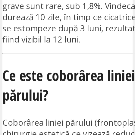
grave sunt rare, sub 1,8%. Vindecar
durează 10 zile, în timp ce cicatri
se estompeze după 3 luni, rezultatu
fiind vizibil la 12 luni.
Ce este coborârea liniei
părului?
Coborârea liniei părului (frontopla
chirurgie estetică ce vizează redu