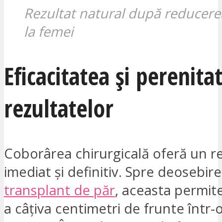
Rezultat natural după reducerea
la femei
Eficacitatea și perenita
rezultatelor
Coborârea chirurgicală oferă un re
imediat și definitiv. Spre deosebir
transplant de păr
, aceasta permit
a câțiva centimetri de frunte într-