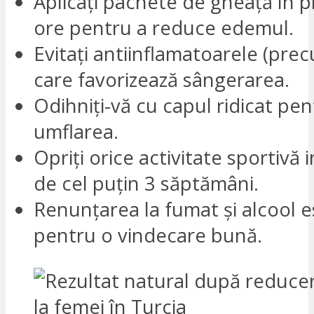
Aplicați pachete de gheață în 
ore pentru a reduce edemul.
Evitați antiinflamatoarele (pre
care favorizează sângerarea.
Odihniți-vă cu capul ridicat pen
umflarea.
Opriți orice activitate sportivă
de cel puțin 3 săptămâni.
Renunțarea la fumat și alcool e
pentru o vindecare bună.