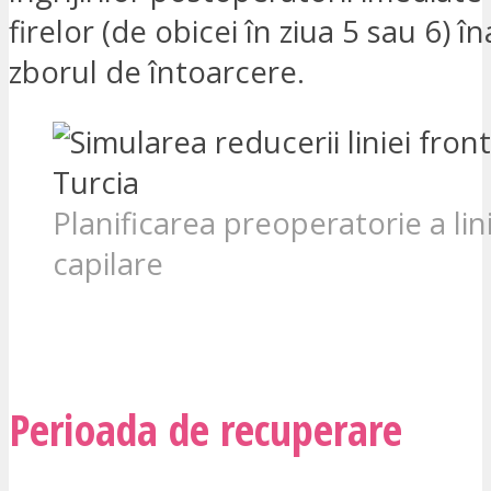
firelor (de obicei în ziua 5 sau 6) î
zborul de întoarcere.
Planificarea preoperatorie a lini
capilare
VREAU SĂ FIU CONTACTAT
Perioada de recuperare