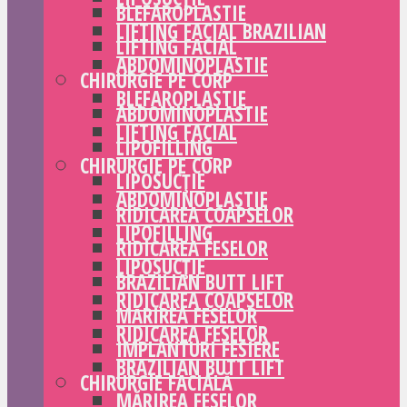
BLEFAROPLASTIE
LIFTING FACIAL BRAZILIAN
LIFTING FACIAL
ABDOMINOPLASTIE
CHIRURGIE PE CORP
BLEFAROPLASTIE
ABDOMINOPLASTIE
LIFTING FACIAL
LIPOFILLING
CHIRURGIE PE CORP
LIPOSUCȚIE
ABDOMINOPLASTIE
RIDICAREA COAPSELOR
LIPOFILLING
RIDICAREA FESELOR
LIPOSUCȚIE
BRAZILIAN BUTT LIFT
RIDICAREA COAPSELOR
MĂRIREA FESELOR
RIDICAREA FESELOR
IMPLANTURI FESIERE
BRAZILIAN BUTT LIFT
CHIRURGIE FACIALĂ
MĂRIREA FESELOR