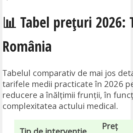
📊 Tabel prețuri 2026: 
România
Tabelul comparativ de mai jos deta
tarifele medii practicate în 2026 p
reducere a înălțimii frunții, în func
complexitatea actului medical.
Preț
Tip de intervenție