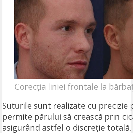
Corecția liniei frontale la bărbaț
Suturile sunt realizate cu precizie
permite părului să crească prin cic
asigurând astfel o discreție totală