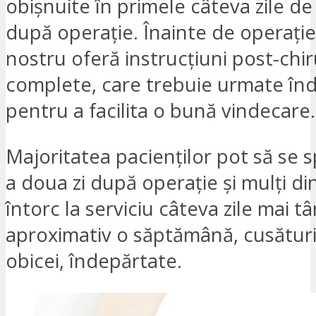
obișnuite în primele câteva zile d
după operație. Înainte de operație
nostru oferă instrucțiuni post-chir
complete, care trebuie urmate î
pentru a facilita o bună vindecare.
Majoritatea pacienților pot să se 
a doua zi după operație și mulți din
întorc la serviciu câteva zile mai t
aproximativ o săptămână, cusături
obicei, îndepărtate.