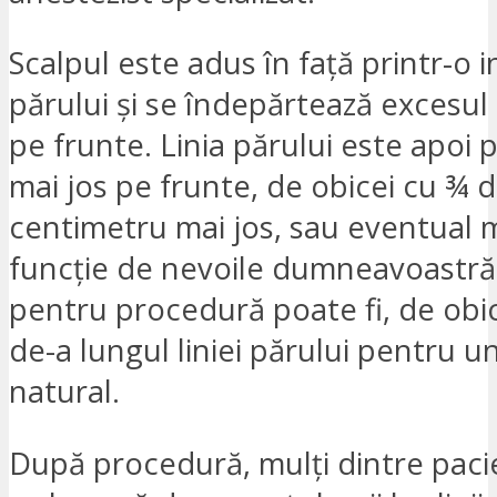
Scalpul este adus în față printr-o inc
părului și se îndepărtează excesul
pe frunte. Linia părului este apoi 
mai jos pe frunte, de obicei cu ¾ 
centimetru mai jos, sau eventual m
funcție de nevoile dumneavoastră.
pentru procedură poate fi, de obi
de-a lungul liniei părului pentru u
natural.
După procedură, mulți dintre pacie