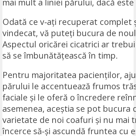
mai mult a liniei părului, dacă este
Odată ce v-ați recuperat complet și
vindecat, vă puteți bucura de noul
Aspectul oricărei cicatrici ar trebu
să se îmbunătățească în timp.
Pentru majoritatea pacienților, ajus
părului le accentuează frumos trăs
faciale și le oferă o încredere reîn
asemenea, aceștia se pot bucura 
varietate de noi coafuri și nu mai 
încerce să-și ascundă fruntea cu e