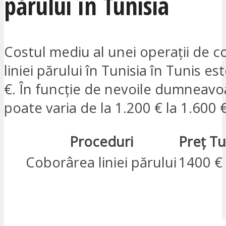
părului în Tunisia
Costul mediu al unei operații de c
liniei părului în Tunisia în Tunis e
€. În funcție de nevoile dumneavoa
poate varia de la 1.200 € la 1.600 €
Proceduri
Preț Tu
Coborârea liniei părului
1400 €
SUNT INTERESAT