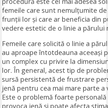
procedură este cel mai adesea soli
femeile care sunt nemulțumite de
frunții lor și care ar beneficia din 
vedere estetic de o linie a părului 
Femeile care solicită o linie a păru
au aproape întotdeauna aceeași 
un complex cu privire la dimensiun
lor. În general, acest tip de probl
sursă persistentă de frustrare per
jenă pentru cea mai mare parte a vi
Este o problemă foarte personală
provoca jenă și poate afecta stima