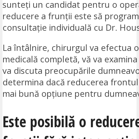
sunteți un candidat pentru o oper
reducere a frunții este să program
consultație individuală cu Dr. Hou
La întâlnire, chirurgul va efectua 
medicală completă, vă va examina l
va discuta preocupările dumneavoa
determina dacă reducerea frontul
mai bună opțiune pentru dumneav
Este posibilă o reducer