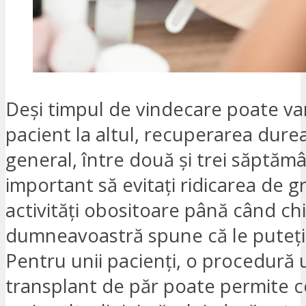
Deși timpul de vindecare poate var
pacient la altul, recuperarea durea
general, între două și trei săptămâ
important să evitați ridicarea de gr
activități obositoare până când ch
dumneavoastră spune că le puteți 
Pentru unii pacienți, o procedură 
transplant de păr poate permite c