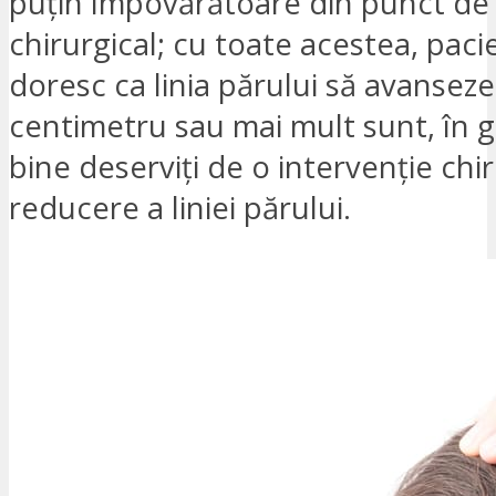
puțin împovărătoare din punct de
chirurgical; cu toate acestea, pacie
doresc ca linia părului să avansez
centimetru sau mai mult sunt, în g
bine deserviți de o intervenție chi
reducere a liniei părului.