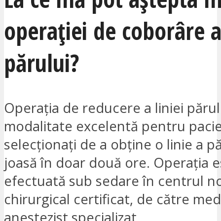
operației de coborâre a 
părului?
Operația de reducere a liniei părul
modalitate excelentă pentru pacie
selecționați de a obține o linie a p
joasă în doar două ore. Operația e
efectuată sub sedare în centrul n
chirurgical certificat, de către me
anestezist specializat.