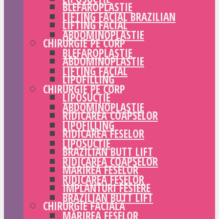
BLEFAROPLASTIE
LIFTING FACIAL BRAZILIAN
LIFTING FACIAL
ABDOMINOPLASTIE
CHIRURGIE PE CORP
BLEFAROPLASTIE
ABDOMINOPLASTIE
LIFTING FACIAL
LIPOFILLING
CHIRURGIE PE CORP
LIPOSUCȚIE
ABDOMINOPLASTIE
RIDICAREA COAPSELOR
LIPOFILLING
RIDICAREA FESELOR
LIPOSUCȚIE
BRAZILIAN BUTT LIFT
RIDICAREA COAPSELOR
MĂRIREA FESELOR
RIDICAREA FESELOR
IMPLANTURI FESIERE
BRAZILIAN BUTT LIFT
CHIRURGIE FACIALĂ
MĂRIREA FESELOR