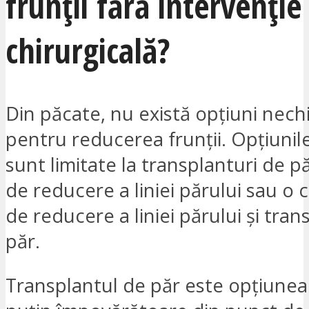
frunții fără intervenție
chirurgicală?
Din păcate, nu există opțiuni nech
pentru reducerea frunții. Opțiunile
sunt limitate la transplanturi de p
de reducere a liniei părului sau o
de reducere a liniei părului și tran
păr.
Transplantul de păr este opțiunea