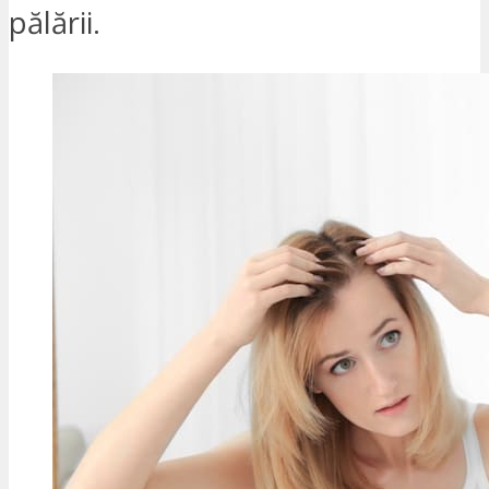
pălării.