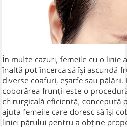
În multe cazuri, femeile cu o linie 
înaltă pot încerca să își ascundă f
diverse coafuri, eșarfe sau pălării. 
coborârea frunții este o procedur
chirurgicală eficientă, concepută 
ajuta femeile care doresc să își co
liniei părului pentru a obține propo