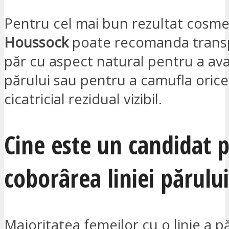
Pentru cel mai bun rezultat cosme
Houssock
poate recomanda transp
păr cu aspect natural pentru a ava
părului sau pentru a camufla orice
cicatricial rezidual vizibil.
Cine este un candidat 
coborârea liniei părulu
Majoritatea femeilor cu o linie a pă