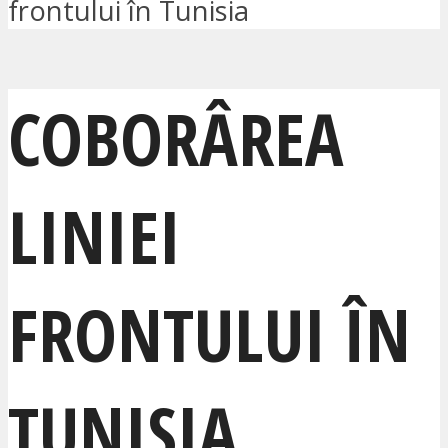
frontului în Tunisia
COBORÂREA
LINIEI
FRONTULUI ÎN
TUNISIA