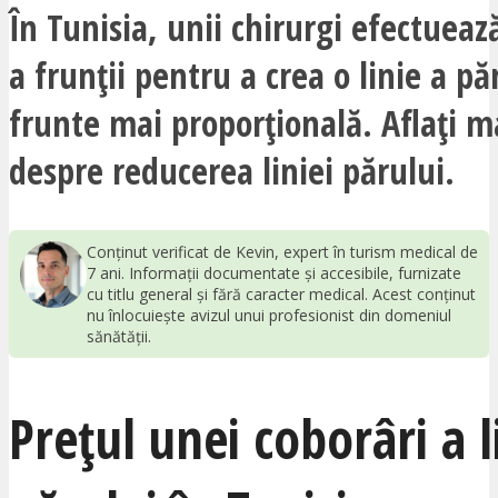
În Tunisia, unii chirurgi efectueaz
a frunții pentru a crea o linie a păr
frunte mai proporțională. Aflați m
despre reducerea liniei părului.
Conținut verificat de Kevin, expert în turism medical de
7 ani. Informații documentate și accesibile, furnizate
cu titlu general și fără caracter medical. Acest conținut
nu înlocuiește avizul unui profesionist din domeniul
sănătății.
Prețul unei coborâri a l