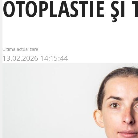
OTOPLASTIE ȘI 
Ultima actualizare
13.02.2026 14:15:44