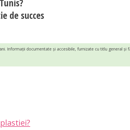
 Tunis?
tie de succes
ani. Informații documentate și accesibile, furnizate cu titlu general și 
plastiei?