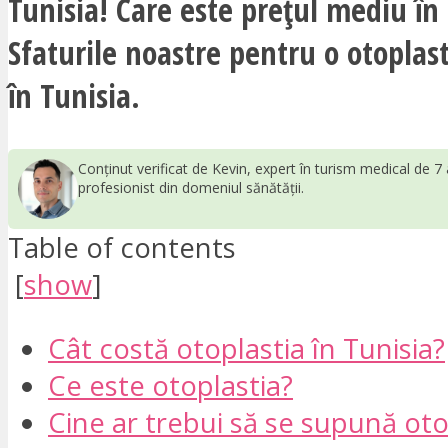
Tunisia! Care este prețul mediu în
Sfaturile noastre pentru o otoplas
în Tunisia.
Conținut verificat de Kevin, expert în turism medical de 7 
profesionist din domeniul sănătății.
Table of contents
[
show
]
Cât costă otoplastia în Tunisia?
Ce este otoplastia?
Cine ar trebui să se supună oto