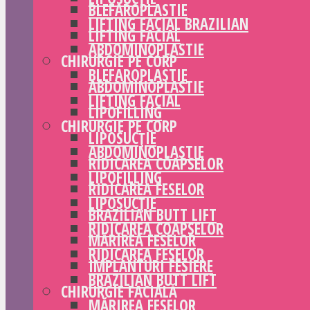
BLEFAROPLASTIE
LIFTING FACIAL BRAZILIAN
LIFTING FACIAL
ABDOMINOPLASTIE
CHIRURGIE PE CORP
BLEFAROPLASTIE
ABDOMINOPLASTIE
LIFTING FACIAL
LIPOFILLING
CHIRURGIE PE CORP
LIPOSUCȚIE
ABDOMINOPLASTIE
RIDICAREA COAPSELOR
LIPOFILLING
RIDICAREA FESELOR
LIPOSUCȚIE
BRAZILIAN BUTT LIFT
RIDICAREA COAPSELOR
MĂRIREA FESELOR
RIDICAREA FESELOR
IMPLANTURI FESIERE
BRAZILIAN BUTT LIFT
CHIRURGIE FACIALĂ
MĂRIREA FESELOR