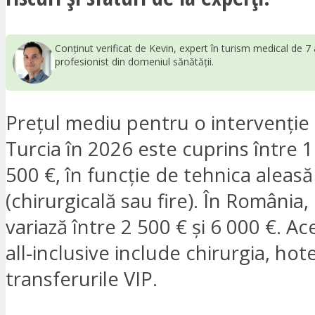
Conținut verificat de Kevin, expert în turism medical de 7 
profesionist din domeniul sănătății.
Prețul mediu pentru o intervenție 
Turcia în 2026 este cuprins între 1
500 €, în funcție de tehnica aleasă
(chirurgicală sau fire). În România,
variază între 2 500 € și 6 000 €. A
all-inclusive include chirurgia, hote
transferurile VIP.