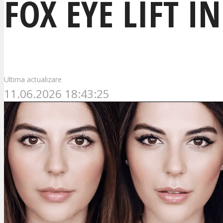
FOX EYE LIFT Î
Ultima actualizare
11.06.2026 18:43:25