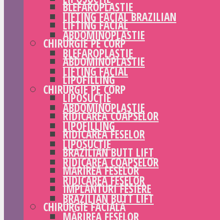
BLEFAROPLASTIE
LIFTING FACIAL BRAZILIAN
LIFTING FACIAL
ABDOMINOPLASTIE
CHIRURGIE PE CORP
BLEFAROPLASTIE
ABDOMINOPLASTIE
LIFTING FACIAL
LIPOFILLING
CHIRURGIE PE CORP
LIPOSUCȚIE
ABDOMINOPLASTIE
RIDICAREA COAPSELOR
LIPOFILLING
RIDICAREA FESELOR
LIPOSUCȚIE
BRAZILIAN BUTT LIFT
RIDICAREA COAPSELOR
MĂRIREA FESELOR
RIDICAREA FESELOR
IMPLANTURI FESIERE
BRAZILIAN BUTT LIFT
CHIRURGIE FACIALĂ
MĂRIREA FESELOR