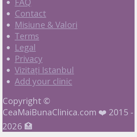
FAQ
Contact
Misiune & Valori
Terms
Legal
Privacy
Vizitați Istanbul
Add your clinic
Copyright ©
CeaMaiBunaClinica.com ❤️ 2015 -
2026 🏥