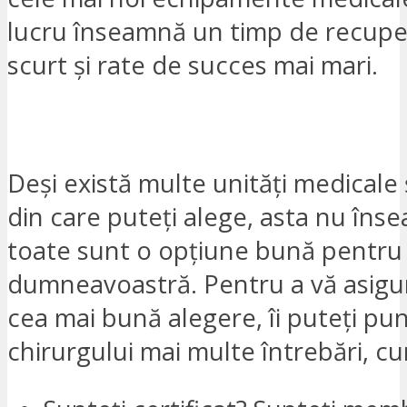
lucru înseamnă un timp de recupe
scurt și rate de succes mai mari.
VREAU SĂ FIU CONTACTAT
Deși există multe unități medicale ș
din care puteți alege, asta nu îns
toate sunt o opțiune bună pentru
dumneavoastră. Pentru a vă asigur
cea mai bună alegere, îi puteți pu
chirurgului mai multe întrebări, cu