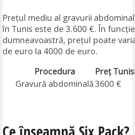
Prețul mediu al gravurii abdominal
în Tunis este de 3.600 €. În funcți
dumneavoastră, prețul poate varia
de euro la 4000 de euro.
Procedura
Preț Tunis
Gravură abdominală
3600 €
SUNT INTERESAT
Ce înseamnă Six Pack?