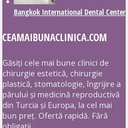
Bangkok International Dental Center
CEAMAIBUNACLINICA.COM
Găsiți cele mai bune clinici de
chirurgie estetică, chirurgie
plastică, stomatologie, îngrijire a
părului și medicină reproductivă
din Turcia și Europa, la cel mai
bun preț. Ofertă rapidă. Fără
obligații