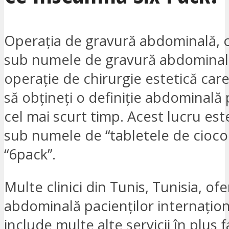
Operația de gravură abdominală, 
sub numele de gravură abdominală
operație de chirurgie estetică car
să obțineți o definiție abdominală 
cel mai scurt timp. Acest lucru es
sub numele de “tabletele de cioco
“6pack”.
Multe clinici din Tunis, Tunisia, of
abdominală pacienților internațion
include multe alte servicii în plus 