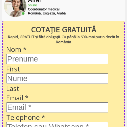
COTAȚIE GRATUITĂ
Rapid, GRATUIT și fără obligații. Cu până la 60% mai puțin decât în
România
Nom
*
First
Last
Email
*
Telephone
*