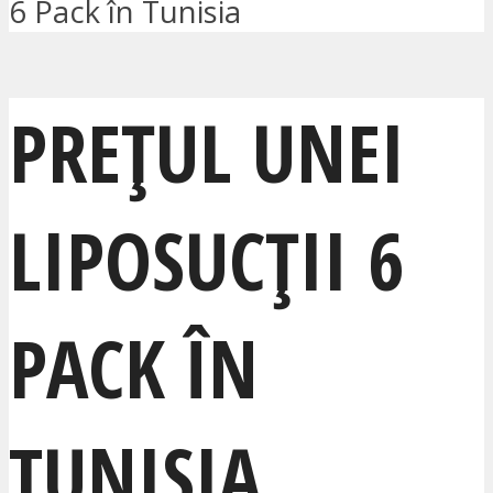
6 Pack în Tunisia
PREȚUL UNEI
LIPOSUCȚII 6
PACK ÎN
TUNISIA