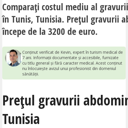
Comparați costul mediu al gravuri
în Tunis, Tunisia. Prețul gravurii
începe de la 3200 de euro.
Conținut verificat de Kevin, expert în turism medical de
7 ani. Informații documentate și accesibile, furnizate
cu titlu general și fără caracter medical. Acest conținut
nu înlocuiește avizul unui profesionist din domeniul
sănătății.
Prețul gravurii abdomi
Tunisia