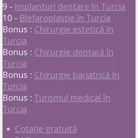
9 -
Implanturi dentare în Turcia
10 -
Blefaroplastie în Turcia
Bonus :
Chirurgie estetică în
Turcia
Bonus :
Chirurgie dentară în
Turcia
Bonus :
Chirurgie bariatrică în
Turcia
Bonus :
Turismul medical în
Turcia
Cotație gratuită