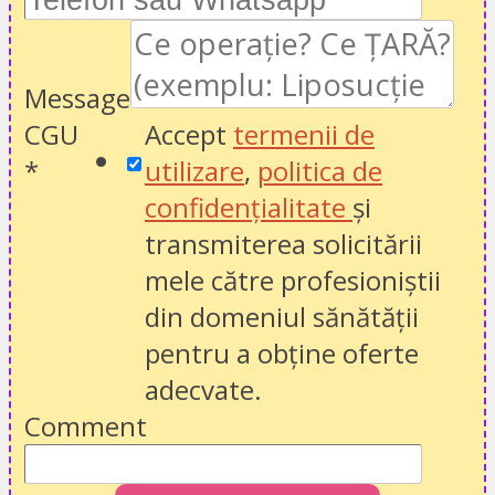
Message
CGU
Accept
termenii de
*
utilizare
,
politica de
confidențialitate
și
transmiterea solicitării
mele către profesioniștii
din domeniul sănătății
pentru a obține oferte
adecvate.
Comment