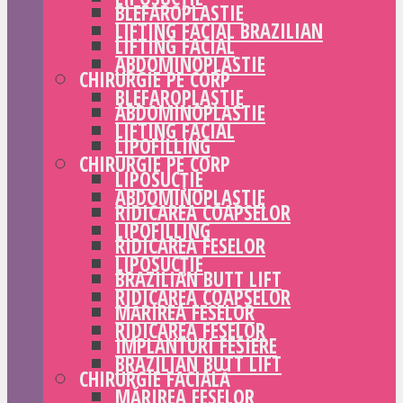
BLEFAROPLASTIE
LIFTING FACIAL BRAZILIAN
LIFTING FACIAL
ABDOMINOPLASTIE
CHIRURGIE PE CORP
BLEFAROPLASTIE
ABDOMINOPLASTIE
LIFTING FACIAL
LIPOFILLING
CHIRURGIE PE CORP
LIPOSUCȚIE
ABDOMINOPLASTIE
RIDICAREA COAPSELOR
LIPOFILLING
RIDICAREA FESELOR
LIPOSUCȚIE
BRAZILIAN BUTT LIFT
RIDICAREA COAPSELOR
MĂRIREA FESELOR
RIDICAREA FESELOR
IMPLANTURI FESIERE
BRAZILIAN BUTT LIFT
CHIRURGIE FACIALĂ
MĂRIREA FESELOR