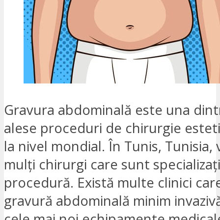
Gravura abdominală este una dint
alese proceduri de chirurgie esteti
la nivel mondial. În Tunis, Tunisia, 
mulți chirurgi care sunt specializaț
procedură. Există multe clinici car
gravură abdominală minim invazivă
cele mai noi echipamente medical