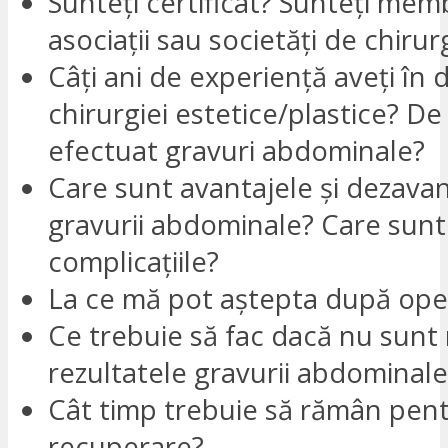
Sunteți certificat? Sunteți mem
asociații sau societăți de chirur
Câți ani de experiență aveți în
chirurgiei estetice/plastice? De 
efectuat gravuri abdominale?
Care sunt avantajele și dezavan
gravurii abdominale? Care sunt r
complicațiile?
La ce mă pot aștepta după ope
Ce trebuie să fac dacă nu sunt
rezultatele gravurii abdominale
Cât timp trebuie să rămân pen
recuperare?