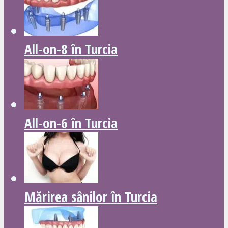
All-on-8 în Turcia
All-on-6 în Turcia
Mărirea sânilor în Turcia