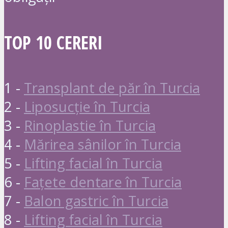
TOP 10 CERERI
1 -
Transplant de păr în Turcia
2 -
Liposucție în Turcia
3 -
Rinoplastie în Turcia
4 -
Mărirea sânilor în Turcia
5 -
Lifting facial în Turcia
6 -
Fațete dentare în Turcia
7 -
Balon gastric în Turcia
8 -
Lifting facial în Turcia