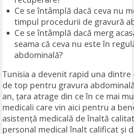
Ce se întâmplă dacă ceva nu m
timpul procedurii de gravură 
Ce se întâmplă dacă merg acasă
seama că ceva nu este în regul
abdominală?
Tunisia a devenit rapid una dintre 
de top pentru gravura abdominală.
an, țara atrage din ce în ce mai mulț
medicali care vin aici pentru a ben
asistență medicală de înaltă calita
personal medical înalt calificat și 