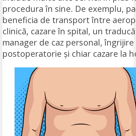
procedura în sine. De exemplu, pac
beneficia de transport între aeropo
clinică, cazare în spital, un traduc
manager de caz personal, îngrijire 
postoperatorie și chiar cazare la h