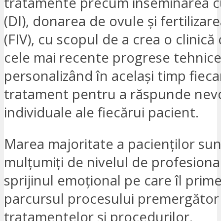
tratamente precum inseminarea c
(DI), donarea de ovule și fertilizare
(FIV), cu scopul de a crea o clinic
cele mai recente progrese tehnice
personalizând în același timp fieca
tratament pentru a răspunde nevo
individuale ale fiecărui pacient.
Marea majoritate a pacienților sun
mulțumiți de nivelul de profesiona
sprijinul emoțional pe care îl prim
parcursul procesului premergător ș
tratamentelor și procedurilor.