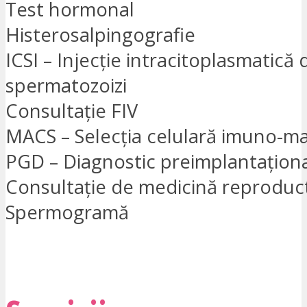
Test hormonal
Histerosalpingografie
ICSI – Injecție intracitoplasmatică 
spermatozoizi
Consultație FIV
MACS – Selecția celulară imuno-m
PGD – Diagnostic preimplantațion
Consultație de medicină reproduc
Spermogramă
VREAU SĂ FIU CONTACTAT