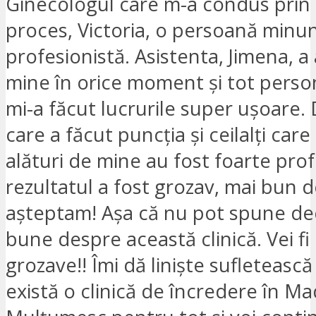
Ginecologul care m-a condus prin
proces, Victoria, o persoană minun
profesionistă. Asistenta, Jimena, a 
mine în orice moment și tot persona
mi-a făcut lucrurile super ușoare.
care a făcut puncția și ceilalți care
alături de mine au fost foarte profe
rezultatul a fost grozav, mai bun 
așteptam! Așa că nu pot spune dec
bune despre această clinică. Vei fi
grozave!! Îmi dă liniște sufletească
există o clinică de încredere în Ma