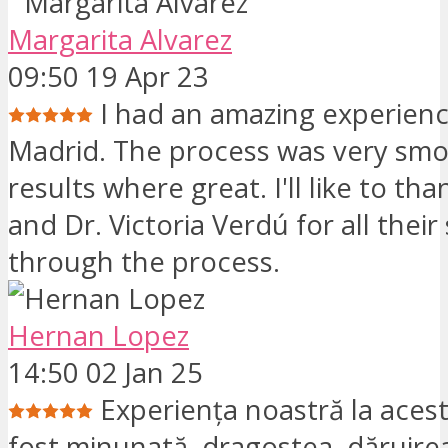
Margarita Alvarez
09:50 19 Apr 23
I had an amazing experienc
Madrid. The process was very sm
results where great. I'll like to th
and Dr. Victoria Verdú for all thei
through the process.
Hernan Lopez
14:50 02 Jan 25
Experiența noastră la acest
fost minunată, dragostea, dăruirea