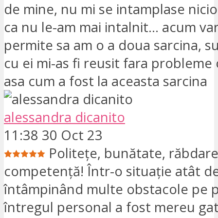
de mine, nu mi se intamplase nici
ca nu le-am mai intalnit... acum va
permite sa am o a doua sarcina, su
cu ei mi-as fi reusit fara probleme 
asa cum a fost la aceasta sarcina
alessandra dicanito
11:38 30 Oct 23
Politețe, bunătate, răbdare
competență! Într-o situație atât de
întâmpinând multe obstacole pe p
întregul personal a fost mereu ga