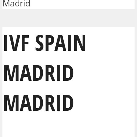
Madrid
IVF SPAIN
MADRID
MADRID