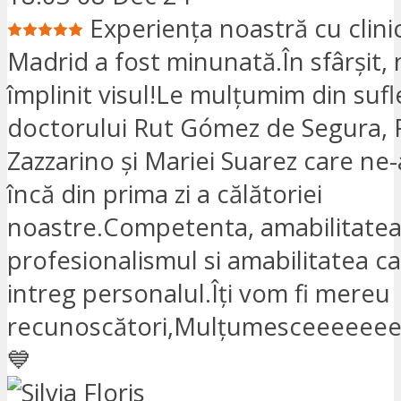
Experiența noastră cu clini
Madrid a fost minunată.În sfârșit,
împlinit visul!Le mulțumim din sufl
doctorului Rut Gómez de Segura, 
Zazzarino și Mariei Suarez care ne
încă din prima zi a călătoriei
noastre.Competenta, amabilitatea
profesionalismul si amabilitatea c
intreg personalul.Îți vom fi mereu
recunoscători,Mulțumesceeeeeee
💙