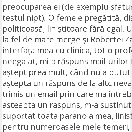
preocuparea ei (de exemplu sfatur
testul nipt). O femeie pregătită, di
politicoasă, liniștitoare fără egal.
la fel de mare merge și Robertei Z
interfața mea cu clinica, tot o pro
neegalat, mi-a răspuns mail-urilor 
aștept prea mult, când nu a putut
aștepta un răspuns de la altcineva
trimis un email prin care ma intreb
asteapta un raspuns, m-a sustinut 
suportat toata paranoia mea, lini
pentru numeroasele mele temeri, a