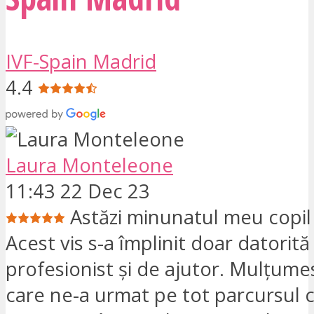
IVF-Spain Madrid
4.4
Laura Monteleone
11:43 22 Dec 23
Astăzi minunatul meu copil 
Acest vis s-a împlinit doar datorit
profesionist și de ajutor. Mulțume
care ne-a urmat pe tot parcursul c