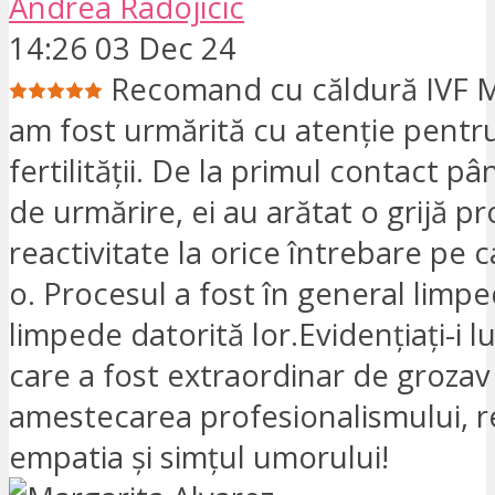
Andrea Radojicic
14:26 03 Dec 24
Recomand cu căldură IVF 
am fost urmărită cu atenție pentr
fertilității. De la primul contact pâ
de urmărire, ei au arătat o grijă p
reactivitate la orice întrebare pe 
o. Procesul a fost în general limpe
limpede datorită lor.Evidențiați-i l
care a fost extraordinar de grozav 
amestecarea profesionalismului, re
empatia și simțul umorului!