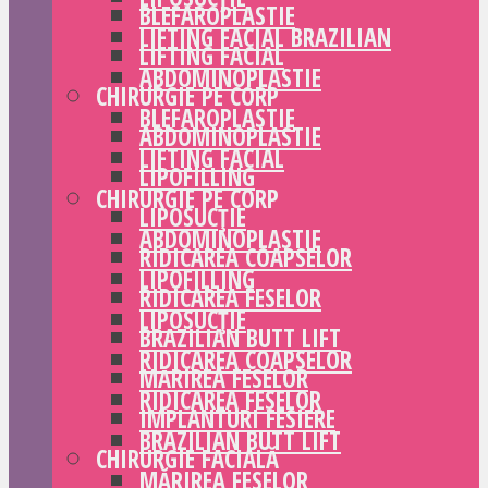
BLEFAROPLASTIE
LIFTING FACIAL BRAZILIAN
LIFTING FACIAL
ABDOMINOPLASTIE
CHIRURGIE PE CORP
BLEFAROPLASTIE
ABDOMINOPLASTIE
LIFTING FACIAL
LIPOFILLING
CHIRURGIE PE CORP
LIPOSUCȚIE
ABDOMINOPLASTIE
RIDICAREA COAPSELOR
LIPOFILLING
RIDICAREA FESELOR
LIPOSUCȚIE
BRAZILIAN BUTT LIFT
RIDICAREA COAPSELOR
MĂRIREA FESELOR
RIDICAREA FESELOR
IMPLANTURI FESIERE
BRAZILIAN BUTT LIFT
CHIRURGIE FACIALĂ
MĂRIREA FESELOR