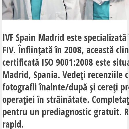
IVF Spain Madrid este specializată
FIV. Înființată în 2008, această clin
certificată ISO 9001:2008 este situ
Madrid, Spania. Vedeți recenziile cl
fotografii înainte/după și cereți pr
operației în străinătate. Completa
pentru un prediagnostic gratuit. 
rapid.