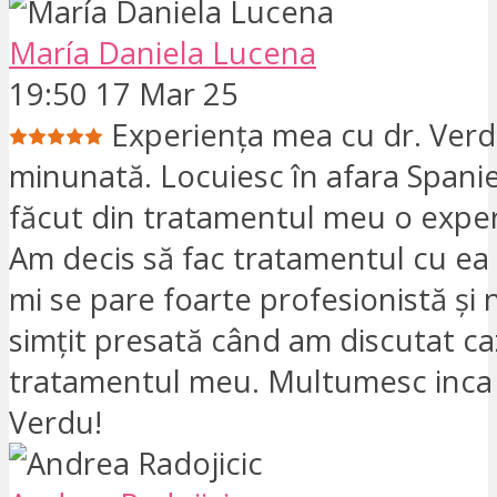
María Daniela Lucena
19:50 17 Mar 25
Experiența mea cu dr. Verd
minunată. Locuiesc în afara Spaniei
făcut din tratamentul meu o expe
Am decis să fac tratamentul cu ea
mi se pare foarte profesionistă și
simțit presată când am discutat caz
tratamentul meu. Multumesc inca 
Verdu!