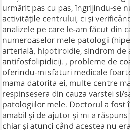
urmărit pas cu pas, îngrijindu-se 
activitățile centrului, ci și verificâ
analizele pe care le-am făcut din 
numeroaselor mele patologii (hip
arterială, hipotiroidie, sindrom de 
antifosfolipidici). , probleme de c
oferindu-mi sfaturi medicale foarte
mama datorita ei, multe centre m
respinsesera din cauza varstei si/s
patologiilor mele. Doctorul a fost
amabil și de ajutor și mi-a răspuns 
chiar și atunci când acestea nu er