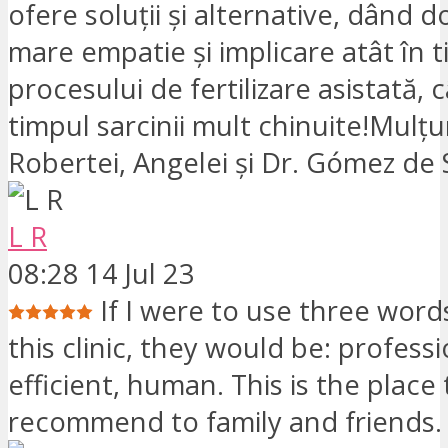
ofere soluții și alternative, dând 
mare empatie și implicare atât în ​​
procesului de fertilizare asistată, câ
timpul sarcinii mult chinuite!Mulțu
Robertei, Angelei și Dr. Gómez de 
L R
08:28 14 Jul 23
If I were to use three word
this clinic, they would be: professi
efficient, human. This is the place
recommend to family and friends.