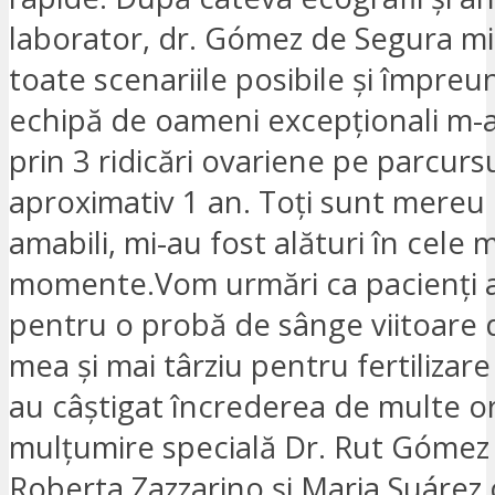
laborator, dr. Gómez de Segura mi
toate scenariile posibile și împreu
echipă de oameni excepționali m-
prin 3 ridicări ovariene pe parcurs
aproximativ 1 an. Toți sunt mereu d
amabili, mi-au fost alături în cele 
momente.Vom urmări ca pacienți ai 
pentru o probă de sânge viitoare d
mea și mai târziu pentru fertilizare
au câștigat încrederea de multe ori
mulțumire specială Dr. Rut Gómez
Roberta Zazzarino și Maria Suárez