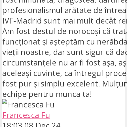
profesionalismul arătate de între
IVF-Madrid sunt mai mult decât re
Am fost destul de norocoși că tra
funcționat și așteptăm cu nerăbda
vieții noastre, dar sunt sigur că da
circumstanțele nu ar fi fost așa, aș
aceleași cuvinte, ca întregul proce
fost pur și simplu excelent. Mulțu
echipe pentru munca ta!
Francesca Fu
18:03 08 Dec 24