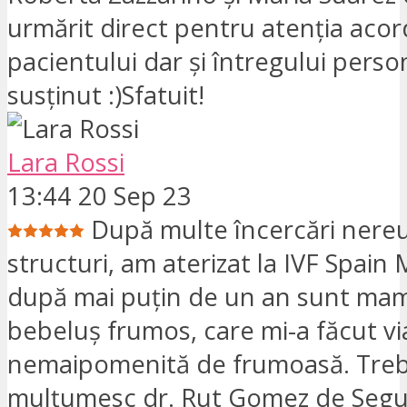
urmărit direct pentru atenția aco
pacientului dar și întregului perso
susținut :)Sfatuit!
Lara Rossi
13:44 20 Sep 23
După multe încercări nereu
structuri, am aterizat la IVF Spain 
după mai puțin de un an sunt ma
bebeluș frumos, care mi-a făcut vi
nemaipomenită de frumoasă. Trebu
mulțumesc dr. Rut Gomez de Segu