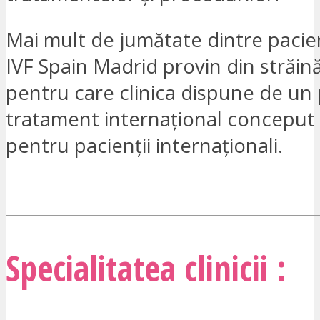
Mai mult de jumătate dintre pacienț
IVF Spain Madrid provin din străin
pentru care clinica dispune de u
tratament internațional conceput 
pentru pacienții internaționali.
SUNT INTERESAT
Specialitatea clinicii :