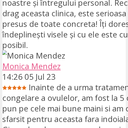
noastre și întregului personal. R
drag aceasta clinica, este serioasa 
presus de toate concreta! Îți dores
îndeplinești visele și cu ele este c
posibil.
Monica Mendez
14:26 05 Jul 23
Inainte de a urma tratamen
congelare a ovulelor, am fost la 5 c
pun pe cele mai bune maini si am 
sfarsit pentru aceasta fara indoial