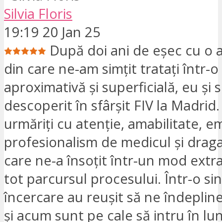
Silvia Floris
19:19 20 Jan 25
După doi ani de eșec cu o al
din care ne-am simțit tratați într-
aproximativă și superficială, eu și
descoperit în sfârșit FIV la Madrid
urmăriți cu atenție, amabilitate, e
profesionalism de medicul și drag
care ne-a însoțit într-un mod extr
tot parcursul procesului. Într-o si
încercare au reușit să ne îndeplin
și acum sunt pe cale să intru în lu