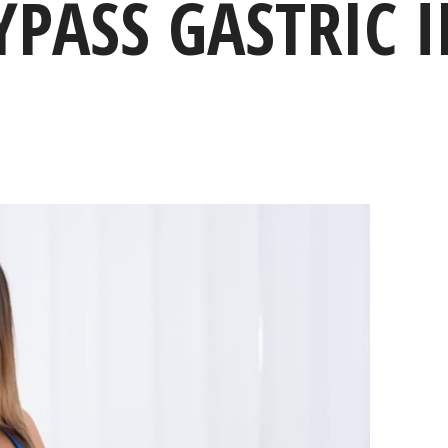
YPASS GASTRIC Î