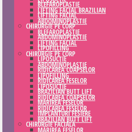
BLEFAROPLASTIE
LIFTING FACIAL BRAZILIAN
LIFTING FACIAL
ABDOMINOPLASTIE
CHIRURGIE PE CORP
BLEFAROPLASTIE
ABDOMINOPLASTIE
LIFTING FACIAL
LIPOFILLING
CHIRURGIE PE CORP
LIPOSUCȚIE
ABDOMINOPLASTIE
RIDICAREA COAPSELOR
LIPOFILLING
RIDICAREA FESELOR
LIPOSUCȚIE
BRAZILIAN BUTT LIFT
RIDICAREA COAPSELOR
MĂRIREA FESELOR
RIDICAREA FESELOR
IMPLANTURI FESIERE
BRAZILIAN BUTT LIFT
CHIRURGIE FACIALĂ
MĂRIREA FESELOR