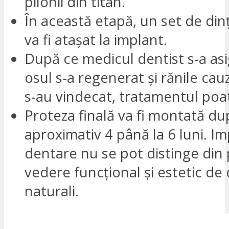
pilonii din titan.
În această etapă, un set de din
va fi atașat la implant.
După ce medicul dentist s-a asi
osul s-a regenerat și rănile cauz
s-au vindecat, tratamentul poa
Proteza finală va fi montată du
aproximativ 4 până la 6 luni. Im
dentare nu se pot distinge din
vedere funcțional și estetic de d
naturali.