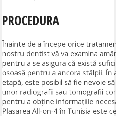
PROCEDURA
Înainte de a începe orice tratame
nostru dentist vă va examina amă
pentru a se asigura că există sufi
osoasă pentru a ancora stâlpii. În
etapă, este posibil să fie nevoie s
unor radiografii sau tomografii c
pentru a obține informațiile neces
Plasarea All-on-4 în Tunisia este c