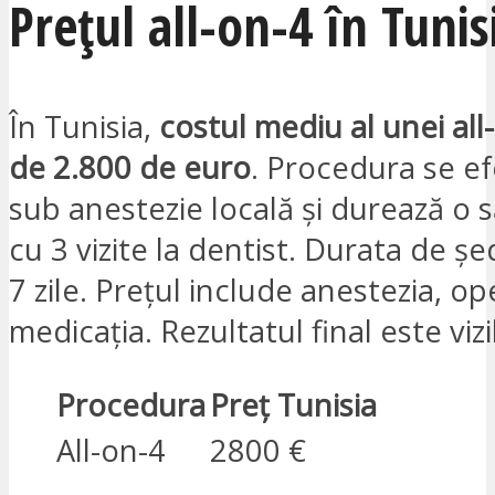
Prețul all-on-4 în Tunis
În Tunisia,
costul mediu al unei all
de 2.800 de euro
. Procedura se e
sub anestezie locală și durează o
cu 3 vizite la dentist. Durata de ș
7 zile. Prețul include anestezia, ope
medicația. Rezultatul final este vizi
Procedura
Preț Tunisia
All-on-4
2800 €