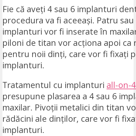
Fie că aveți 4 sau 6 implanturi den
procedura va fi aceeași. Patru sau
implanturi vor fi inserate în maxila
piloni de titan vor acționa apoi ca 
pentru noii dinți, care vor fi fixați 
implanturi.
Tratamentul cu implanturi
all-on-4
presupune plasarea a 4 sau 6 impl
maxilar. Pivoții metalici din titan vo
rădăcini ale dinților, care vor fi fi
implanturi.