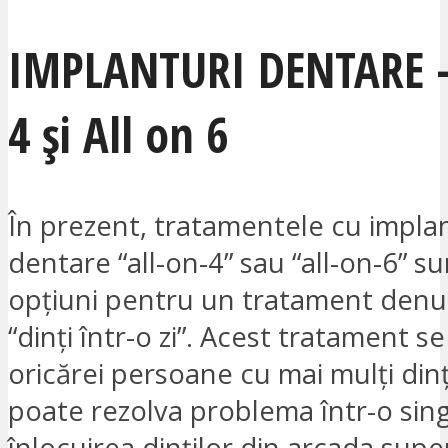
IMPLANTURI DENTARE –
4 și All on 6
În prezent, tratamentele cu impla
dentare “all-on-4” sau “all-on-6” s
opțiuni pentru un tratament den
“dinți într-o zi”. Acest tratament s
oricărei persoane cu mai mulți dinți
poate rezolva problema într-o sing
înlocuirea dinților din arcada super