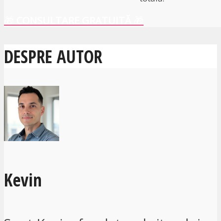
🎁
CONSULTARE GRATUITĂ
🎁
DESPRE AUTOR
Kevin