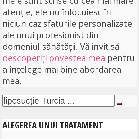
mele sunt scrise cu cea mai mare
atenție, ele nu înlocuiesc în
niciun caz sfaturile personalizate
ale unui profesionist din
domeniul sănătății. Vă invit să
descoperiți povestea mea
pentru
a înțelege mai bine abordarea
mea.
ALEGEREA UNUI TRATAMENT