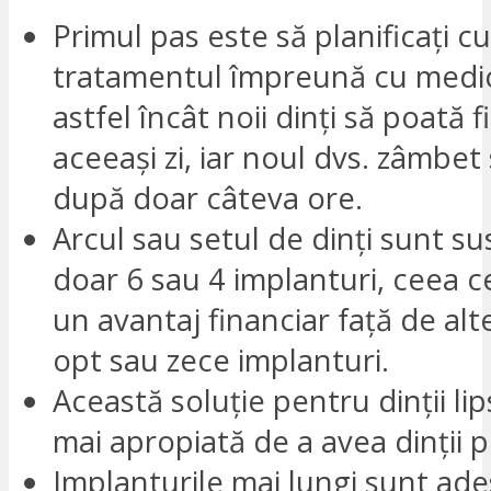
Primul pas este să planificați c
tratamentul împreună cu medic
astfel încât noii dinți să poată f
aceeași zi, iar noul dvs. zâmbet
după doar câteva ore.
Arcul sau setul de dinți sunt su
doar 6 sau 4 implanturi, ceea c
un avantaj financiar față de alt
opt sau zece implanturi.
Această soluție pentru dinții li
mai apropiată de a avea dinții p
Implanturile mai lungi sunt ade