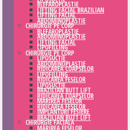
BLEFAROPLASTIE
LIFTING FACIAL BRAZILIAN
LIFTING FACIAL
ABDOMINOPLASTIE
CHIRURGIE PE CORP
BLEFAROPLASTIE
ABDOMINOPLASTIE
LIFTING FACIAL
LIPOFILLING
CHIRURGIE PE CORP
LIPOSUCȚIE
ABDOMINOPLASTIE
RIDICAREA COAPSELOR
LIPOFILLING
RIDICAREA FESELOR
LIPOSUCȚIE
BRAZILIAN BUTT LIFT
RIDICAREA COAPSELOR
MĂRIREA FESELOR
RIDICAREA FESELOR
IMPLANTURI FESIERE
BRAZILIAN BUTT LIFT
CHIRURGIE FACIALĂ
MĂRIREA FESELOR