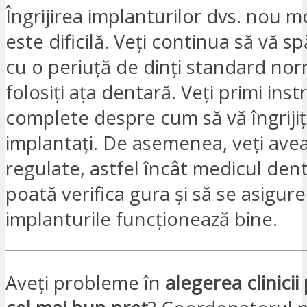
Îngrijirea implanturilor dvs. nou 
este dificilă. Veți continua să vă sp
cu o periuță de dinți standard nor
folosiți ața dentară. Veți primi inst
complete despre cum să vă îngrijiți 
implantați. De asemenea, veți ave
regulate, astfel încât medicul dent
poată verifica gura și să se asigure
implanturile funcționează bine.
Aveți probleme în
alegerea clinicii 