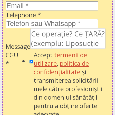
Telephone
*
Message
CGU
Accept
termenii de
*
utilizare
,
politica de
confidențialitate
și
transmiterea solicitării
mele către profesioniștii
din domeniul sănătății
pentru a obține oferte
adecvate.