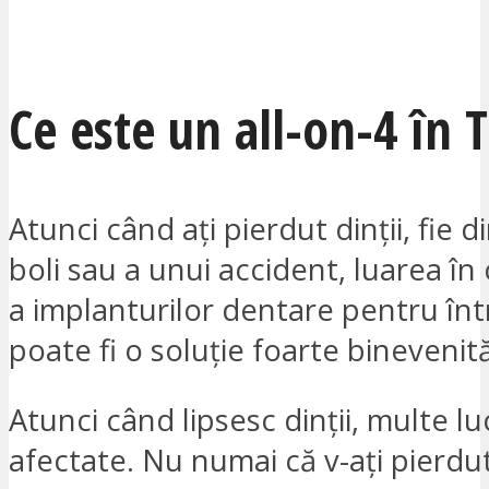
SUNT INTERESAT
Ce este un all-on-4 în T
Atunci când ați pierdut dinții, fie 
boli sau a unui accident, luarea în
a implanturilor dentare pentru în
poate fi o soluție foarte binevenită
Atunci când lipsesc dinții, multe lu
afectate. Nu numai că v-ați pierdu