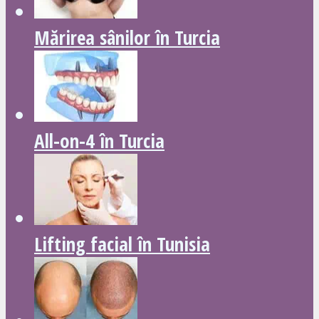
Mărirea sânilor în Turcia
All-on-4 în Turcia
Lifting facial în Tunisia