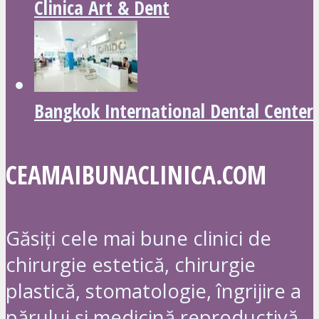
Clinica Art & Dent
Bangkok International Dental Center
CEAMAIBUNACLINICA.COM
Găsiți cele mai bune clinici de
chirurgie estetică, chirurgie
plastică, stomatologie, îngrijire a
părului și medicină reproductivă