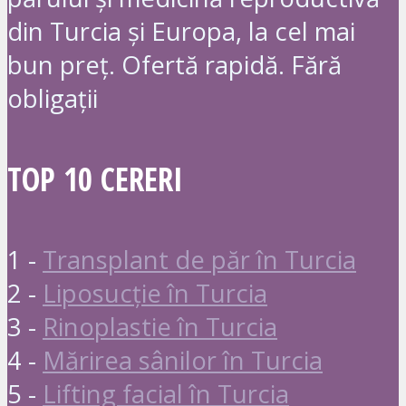
din Turcia și Europa, la cel mai
bun preț. Ofertă rapidă. Fără
obligații
TOP 10 CERERI
1 -
Transplant de păr în Turcia
2 -
Liposucție în Turcia
3 -
Rinoplastie în Turcia
4 -
Mărirea sânilor în Turcia
5 -
Lifting facial în Turcia