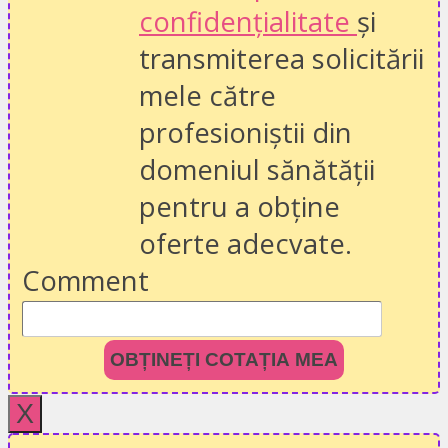
confidențialitate
și
transmiterea solicitării
mele către
profesioniștii din
domeniul sănătății
pentru a obține
oferte adecvate.
Comment
OBȚINEȚI COTAȚIA MEA
X