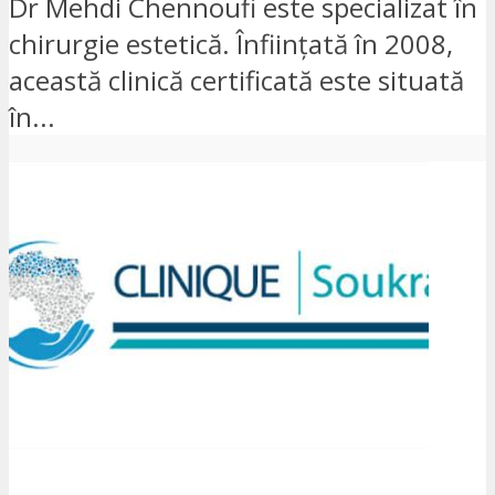
Dr Mehdi Chennoufi este specializat în
chirurgie estetică. Înființată în 2008,
această clinică certificată este situată
în...