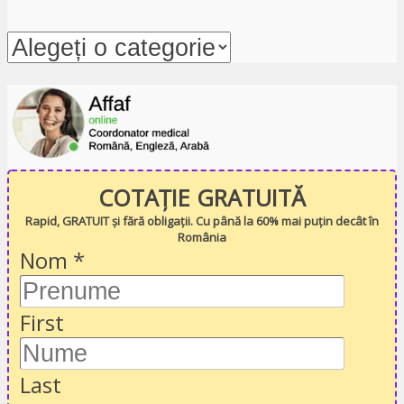
COTAȚIE GRATUITĂ
Rapid, GRATUIT și fără obligații. Cu până la 60% mai puțin decât în
România
Nom
*
First
Last