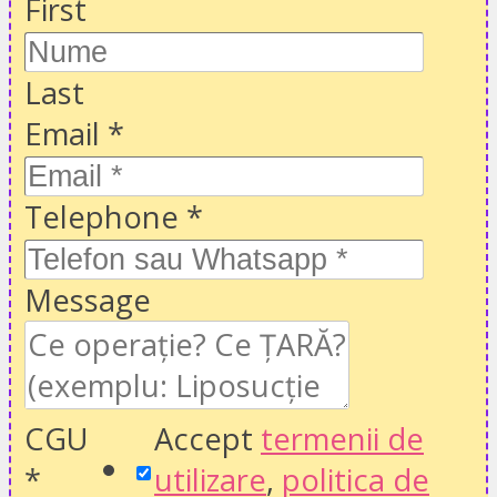
First
Last
Email
*
Telephone
*
Message
CGU
Accept
termenii de
*
utilizare
,
politica de