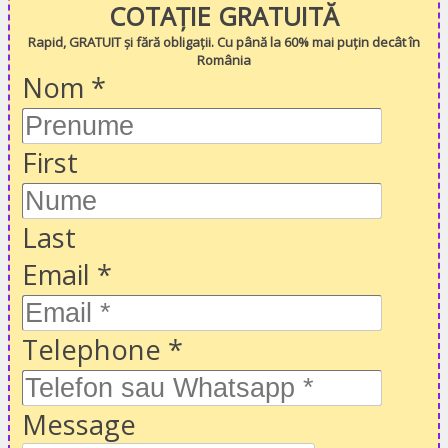
COTAȚIE GRATUITĂ
Rapid, GRATUIT și fără obligații. Cu până la 60% mai puțin decât în
România
Nom
*
First
Last
Email
*
Telephone
*
Message