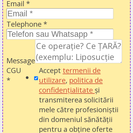
Email
*
Telephone
*
Message
CGU
Accept
termenii de
*
utilizare
,
politica de
confidențialitate
și
transmiterea solicitării
mele către profesioniștii
din domeniul sănătății
pentru a obține oferte