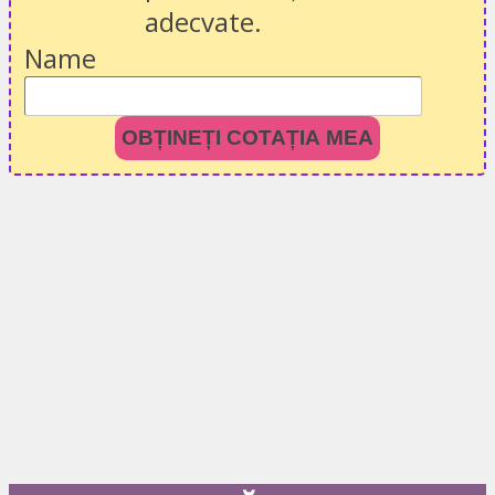
adecvate.
Name
OBȚINEȚI COTAȚIA MEA