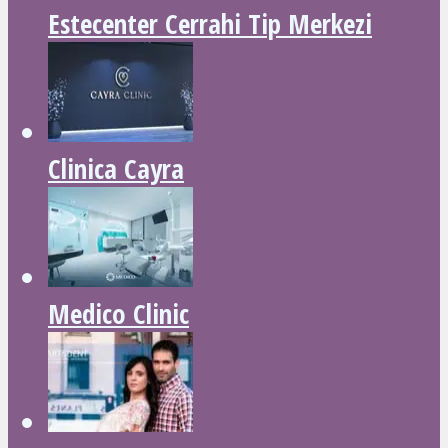
Estecenter Cerrahi Tip Merkezi
Clinica Cayra
Medico Clinic