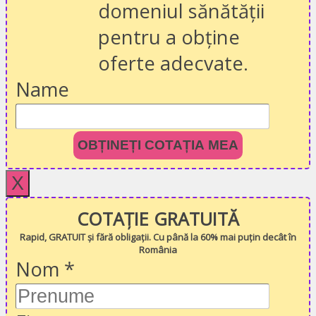
domeniul sănătății
pentru a obține
oferte adecvate.
Name
OBȚINEȚI COTAȚIA MEA
X
COTAȚIE GRATUITĂ
Rapid, GRATUIT și fără obligații. Cu până la 60% mai puțin decât în
România
Nom
*