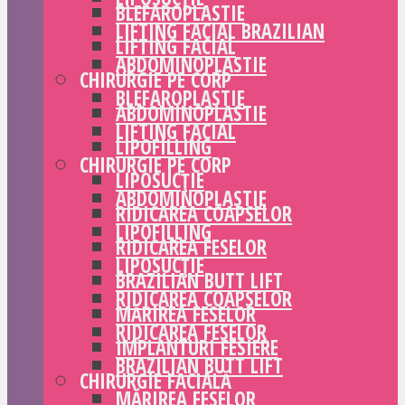
BLEFAROPLASTIE
LIFTING FACIAL BRAZILIAN
LIFTING FACIAL
ABDOMINOPLASTIE
CHIRURGIE PE CORP
BLEFAROPLASTIE
ABDOMINOPLASTIE
LIFTING FACIAL
LIPOFILLING
CHIRURGIE PE CORP
LIPOSUCȚIE
ABDOMINOPLASTIE
RIDICAREA COAPSELOR
LIPOFILLING
RIDICAREA FESELOR
LIPOSUCȚIE
BRAZILIAN BUTT LIFT
RIDICAREA COAPSELOR
MĂRIREA FESELOR
RIDICAREA FESELOR
IMPLANTURI FESIERE
BRAZILIAN BUTT LIFT
CHIRURGIE FACIALĂ
MĂRIREA FESELOR