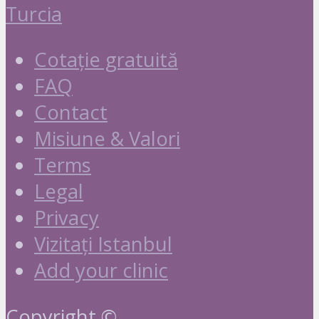
Turcia
Cotație gratuită
FAQ
Contact
Misiune & Valori
Terms
Legal
Privacy
Vizitați Istanbul
Add your clinic
Copyright ©