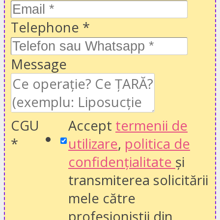
Telephone
*
Message
CGU
Accept
termenii de
*
utilizare
,
politica de
confidențialitate
și
transmiterea solicitării
mele către
profesioniștii din