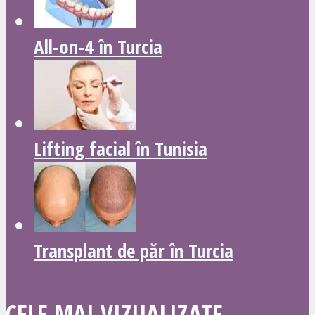
All-on-4 în Turcia
Lifting facial în Tunisia
Transplant de păr în Turcia
CELE MAI VIZUALIZATE