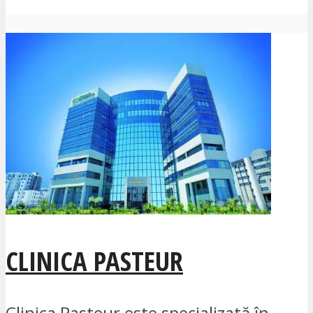
CLINICA PASTEUR
Clinica Pasteur este specializată în