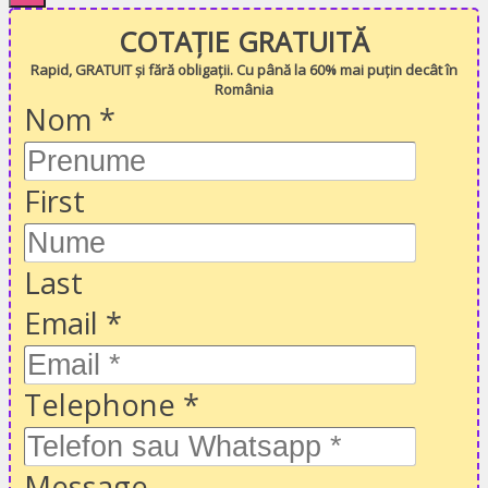
COTAȚIE GRATUITĂ
Rapid, GRATUIT și fără obligații. Cu până la 60% mai puțin decât în
România
Nom
*
First
Last
Email
*
Telephone
*
Message