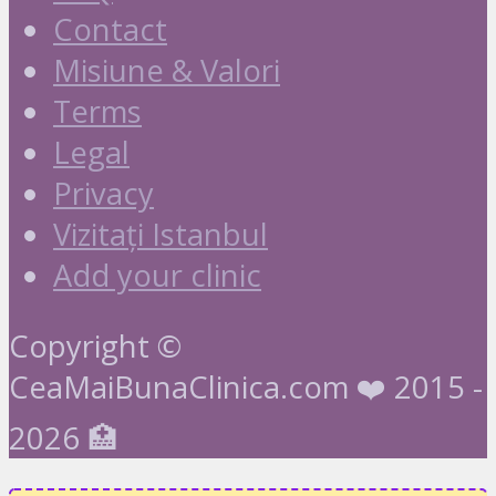
Contact
Misiune & Valori
Terms
Legal
Privacy
Vizitați Istanbul
Add your clinic
Copyright ©
CeaMaiBunaClinica.com ❤️ 2015 -
2026 🏥