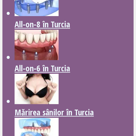
All-on-8 în Turcia
All-on-6 în Turcia
Mărirea sânilor în Turcia