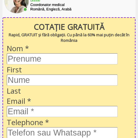
COTAȚIE GRATUITĂ
Rapid, GRATUIT și fără obligații. Cu până la 60% mai puțin decât în
România
Nom
*
First
Last
Email
*
Telephone
*