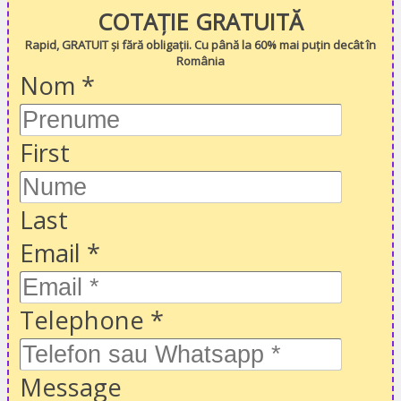
COTAȚIE GRATUITĂ
Rapid, GRATUIT și fără obligații. Cu până la 60% mai puțin decât în
România
Nom
*
First
Last
Email
*
Telephone
*
Message