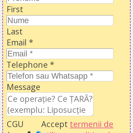
First
Last
Email
*
Telephone
*
Message
CGU
Accept
termenii de