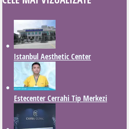
Istanbul Aesthetic Center
Estecenter Cerrahi Tip Merkezi