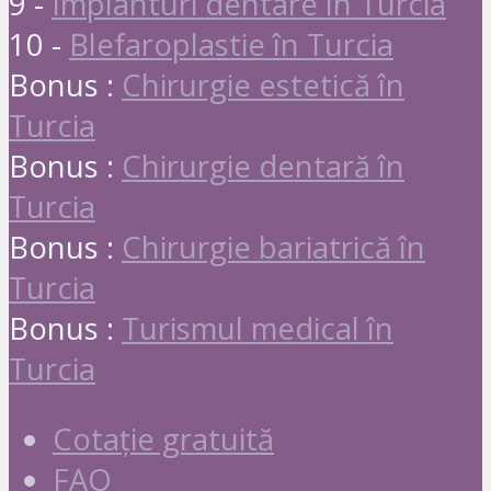
9 -
Implanturi dentare în Turcia
10 -
Blefaroplastie în Turcia
Bonus :
Chirurgie estetică în
Turcia
Bonus :
Chirurgie dentară în
Turcia
Bonus :
Chirurgie bariatrică în
Turcia
Bonus :
Turismul medical în
Turcia
Cotație gratuită
FAQ