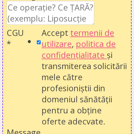
CGU
Accept
termenii de
*
utilizare
,
politica de
confidențialitate
și
transmiterea solicitării
mele către
profesioniștii din
domeniul sănătății
pentru a obține
oferte adecvate.
Message