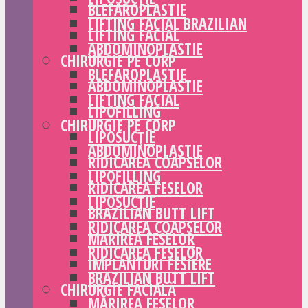
BLEFAROPLASTIE
LIFTING FACIAL BRAZILIAN
LIFTING FACIAL
ABDOMINOPLASTIE
CHIRURGIE PE CORP
BLEFAROPLASTIE
ABDOMINOPLASTIE
LIFTING FACIAL
LIPOFILLING
CHIRURGIE PE CORP
LIPOSUCȚIE
ABDOMINOPLASTIE
RIDICAREA COAPSELOR
LIPOFILLING
RIDICAREA FESELOR
LIPOSUCȚIE
BRAZILIAN BUTT LIFT
RIDICAREA COAPSELOR
MĂRIREA FESELOR
RIDICAREA FESELOR
IMPLANTURI FESIERE
BRAZILIAN BUTT LIFT
CHIRURGIE FACIALĂ
MĂRIREA FESELOR