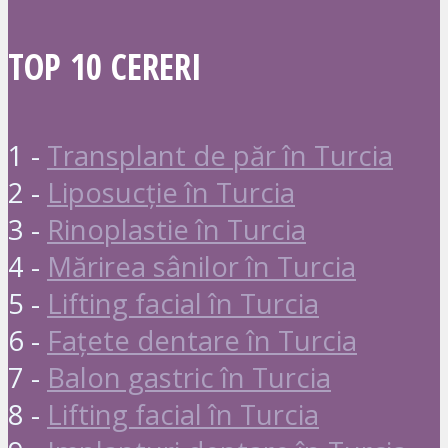
TOP 10 CERERI
1 -
Transplant de păr în Turcia
2 -
Liposucție în Turcia
3 -
Rinoplastie în Turcia
4 -
Mărirea sânilor în Turcia
5 -
Lifting facial în Turcia
6 -
Fațete dentare în Turcia
7 -
Balon gastric în Turcia
8 -
Lifting facial în Turcia