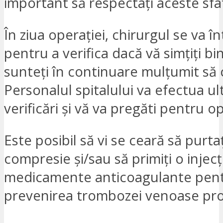
important să respectați aceste sfat
În ziua operației, chirurgul se va în
pentru a verifica dacă vă simțiți bi
sunteți în continuare mulțumit să 
Personalul spitalului va efectua ul
verificări și vă va pregăti pentru o
Este posibil să vi se ceară să purta
compresie și/sau să primiți o injecț
medicamente anticoagulante pentr
prevenirea trombozei venoase pro