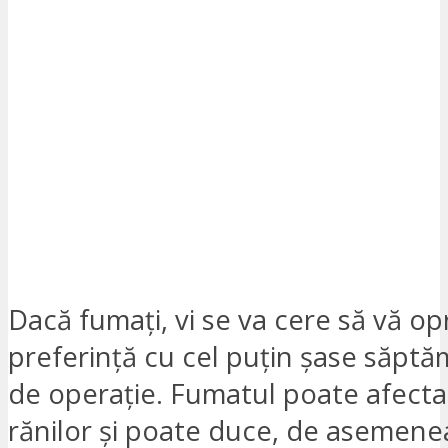
Dacă fumați, vi se va cere să vă opr
preferință cu cel puțin șase săptă
de operație. Fumatul poate afect
rănilor și poate duce, de asemenea