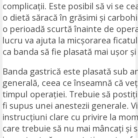
complicații. Este posibil să vi se c
o dietă săracă în grăsimi și carboh
o perioadă scurtă înainte de opera
lucru va ajuta la micșorarea ficatul
ca banda să fie plasată mai ușor și
Banda gastrică este plasată sub a
generală, ceea ce înseamnă că veț
timpul operației. Trebuie să postiți
fi supus unei anestezii generale. V
instrucțiuni clare cu privire la mo
care trebuie să nu mai mâncați și s