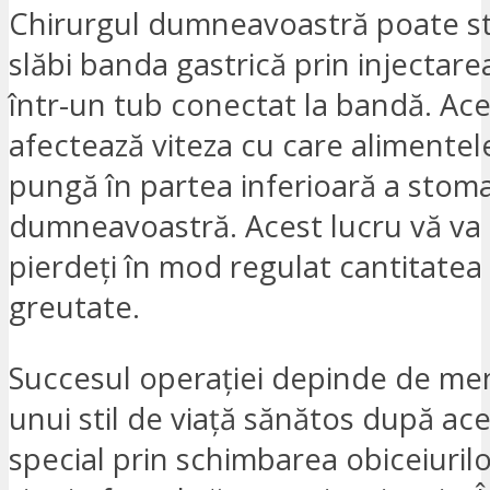
Chirurgul dumneavoastră poate s
slăbi banda gastrică prin injectarea
într-un tub conectat la bandă. Ace
afectează viteza cu care alimentel
pungă în partea inferioară a stom
dumneavoastră. Acest lucru vă va 
pierdeți în mod regulat cantitatea 
greutate.
Succesul operației depinde de me
unui stil de viață sănătos după ace
special prin schimbarea obiceiuril