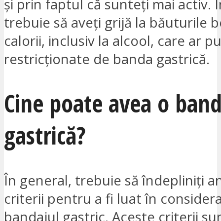
și prin faptul că sunteți mai activ. Î
trebuie să aveți grijă la băuturile 
calorii, inclusiv la alcool, care ar p
restricționate de banda gastrică.
Cine poate avea o ban
gastrică?
În general, trebuie să îndepliniți 
criterii pentru a fi luat în conside
bandajul gastric. Aceste criterii su