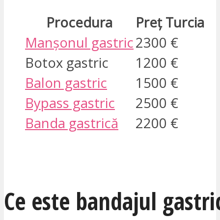
Procedura
Preț Turcia
Manșonul gastric
2300 €
Botox gastric
1200 €
Balon gastric
1500 €
Bypass gastric
2500 €
Banda gastrică
2200 €
SUNT INTERESAT
Ce este bandajul gastri