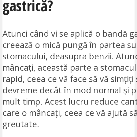
gastrică?
Atunci când vi se aplică o bandă ga
creează o mică pungă în partea su
stomacului, deasupra benzii. Atun
mâncați, această parte a stomacul
rapid, ceea ce vă face să vă simțiți
devreme decât în mod normal și p
mult timp. Acest lucru reduce can
care o mâncați, ceea ce vă ajută să
greutate.