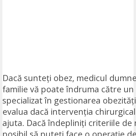
Dacă sunteți obez, medicul dumn
familie vă poate îndruma către un 
specializat în gestionarea obezităț
evalua dacă intervenția chirurgica
ajuta. Dacă îndepliniți criteriile de
posibil să puteți face o operație d