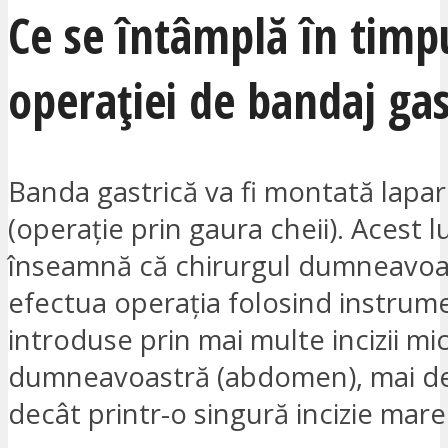
Ce se întâmplă în timp
operației de bandaj gas
Banda gastrică va fi montată lapa
(operație prin gaura cheii). Acest l
înseamnă că chirurgul dumneavoa
efectua operația folosind instrum
introduse prin mai multe incizii mic
dumneavoastră (abdomen), mai d
decât printr-o singură incizie mare