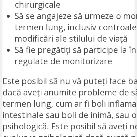
chirurgicale
Să se angajeze să urmeze o mon
termen lung, inclusiv controale
modificări ale stilului de viață
Să fie pregătiți să participe la în
regulate de monitorizare
Este posibil să nu vă puteți face b
dacă aveți anumite probleme de s
termen lung, cum ar fi boli inflama
intestinale sau boli de inimă, sau 
psihologică. Este posibil să aveți 