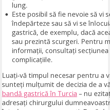
lung.
Este posibil să fie nevoie să vi s
îndepărteze sau să vi se înloc
gastrică, de exemplu, dacă ace
sau prezintă scurgeri. Pentru 
informații, consultați secțiunea
complicațiile.
Luați-vă timpul necesar pentru a v
sunteți mulțumit de decizia de a v
bandă gastrică în Turcia
– nu ezitați
adresați chirurgului dumneavoastr