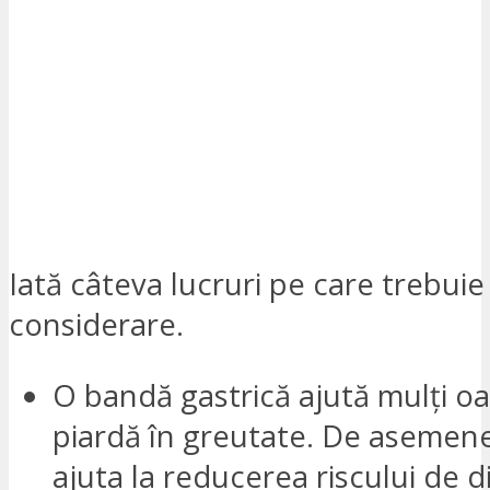
Iată câteva lucruri pe care trebuie s
considerare.
O bandă gastrică ajută mulți o
piardă în greutate. De asemen
ajuta la reducerea riscului de d