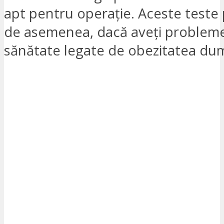
apt pentru operație. Aceste teste 
de asemenea, dacă aveți problem
sănătate legate de obezitatea du