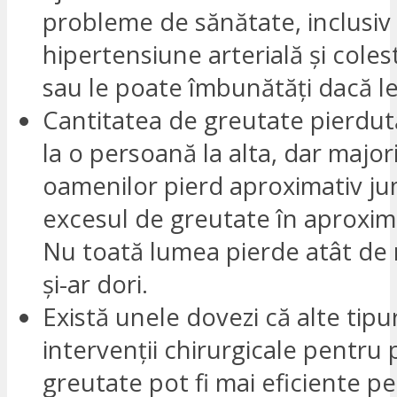
probleme de sănătate, inclusiv 
hipertensiune arterială și colest
sau le poate îmbunătăți dacă le
Cantitatea de greutate pierdut
la o persoană la alta, dar major
oamenilor pierd aproximativ ju
excesul de greutate în aproxima
Nu toată lumea pierde atât de 
și-ar dori.
Există unele dovezi că alte tipu
intervenții chirurgicale pentru 
greutate pot fi mai eficiente p