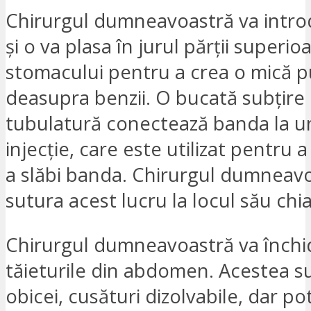
Chirurgul dumneavoastră va intr
și o va plasa în jurul părții superio
stomacului pentru a crea o mică 
deasupra benzii. O bucată subțire
tubulatură conectează banda la u
injecție, care este utilizat pentru 
a slăbi banda. Chirurgul dumneav
sutura acest lucru la locul său chia
Chirurgul dumneavoastră va închi
tăieturile din abdomen. Acestea s
obicei, cusături dizolvabile, dar pot