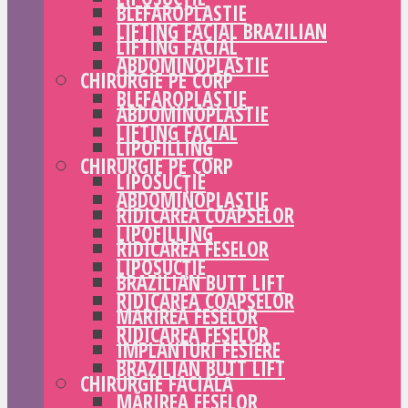
BLEFAROPLASTIE
LIFTING FACIAL BRAZILIAN
LIFTING FACIAL
ABDOMINOPLASTIE
CHIRURGIE PE CORP
BLEFAROPLASTIE
ABDOMINOPLASTIE
LIFTING FACIAL
LIPOFILLING
CHIRURGIE PE CORP
LIPOSUCȚIE
ABDOMINOPLASTIE
RIDICAREA COAPSELOR
LIPOFILLING
RIDICAREA FESELOR
LIPOSUCȚIE
BRAZILIAN BUTT LIFT
RIDICAREA COAPSELOR
MĂRIREA FESELOR
RIDICAREA FESELOR
IMPLANTURI FESIERE
BRAZILIAN BUTT LIFT
CHIRURGIE FACIALĂ
MĂRIREA FESELOR