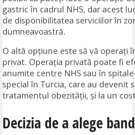
gastric în cadrul NHS, dar acest l
de disponibilitatea serviciilor în z
dumneavoastră.
O altă opțiune este să vă operați 
privat. Operația privată poate fi e
anumite centre NHS sau în spitale 
special în Turcia, care au devenit sp
tratamentul obezității, și la un cos
Decizia de a alege band