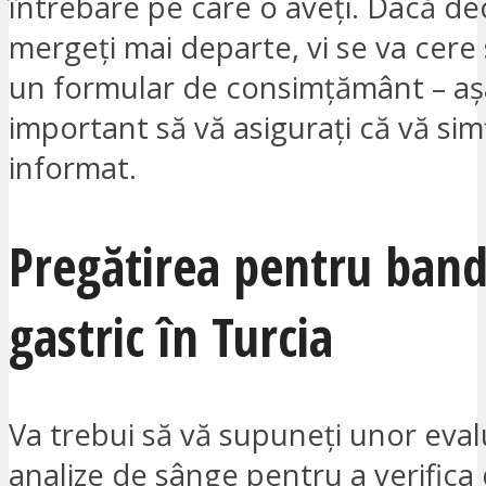
întrebare pe care o aveți. Dacă dec
mergeți mai departe, vi se va cere
un formular de consimțământ – aș
important să vă asigurați că vă simț
informat.
Pregătirea pentru band
gastric în Turcia
Va trebui să vă supuneți unor evalu
analize de sânge pentru a verifica