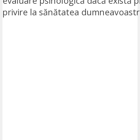
evaluare psihologică dacă există 
privire la sănătatea dumneavoastr