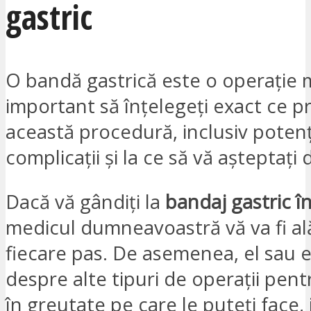
gastric
O bandă gastrică este o operație 
important să înțelegeți exact ce 
această procedură, inclusiv potenț
complicații și la ce să vă așteptați
Dacă vă gândiți la
bandaj gastric î
medicul dumneavoastră vă va fi ală
fiecare pas. De asemenea, el sau e
despre alte tipuri de operații pen
în greutate pe care le puteți face, 