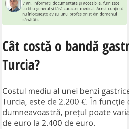
7 ani. Informații documentate și accesibile, furnizate
cu titlu general și fără caracter medical. Acest conținut
nu înlocuiește avizul unui profesionist din domeniul
sănătății.
Cât costă o bandă gastr
Turcia?
Costul mediu al unei benzi gastrice
Turcia, este de 2.200 €. În funcție
dumneavoastră, prețul poate varia
de euro la 2.400 de euro.