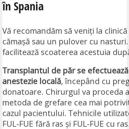
în Spania
Vă recomandăm să veniți la clinic
cămașă sau un pulover cu nasturi.
facilitează scoaterea acestuia dup
Transplantul de păr se efectuează
anestezie locală
, începând cu preg
donatoare. Chirurgul va proceda a
metoda de grefare cea mai potrivi
cazul pacientului. Tehnicile utilizat
FUL-FUE fără ras și FUL-FUE cu ras