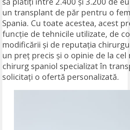
să plătiți între 2.400 și 3.200 de e
un transplant de păr pentru o fem
Spania. Cu toate acestea, acest pre
funcție de tehnicile utilizate, de 
modificării și de reputația chirurgu
un preț precis și o opinie de la ce
chirurg spaniol specializat în tran
solicitați o ofertă personalizată.