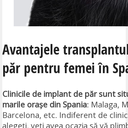
Avantajele transplantu
păr pentru femei în Sp
Clinicile de implant de păr sunt sit
marile orașe din Spania
: Malaga, M
Barcelona, etc. Indiferent de clini
alegeți, veți avea ocazia să vă plim