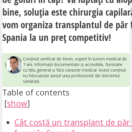
bine, soluția este chirurgia capilar
vom organiza transplantul de păr 
Spania la un preț competitiv!
Conținut verificat de Kevin, expert în turism medical de
7 ani. Informații documentate și accesibile, furnizate
cu titlu general și fără caracter medical. Acest conținut
nu înlocuiește avizul unui profesionist din domeniul
sănătății.
Table of contents
[
show
]
Cât costă un transplant de păr