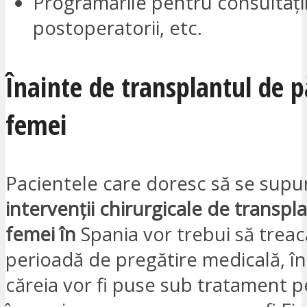
Programările pentru consultații
postoperatorii, etc.
Înainte de transplantul de p
femei
Pacientele care doresc să se supu
intervenții chirurgicale de transpl
femei în
Spania vor trebui să treac
perioadă de pregătire medicală, în
căreia vor fi puse sub tratament p