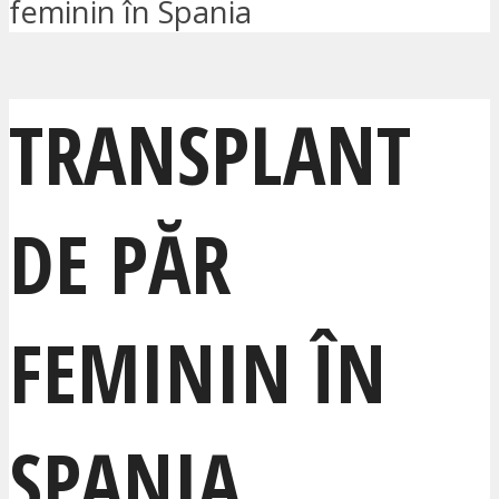
feminin în Spania
TRANSPLANT
DE PĂR
FEMININ ÎN
SPANIA