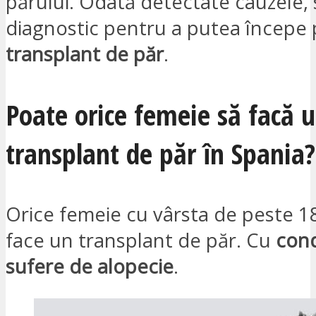
părului. Odată detectate cauzele,
diagnostic pentru a putea începe 
transplant de păr
.
Poate orice femeie să facă 
transplant de păr în Spania?
Orice femeie cu vârsta de peste 1
face un transplant de păr. Cu
cond
sufere de alopecie
.