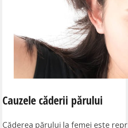
Cauzele căderii părului
Căderea părului la femei este rep