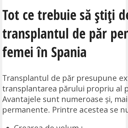
Tot ce trebuie să știți 
transplantul de păr pe
femei în Spania
Transplantul de păr presupune ex
transplantarea părului propriu al p
Avantajele sunt numeroase și, mai 
permanente. Printre acestea se 
Crearea de volum ;