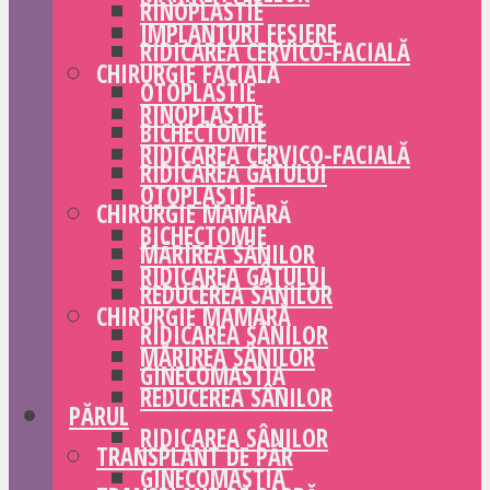
RINOPLASTIE
IMPLANTURI FESIERE
RIDICAREA CERVICO-FACIALĂ
CHIRURGIE FACIALĂ
OTOPLASTIE
RINOPLASTIE
BICHECTOMIE
RIDICAREA CERVICO-FACIALĂ
RIDICAREA GÂTULUI
OTOPLASTIE
CHIRURGIE MAMARĂ
BICHECTOMIE
MĂRIREA SÂNILOR
RIDICAREA GÂTULUI
REDUCEREA SÂNILOR
CHIRURGIE MAMARĂ
RIDICAREA SÂNILOR
MĂRIREA SÂNILOR
GINECOMASTIA
REDUCEREA SÂNILOR
PĂRUL
RIDICAREA SÂNILOR
TRANSPLANT DE PĂR
GINECOMASTIA