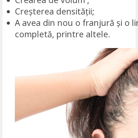
Creșterea densității;
A avea din nou o franjură și o li
completă, printre altele.