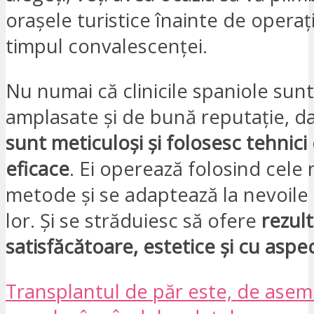
orașele turistice înainte de operați
timpul convalescenței.
Nu numai că clinicile spaniole sun
amplasate și de bună reputație, d
sunt meticuloși și folosesc tehnici 
eficace
. Ei operează folosind cele
metode și se adaptează la nevoile 
lor. Și se străduiesc să ofere
rezult
satisfăcătoare, estetice și cu aspe
Transplantul de păr este, de asem