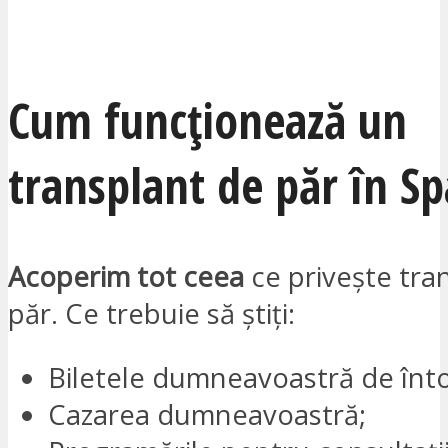
VREAU SĂ FIU CONTACTAT
Cum funcționează un
transplant de păr în Sp
Acoperim tot ceea
ce
privește tra
păr. Ce trebuie să știți:
Biletele dumneavoastră de înt
Cazarea dumneavoastră;