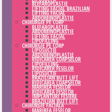
BLEFAROPLASTIE
LIFTING FACIAL BRAZILIAN
LIFTING FACIAL
ABDOMINOPLASTIE
CHIRURGIE PE CORP
BLEFAROPLASTIE
ABDOMINOPLASTIE
LIFTING FACIAL
LIPOFILLING
CHIRURGIE PE CORP
LIPOSUCȚIE
ABDOMINOPLASTIE
RIDICAREA COAPSELOR
LIPOFILLING
RIDICAREA FESELOR
LIPOSUCȚIE
BRAZILIAN BUTT LIFT
RIDICAREA COAPSELOR
MĂRIREA FESELOR
RIDICAREA FESELOR
IMPLANTURI FESIERE
BRAZILIAN BUTT LIFT
CHIRURGIE FACIALĂ
MĂRIREA FESELOR