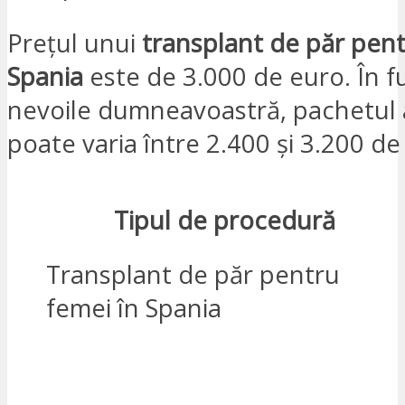
Prețul unui
transplant de păr pent
Spania
este de 3.000 de euro. În f
nevoile dumneavoastră, pachetul a
poate varia între 2.400 și 3.200 de
Tipul de procedură
Transplant de păr pentru
femei în Spania
SUNT INTERESAT