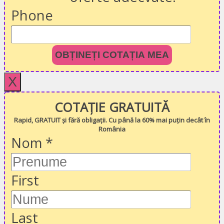
Phone
OBȚINEȚI COTAȚIA MEA
X
COTAȚIE GRATUITĂ
Rapid, GRATUIT și fără obligații. Cu până la 60% mai puțin decât în
România
Nom
*
First
Last