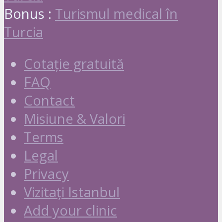
Bonus :
Turismul medical în
Turcia
Cotație gratuită
FAQ
Contact
Misiune & Valori
Terms
Legal
Privacy
Vizitați Istanbul
Add your clinic