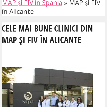
MAP și FIV în Spania
»
MAP și FIV
în Alicante
CELE MAI BUNE CLINICI DIN
MAP ȘI FIV ÎN ALICANTE