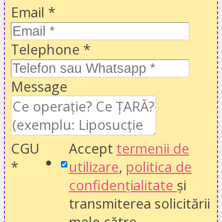
Email
*
Telephone
*
Message
CGU
Accept
termenii de
*
utilizare
,
politica de
confidențialitate
și
transmiterea solicitării
mele către