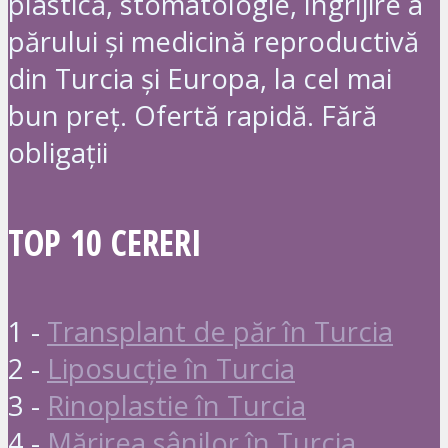
plastică, stomatologie, îngrijire a
părului și medicină reproductivă
din Turcia și Europa, la cel mai
bun preț. Ofertă rapidă. Fără
obligații
TOP 10 CERERI
1 -
Transplant de păr în Turcia
2 -
Liposucție în Turcia
3 -
Rinoplastie în Turcia
4 -
Mărirea sânilor în Turcia