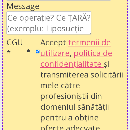
Message
CGU
Accept
termenii de
*
utilizare
,
politica de
confidențialitate
și
transmiterea solicitării
mele către
profesioniștii din
domeniul sănătății
pentru a obține
oferte adecvate.