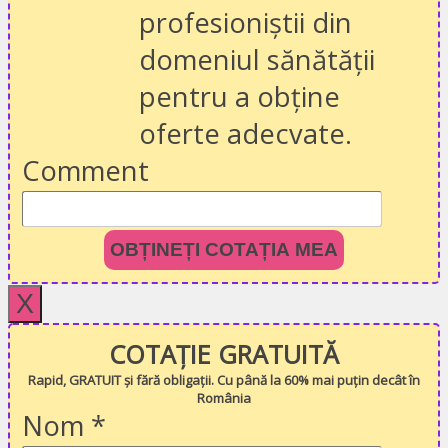
profesioniștii din
domeniul sănătății
pentru a obține
oferte adecvate.
Comment
OBȚINEȚI COTAȚIA MEA
X
COTAȚIE GRATUITĂ
Rapid, GRATUIT și fără obligații. Cu până la 60% mai puțin decât în
România
Nom
*