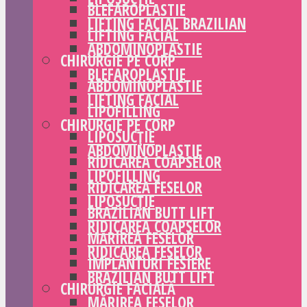
BLEFAROPLASTIE
LIFTING FACIAL BRAZILIAN
LIFTING FACIAL
ABDOMINOPLASTIE
CHIRURGIE PE CORP
BLEFAROPLASTIE
ABDOMINOPLASTIE
LIFTING FACIAL
LIPOFILLING
CHIRURGIE PE CORP
LIPOSUCȚIE
ABDOMINOPLASTIE
RIDICAREA COAPSELOR
LIPOFILLING
RIDICAREA FESELOR
LIPOSUCȚIE
BRAZILIAN BUTT LIFT
RIDICAREA COAPSELOR
MĂRIREA FESELOR
RIDICAREA FESELOR
IMPLANTURI FESIERE
BRAZILIAN BUTT LIFT
CHIRURGIE FACIALĂ
MĂRIREA FESELOR