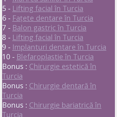
5 -
Lifting facial în Turcia
6 -
Fațete dentare în Turcia
7 -
Balon gastric în Turcia
8 -
Lifting facial în Turcia
9 -
Implanturi dentare în Turcia
10 -
Blefaroplastie în Turcia
Bonus :
Chirurgie estetică în
Turcia
Bonus :
Chirurgie dentară în
Turcia
Bonus :
Chirurgie bariatrică în
Turcia