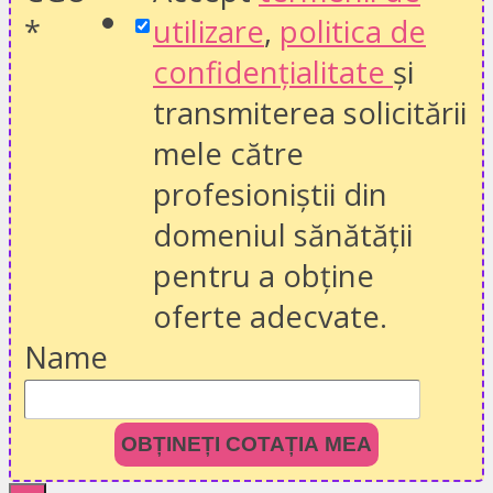
*
utilizare
,
politica de
confidențialitate
și
transmiterea solicitării
mele către
profesioniștii din
domeniul sănătății
pentru a obține
oferte adecvate.
Name
OBȚINEȚI COTAȚIA MEA