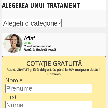
ALEGEREA UNUI TRATAMENT
COTAȚIE GRATUITĂ
Rapid, GRATUIT și fără obligații. Cu până la 60% mai puțin decât în
România
Nom
*
First