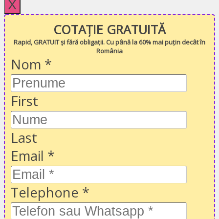
X
COTAȚIE GRATUITĂ
Rapid, GRATUIT și fără obligații. Cu până la 60% mai puțin decât în
România
Nom
*
First
Last
Email
*
Telephone
*