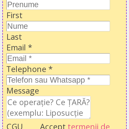
First
Last
Email
*
Telephone
*
Message
CGU
Accept
termenii de