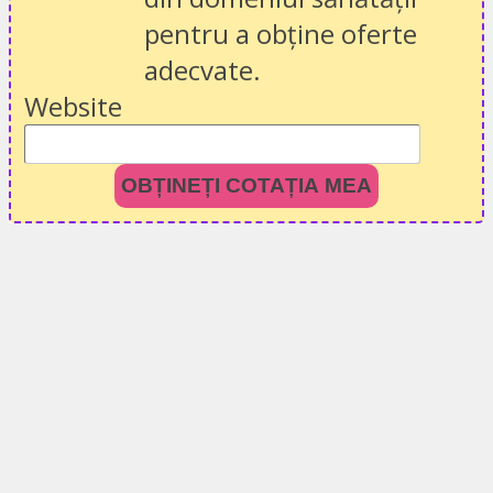
pentru a obține oferte
adecvate.
Website
OBȚINEȚI COTAȚIA MEA